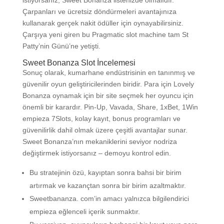
Çarpanları ve ücretsiz döndürmeleri avantajınıza
kullanarak gerçek nakit ödüller için oynayabilirsiniz.
Çarşıya yeni giren bu Pragmatic slot machine tam St
Patty’nin Günü’ne yetişti.
Sweet Bonanza Slot İncelemesi
Sonuç olarak, kumarhane endüstrisinin en tanınmış ve
güvenilir oyun geliştiricilerinden biridir. Para için Lovely
Bonanza oynamak için bir site seçmek her oyuncu için
önemli bir karardır. Pin-Up, Vavada, Share, 1xBet, 1Win
empieza 7Slots, kolay kayıt, bonus programları ve
güvenilirlik dahil olmak üzere çeşitli avantajlar sunar.
Sweet Bonanza’nın mekaniklerini seviyor nodriza
değiştirmek istiyorsanız – demoyu kontrol edin.
Bu stratejinin özü, kayıptan sonra bahsi bir birim
artırmak ve kazançtan sonra bir birim azaltmaktır.
Sweetbananza. com’in amacı yalnızca bilgilendirici
empieza eğlenceli içerik sunmaktır.