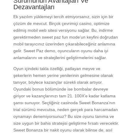
Sürümünün Avantajları Ve
Dezavantajları
Ek yazılım yüklemeyi tercih etmiyorsanız, sizin için bir
çözüm de mevcut. Birçok çevrimiçi casino, optimize
edilmiş mobil web sitesi versiyonu sağlar. Bu, indirme
gerektirmeden sweet paz fun mode’un keyfini doğrudan
mobil tarayıcınız üzerinden çıkarabileceğiniz anlamına
gelir. Sweet Paz demo, oyuncuların oyunu daha iyi
anlamalarını ve stratejilerini geliştirmelerini sağlar.
Oyun içindeki takla özelliği, patlayan meyve ve
şekerlerin hemen yerine yenilerinin gelmesine olanak
tanıyor, böylece kazançlar sürekli olarak artıyor.
Oyundaki bonus bölümünde ise bombalar devreye
giriyor ve kazançlarınızı tam 21. 100X’e kadar katlama
şansı sunuyor. Seçtiğiniz casinoda Sweet Bonanza’nın
trial sürümü mevcutsa, neden gerçek para harcamadan
oynamayı denemiyorsunuz? Bu size oyunu tanıma ve
size uygun bir bahis stratejisi geliştirme fırsatı verecektir.
Sweet Bonanza bir nakit oyunu olarak bilinse de, asıl