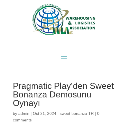
Pragmatic Play’den Sweet
Bonanza Demosunu
Oynayı
by
admin
|
Oct 21, 2024
|
sweet bonanza TR
|
0
comments