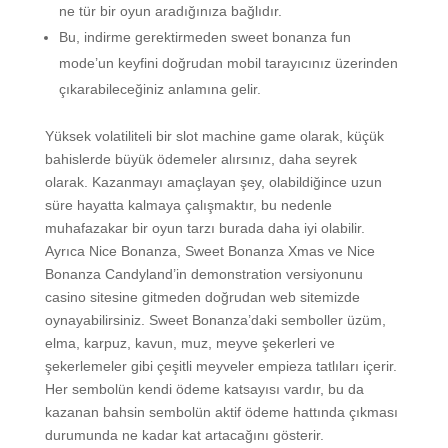
ne tür bir oyun aradığınıza bağlıdır.
Bu, indirme gerektirmeden sweet bonanza fun
mode’un keyfini doğrudan mobil tarayıcınız üzerinden
çıkarabileceğiniz anlamına gelir.
Yüksek volatiliteli bir slot machine game olarak, küçük
bahislerde büyük ödemeler alırsınız, daha seyrek
olarak. Kazanmayı amaçlayan şey, olabildiğince uzun
süre hayatta kalmaya çalışmaktır, bu nedenle
muhafazakar bir oyun tarzı burada daha iyi olabilir.
Ayrıca Nice Bonanza, Sweet Bonanza Xmas ve Nice
Bonanza Candyland’in demonstration versiyonunu
casino sitesine gitmeden doğrudan web sitemizde
oynayabilirsiniz. Sweet Bonanza’daki semboller üzüm,
elma, karpuz, kavun, muz, meyve şekerleri ve
şekerlemeler gibi çeşitli meyveler empieza tatlıları içerir.
Her sembolün kendi ödeme katsayısı vardır, bu da
kazanan bahsin sembolün aktif ödeme hattında çıkması
durumunda ne kadar kat artacağını gösterir.