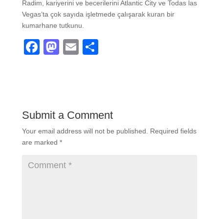
Radim, kariyerini ve becerilerini Atlantic City ve Todas las
Vegas’ta çok sayıda işletmede çalışarak kuran bir
kumarhane tutkunu.
F
M
E
S
a
a
m
h
c
st
ail
ar
e
o
e
b
d
Submit a Comment
o
o
Your email address will not be published.
Required fields
o
n
are marked
*
k