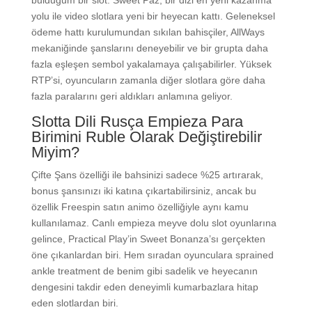
yolu ile video slotlara yeni bir heyecan kattı. Geleneksel
ödeme hattı kurulumundan sıkılan bahisçiler, AllWays
mekaniğinde şanslarını deneyebilir ve bir grupta daha
fazla eşleşen sembol yakalamaya çalışabilirler. Yüksek
RTP’si, oyuncuların zamanla diğer slotlara göre daha
fazla paralarını geri aldıkları anlamına geliyor.
Slotta Dili Rusça Empieza Para
Birimini Ruble Olarak Değiştirebilir
Miyim?
Çifte Şans özelliği ile bahsinizi sadece %25 artırarak,
bonus şansınızı iki katına çıkartabilirsiniz, ancak bu
özellik Freespin satın animo özelliğiyle aynı kamu
kullanılamaz. Canlı empieza meyve dolu slot oyunlarına
gelince, Practical Play’in Sweet Bonanza’sı gerçekten
öne çıkanlardan biri. Hem sıradan oyunculara sprained
ankle treatment de benim gibi sadelik ve heyecanın
dengesini takdir eden deneyimli kumarbazlara hitap
eden slotlardan biri.