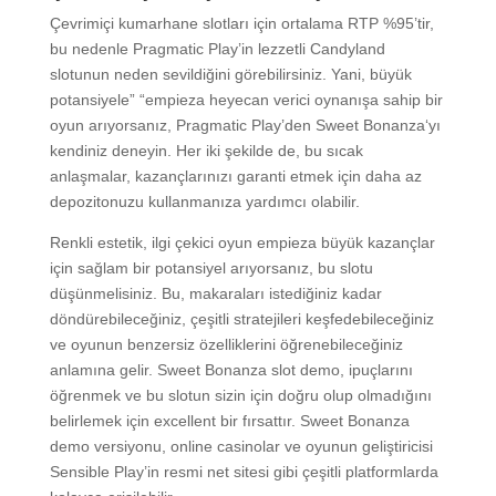
Çevrimiçi kumarhane slotları için ortalama RTP %95’tir,
bu nedenle Pragmatic Play’in lezzetli Candyland
slotunun neden sevildiğini görebilirsiniz. Yani, büyük
potansiyele” “empieza heyecan verici oynanışa sahip bir
oyun arıyorsanız, Pragmatic Play’den Sweet Bonanza‘yı
kendiniz deneyin. Her iki şekilde de, bu sıcak
anlaşmalar, kazançlarınızı garanti etmek için daha az
depozitonuzu kullanmanıza yardımcı olabilir.
Renkli estetik, ilgi çekici oyun empieza büyük kazançlar
için sağlam bir potansiyel arıyorsanız, bu slotu
düşünmelisiniz. Bu, makaraları istediğiniz kadar
döndürebileceğiniz, çeşitli stratejileri keşfedebileceğiniz
ve oyunun benzersiz özelliklerini öğrenebileceğiniz
anlamına gelir. Sweet Bonanza slot demo, ipuçlarını
öğrenmek ve bu slotun sizin için doğru olup olmadığını
belirlemek için excellent bir fırsattır. Sweet Bonanza
demo versiyonu, online casinolar ve oyunun geliştiricisi
Sensible Play’in resmi net sitesi gibi çeşitli platformlarda