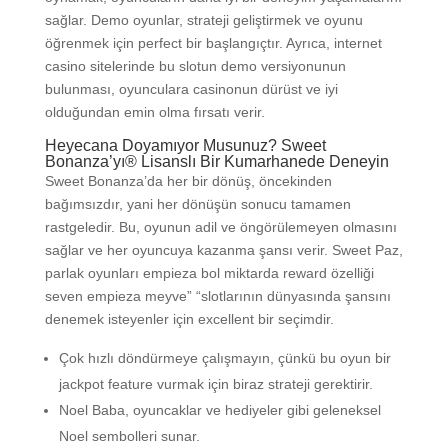
sağlar. Demo oyunlar, strateji geliştirmek ve oyunu
öğrenmek için perfect bir başlangıçtır. Ayrıca, internet
casino sitelerinde bu slotun demo versiyonunun
bulunması, oyunculara casinonun dürüst ve iyi
olduğundan emin olma fırsatı verir.
Heyecana Doyamıyor Musunuz? Sweet
Bonanza’yı® Lisanslı Bir Kumarhanede Deneyin
Sweet Bonanza’da her bir dönüş, öncekinden
bağımsızdır, yani her dönüşün sonucu tamamen
rastgeledir. Bu, oyunun adil ve öngörülemeyen olmasını
sağlar ve her oyuncuya kazanma şansı verir. Sweet Paz,
parlak oyunları empieza bol miktarda reward özelliği
seven empieza meyve” “slotlarının dünyasında şansını
denemek isteyenler için excellent bir seçimdir.
Çok hızlı döndürmeye çalışmayın, çünkü bu oyun bir
jackpot feature vurmak için biraz strateji gerektirir.
Noel Baba, oyuncaklar ve hediyeler gibi geleneksel
Noel sembolleri sunar.