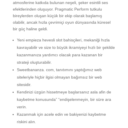
atmosferine katkıda bulunan neşeli, şeker esintili ses
efektlerinden oluşuyor. Pragmatic Perform tutkulu
bireylerden oluşan küçük bir ekip olarak başlamış
olabilir, ancak hızla çevrimiçi oyun dünyasında küresel
bir güç haline geldi.
Yeni empieza hevesli slot bahisçileri, mekaniği hızla
kavrayabilir ve size to büyük ikramiyeyi hızlı bir şekilde
kazanmanıza yardımcı olacak para kazanan bir
strateji oluşturabilir.
Sweetbananza. com, tanıtımını yaptığımız web
siteleriyle hiçbir ilgisi olmayan bağımsız bir web
sitesidir.
Kendinizi üzgün hissetmeye başlarsanız asla afin de
kaybetme konusunda” “endişelenmeyin, bir süre ara
verin.
Kazanmak için acele edin ve bakiyenizi kaybetme
riskini alın.