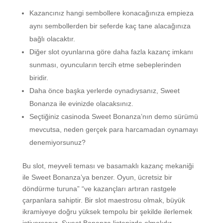
Kazancınız hangi sembollere konacağınıza empieza
aynı sembollerden bir seferde kaç tane alacağınıza
bağlı olacaktır.
Diğer slot oyunlarına göre daha fazla kazanç imkanı
sunması, oyuncuların tercih etme sebeplerinden
biridir.
Daha önce başka yerlerde oynadıysanız, Sweet
Bonanza ile evinizde olacaksınız.
Seçtiğiniz casinoda Sweet Bonanza’nın demo sürümü
mevcutsa, neden gerçek para harcamadan oynamayı
denemiyorsunuz?
Bu slot, meyveli teması ve basamaklı kazanç mekaniği
ile Sweet Bonanza’ya benzer. Oyun, ücretsiz bir
döndürme turuna” “ve kazançları artıran rastgele
çarpanlara sahiptir. Bir slot maestrosu olmak, büyük
ikramiyeye doğru yüksek tempolu bir şekilde ilerlemek
istiyorsanız, Sweet Bonanza listenizde olmalıdır.