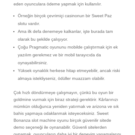
eden oyunculara ödeme yapmak için kullanılır.
Örneğin birçok çevrimiçi casinonun bir Sweet Paz
slotu vardır.
Ama ilk defa denemeye kalkanlar, işte burada tam
olarak bu şekilde çalışıyor.
Çoğu Pragmatic oyununu mobilde çalıştırmak için ek
yazılım gerekmez ve bir mobil tarayıcıda da
oynayabilirsiniz.
Yüksek oynaklık herkese hitap etmeyebilir, ancak riski
almaya istekliyseniz, ödüller muazzam olabilir.
Çok hızlı döndürmeye çalışmayın, çünkü bu oyun bir
goldmine vurmak için biraz strateji gerektirir. Kârlarınızı
mümkün olduğunca yeniden yatırmak ve arizona ve sık
bahis yapmaya odaklanmak isteyeceksiniz. Sweet
Bonanza slot machine oyunu birçok güvenilir sitede
demo seçeneği ile oynanabilir. Güvenli sitelerden
oynamak, oyuncuların daha iyi bir deneyim yaşamalarını