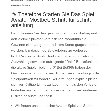
neues Niveau.
📝 Therefore Starten Sie Das Spiel
Aviator Mostbet: Schritt-für-schritt-
anleitung
Damit können Sie den gewünschten Einsatzbetrag und
den Zielmultiplikator voreinstellen, woraufhin die
Gewinne nicht aufgefordert Ihrem Konto gutgeschrieben
werden. Um dasjenige Spielerlebnis zu verbessern,
bietet Aviator wertvolle Tools wie expire automatische
Auszahlung sowie die aufregende “Rain”-Bonusfunktion,
die aktive Spieler belohnt. 🔞 Bei Bet365 haben der
Gastronomie Shop uns verpflichtet, verantwortungsvolle
Spielpraktiken zu fördern. Wir ermutigen expire Spieler,
sich vernünftige Limits zu lagern, niemals den Verlusten
hinterherzujagen und einander der damit verbundenen
Risiken bewusst über sein.
Wir freuen uns, das echte Aviator-Spiel von Spribe