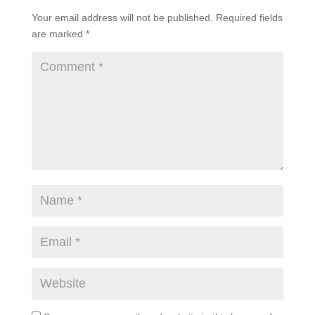
o
o
Your email address will not be published.
Required fields
o
n
are marked
*
k