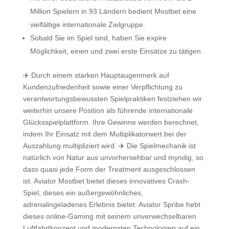
Million Spielern in 93 Ländern bedient Mostbet eine
vielfältige internationale Zielgruppe.
Sobald Sie im Spiel sind, haben Sie expire
Möglichkeit, einen und zwei erste Einsätze zu tätigen.
✈️ Durch einem starken Hauptaugenmerk auf
Kundenzufriedenheit sowie einer Verpflichtung zu
verantwortungsbewussten Spielpraktiken festziehen wir
weiterhin unsere Position als führende internationale
Glücksspielplattform. Ihre Gewinne werden berechnet,
indem Ihr Einsatz mit dem Multiplikatorwert bei der
Auszahlung multipliziert wird. ✈️ Die Spielmechanik ist
natürlich von Natur aus unvorhersehbar und myndig, so
dass quasi jede Form der Treatment ausgeschlossen
ist. Aviator Mostbet bietet dieses innovatives Crash-
Spiel, dieses ein außergewöhnliches,
adrenalingeladenes Erlebnis bietet. Aviator Spribe hebt
dieses online-Gaming mit seinem unverwechselbaren
Luftfahrtkonzept und modernsten Technologien auf ein