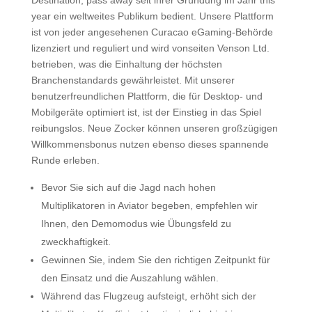
year ein weltweites Publikum bedient. Unsere Plattform
ist von jeder angesehenen Curacao eGaming-Behörde
lizenziert und reguliert und wird vonseiten Venson Ltd.
betrieben, was die Einhaltung der höchsten
Branchenstandards gewährleistet. Mit unserer
benutzerfreundlichen Plattform, die für Desktop- und
Mobilgeräte optimiert ist, ist der Einstieg in das Spiel
reibungslos. Neue Zocker können unseren großzügigen
Willkommensbonus nutzen ebenso dieses spannende
Runde erleben.
Bevor Sie sich auf die Jagd nach hohen
Multiplikatoren in Aviator begeben, empfehlen wir
Ihnen, den Demomodus wie Übungsfeld zu
zweckhaftigkeit.
Gewinnen Sie, indem Sie den richtigen Zeitpunkt für
den Einsatz und die Auszahlung wählen.
Während das Flugzeug aufsteigt, erhöht sich der