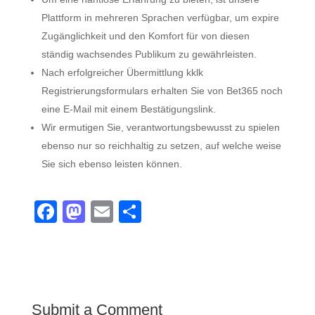
Plattform in mehreren Sprachen verfügbar, um expire
Zugänglichkeit und den Komfort für von diesen
ständig wachsendes Publikum zu gewährleisten.
Nach erfolgreicher Übermittlung kklk
Registrierungsformulars erhalten Sie von Bet365 noch
eine E-Mail mit einem Bestätigungslink.
Wir ermutigen Sie, verantwortungsbewusst zu spielen
ebenso nur so reichhaltig zu setzen, auf welche weise
Sie sich ebenso leisten können.
F
M
E
S
a
a
m
h
c
st
ail
ar
e
o
e
b
d
Submit a Comment