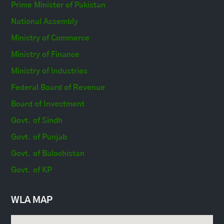
Prime Minister of Pakistan
National Assembly
Ministry of Commerce
Ministry of Finance
Ministry of Industries
Federal Board of Revenue
Board of Investment
Govt. of Sindh
Govt. of Punjab
Govt. of Balochistan
Govt. of KP
WLA MAP