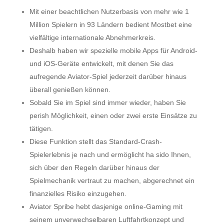
Mit einer beachtlichen Nutzerbasis von mehr wie 1
Million Spielern in 93 Ländern bedient Mostbet eine
vielfältige internationale Abnehmerkreis.
Deshalb haben wir spezielle mobile Apps für Android-
und iOS-Geräte entwickelt, mit denen Sie das
aufregende Aviator-Spiel jederzeit darüber hinaus
überall genießen können.
Sobald Sie im Spiel sind immer wieder, haben Sie
perish Möglichkeit, einen oder zwei erste Einsätze zu
tätigen.
Diese Funktion stellt das Standard-Crash-
Spielerlebnis je nach und ermöglicht ha sido Ihnen,
sich über den Regeln darüber hinaus der
Spielmechanik vertraut zu machen, abgerechnet ein
finanzielles Risiko einzugehen.
Aviator Spribe hebt dasjenige online-Gaming mit
seinem unverwechselbaren Luftfahrtkonzept und