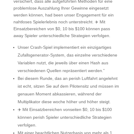
versichert, dass alle aufgeführten Methoden für eine
problemlose Auszahlung Ihrer Gewinne eingesetzt
werden können, had been unser Engagement für ein
nahtloses Spielerlebnis noch unterstreicht. ✈️ Mit
Einsatzbereichen von $0, 10 bis $100 können pass
away Spieler unterschiedliche Strategien verfolgen.
Unser Crash-Spiel implementiert ein einzigartiges
Zufallsgenerator-System, das einzelne verschiedene
Variablen nutzt, die jeweils über einen Hash aus
verschiedenen Quellen repräsentiert werden.”
Bei diesem Runde, das an perish Luftfahrt angelehnt
ist echt, sitzen Sie auf dem Pilotensitz und müssen im
genauen Moment abkassieren, während der
Multiplikator diese woche höher und höher steigt.
✈️ Mit Einsatzbereichen vonseiten $0, 10 bis $100
können perish Spieler unterschiedliche Strategien
verfolgen.
Mit einer beachtlichen Nutzerbasis von mehr als 1