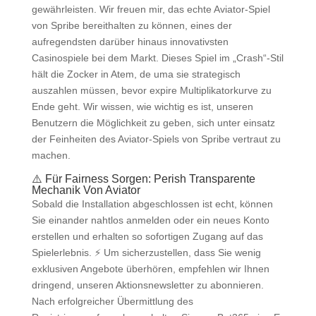
gewährleisten. Wir freuen mir, das echte Aviator-Spiel
von Spribe bereithalten zu können, eines der
aufregendsten darüber hinaus innovativsten
Casinospiele bei dem Markt. Dieses Spiel im „Crash“-Stil
hält die Zocker in Atem, de uma sie strategisch
auszahlen müssen, bevor expire Multiplikatorkurve zu
Ende geht. Wir wissen, wie wichtig es ist, unseren
Benutzern die Möglichkeit zu geben, sich unter einsatz
der Feinheiten des Aviator-Spiels von Spribe vertraut zu
machen.
⚠️ Für Fairness Sorgen: Perish Transparente
Mechanik Von Aviator
Sobald die Installation abgeschlossen ist echt, können
Sie einander nahtlos anmelden oder ein neues Konto
erstellen und erhalten so sofortigen Zugang auf das
Spielerlebnis. ⚡️ Um sicherzustellen, dass Sie wenig
exklusiven Angebote überhören, empfehlen wir Ihnen
dringend, unseren Aktionsnewsletter zu abonnieren.
Nach erfolgreicher Übermittlung des