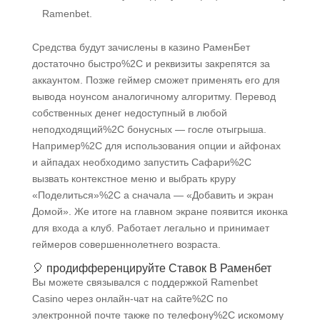
Ramenbet.
Средства будут зачислены в казино РаменБет
достаточно быстро%2C и реквизиты закрепятся за
аккаунтом. Позже геймер сможет применять его для
вывода ноунсом аналогичному алгоритму. Перевод
собственных денег недоступный в любой
неподходящий%2C бонусных — госле отыгрыша.
Например%2C для использования опции и айфонах
и айпадах необходимо запустить Сафари%2C
вызвать контекстное меню и выбрать круру
«Поделиться»%2C а сначала — «Добавить и экран
Домой». Же итоге на главном экране появится иконка
для входа а клуб. Работает легально и принимает
геймеров совершеннолетнего возраста.
🎈 продифференцируйте Ставок В Раменбет
Вы можете связывался с поддержкой Ramenbet
Casino через онлайн-чат на сайте%2C по
электронной почте также по телефону%2C искомому