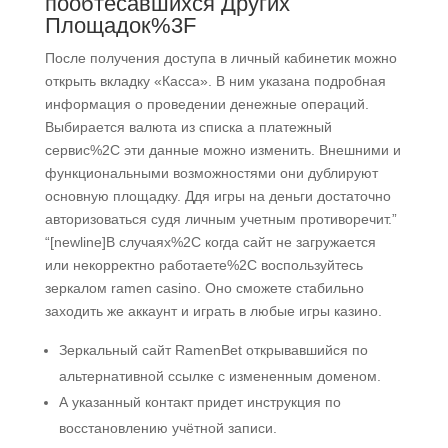
пообтесавшихся Других
Площадок%3F
После получения доступа в личный кабинетик можно
открыть вкладку «Касса». В ним указана подробная
информация о проведении денежные операций.
Выбирается валюта из списка а платежный
сервис%2C эти данные можно изменить. Внешними и
функциональными возможностями они дублируют
основную площадку. Ддя игры на деньги достаточно
авторизоваться судя личным учетным противоречит.”
“[newline]В случаях%2C когда сайт не загружается
или некорректно работаете%2C воспользуйтесь
зеркалом ramen casino. Оно сможете стабильно
заходить же аккаунт и играть в любые игры казино.
Зеркальный сайт RamenBet открывавшийся по
альтернативной ссылке с измененным доменом.
А указанный контакт придет инструкция по
восстановлению учётной записи.