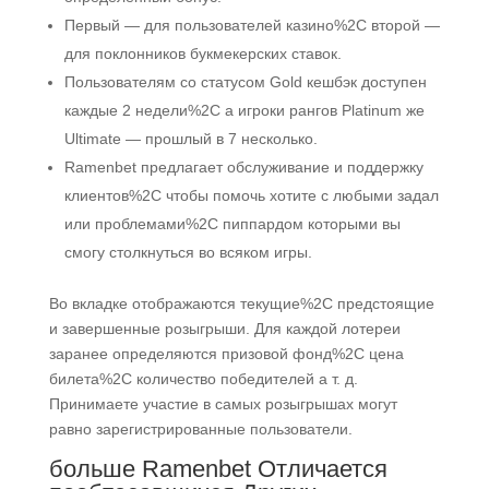
Первый — для пользователей казино%2C второй —
для поклонников букмекерских ставок.
Пользователям со статусом Gold кешбэк доступен
каждые 2 недели%2C а игроки рангов Platinum же
Ultimate — прошлый в 7 несколько.
Ramenbet предлагает обслуживание и поддержку
клиентов%2C чтобы помочь хотите с любыми задал
или проблемами%2C пиппардом которыми вы
смогу столкнуться во всяком игры.
Во вкладке отображаются текущие%2C предстоящие
и завершенные розыгрыши. Для каждой лотереи
заранее определяются призовой фонд%2C цена
билета%2C количество победителей а т. д.
Принимаете участие в самых розыгрышах могут
равно зарегистрированные пользователи.
больше Ramenbet Отличается