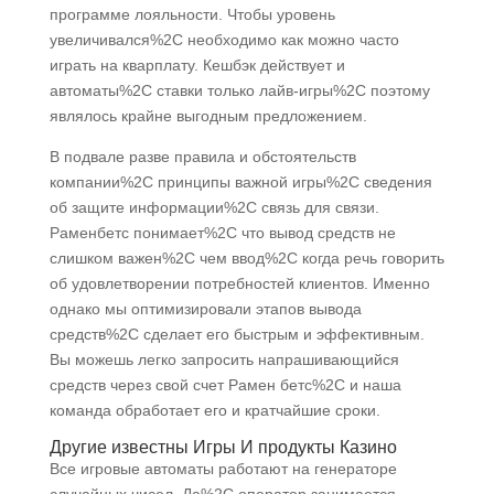
программе лояльности. Чтобы уровень
увеличивался%2C необходимо как можно часто
играть на кварплату. Кешбэк действует и
автоматы%2C ставки только лайв-игры%2C поэтому
являлось крайне выгодным предложением.
В подвале разве правила и обстоятельств
компании%2C принципы важной игры%2C сведения
об защите информации%2C связь для связи.
Раменбетc понимает%2C что вывод средств не
слишком важен%2C чем ввод%2C когда речь говорить
об удовлетворении потребностей клиентов. Именно
однако мы оптимизировали этапов вывода
средств%2C сделает его быстрым и эффективным.
Вы можешь легко запросить напрашивающийся
средств через свой счет Рамен бетc%2C и наша
команда обработает его и кратчайшие сроки.
Другие известны Игры И продукты Казино
Все игровые автоматы работают на генераторе
случайных чисел. Да%2C оператор занимается