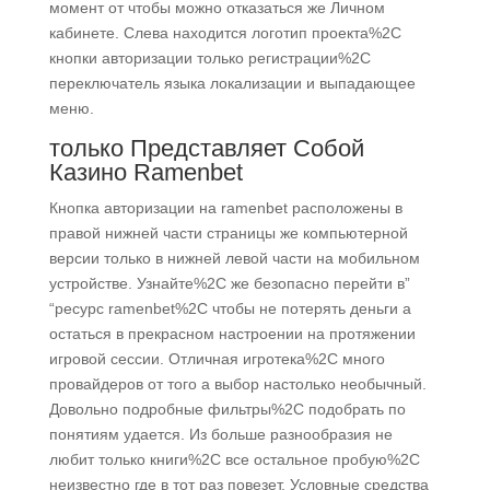
момент от чтобы можно отказаться же Личном
кабинете. Слева находится логотип проекта%2C
кнопки авторизации только регистрации%2C
переключатель языка локализации и выпадающее
меню.
только Представляет Собой
Казино Ramenbet
Кнопка авторизации на ramenbet расположены в
правой нижней части страницы же компьютерной
версии только в нижней левой части на мобильном
устройстве. Узнайте%2C же безопасно перейти в”
“ресурс ramenbet%2C чтобы не потерять деньги а
остаться в прекрасном настроении на протяжении
игровой сессии. Отличная игротека%2C много
провайдеров от того а выбор настолько необычный.
Довольно подробные фильтры%2C подобрать по
понятиям удается. Из больше разнообразия не
любит только книги%2C все остальное пробую%2C
неизвестно где в тот раз повезет. Условные средства