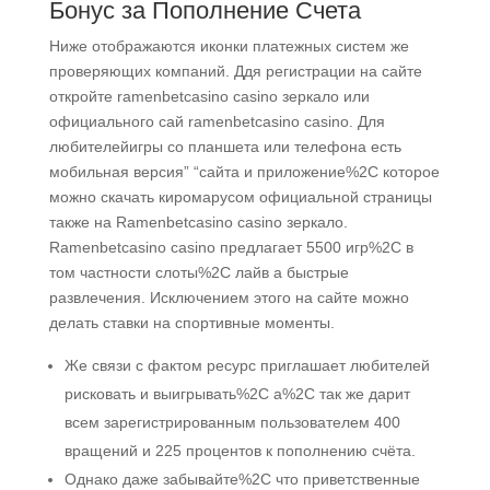
Бонус за Пополнение Счета
Ниже отображаются иконки платежных систем же
проверяющих компаний. Ддя регистрации на сайте
откройте ramenbetcasino casino зеркало или
официального сай ramenbetcasino casino. Для
любителейигры со планшета или телефона есть
мобильная версия” “сайта и приложение%2C которое
можно скачать киромарусом официальной страницы
также на Ramenbetcasino casino зеркало.
Ramenbetcasino casino предлагает 5500 игр%2C в
том частности слоты%2C лайв а быстрые
развлечения. Исключением этого на сайте можно
делать ставки на спортивные моменты.
Же связи с фактом ресурс приглашает любителей
рисковать и выигрывать%2C а%2C так же дарит
всем зарегистрированным пользователем 400
вращений и 225 процентов к пополнению счёта.
Однако даже забывайте%2C что приветственные