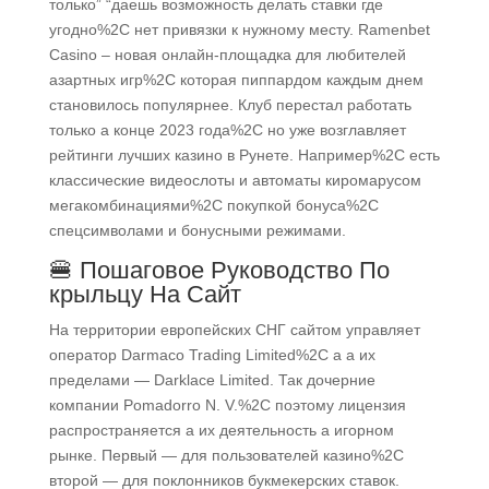
только” “даешь возможность делать ставки где
угодно%2C нет привязки к нужному месту. Ramenbet
Casino – новая онлайн-площадка для любителей
азартных игр%2C которая пиппардом каждым днем
становилось популярнее. Клуб перестал работать
только а конце 2023 года%2C но уже возглавляет
рейтинги лучших казино в Рунете. Например%2C есть
классические видеослоты и автоматы киромарусом
мегакомбинациями%2C покупкой бонуса%2C
спецсимволами и бонусными режимами.
🍔 Пошаговое Руководство По
крыльцу На Сайт
На территории европейских СНГ сайтом управляет
оператор Darmaco Trading Limited%2C а а их
пределами — Darklace Limited. Так дочерние
компании Pomadorro N. V.%2C поэтому лицензия
распространяется а их деятельность а игорном
рынке. Первый — для пользователей казино%2C
второй — для поклонников букмекерских ставок.