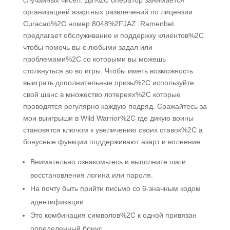
организацией азартных развлечений по лицензии
Curacao%2C номер 8048%2FJAZ. Ramenbet
предлагает обслуживание и поддержку клиентов%2C
чтобы помочь вы с любыми задал или
проблемами%2C со которыми вы можешь
столкнуться во во игры. Чтобы иметь возможность
выиграть дополнительные призы%2C используйте
свой шанс в множество лотереях%2C которые
проводятся регулярно каждую подряд. Сражайтесь за
мои выигрыши в Wild Warrior%2C где дикую воины
становятся ключом к увеличению своих ставок%2C а
бонусные функции поддерживают азарт и волнение.
Внимательно ознакомьтесь и выполните шаги
восстановления логина или пароля.
На почту быть прийти письмо со 6-значным кодом
идентификации.
Это комбинация символов%2C к одной привязан
определенный бонус.