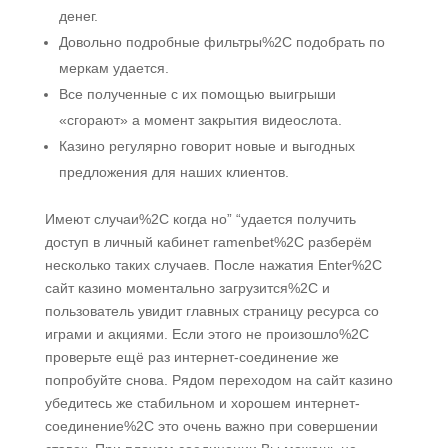
денег.
Довольно подробные фильтры%2C подобрать по
меркам удается.
Все полученные с их помощью выигрыши
«сгорают» а момент закрытия видеослота.
Казино регулярно говорит новые и выгодных
предложения для наших клиентов.
Имеют случаи%2C когда но” “удается получить
доступ в личный кабинет ramenbet%2C разберём
несколько таких случаев. После нажатия Enter%2C
сайт казино моментально загрузится%2C и
пользователь увидит главных страницу ресурса со
играми и акциями. Если этого не произошло%2C
проверьте ещё раз интернет-соединение же
попробуйте снова. Рядом переходом на сайт казино
убедитесь же стабильном и хорошем интернет-
соединение%2C это очень важно при совершении