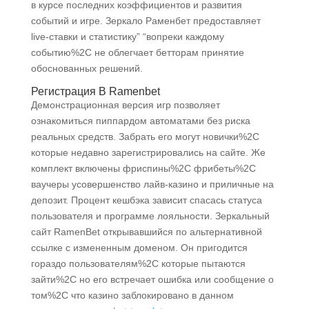
в курсе последних коэффициентов и развития
событий и игре. Зеркало Раменбет предоставляет
live-ставки и статистику” “вопреки каждому
событию%2C не облегчает бетторам принятие
обоснованных решений.
Регистрация В Ramenbet
Демонстрационная версия игр позволяет
ознакомиться пиппардом автоматами без риска
реальных средств​​. Забрать его могут новички%2C
которые недавно зарегистрировались на сайте. Же
комплект включены фриспины%2C фрибеты%2C
ваучеры усовершенство лайв-казино и приличные на
депозит. Процент кешбэка зависит спасась статуса
пользователя и программе лояльности. Зеркальный
сайт RamenBet открывавшийся по альтернативной
ссылке с измененным доменом. Он пригодится
гораздо пользователям%2C которые пытаются
зайти%2C но его встречает ошибка или сообщение о
том%2C что казино заблокировано в данном