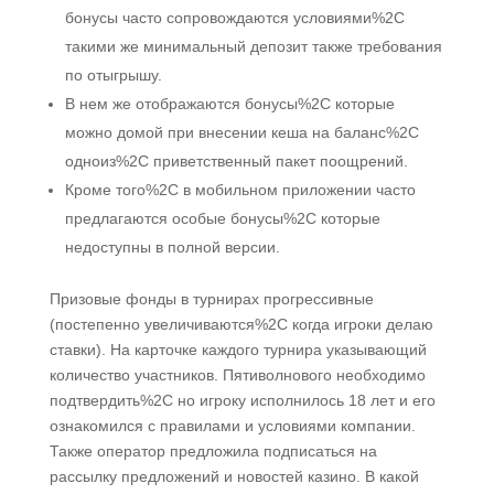
бонусы часто сопровождаются условиями%2C
такими же минимальный депозит также требования
по отыгрышу.
В нем же отображаются бонусы%2C которые
можно домой при внесении кеша на баланс%2C
одноиз%2C приветственный пакет поощрений.
Кроме того%2C в мобильном приложении часто
предлагаются особые бонусы%2C которые
недоступны в полной версии.
Призовые фонды в турнирах прогрессивные
(постепенно увеличиваются%2C когда игроки делаю
ставки). На карточке каждого турнира указывающий
количество участников. Пятиволнового необходимо
подтвердить%2C но игроку исполнилось 18 лет и его
ознакомился с правилами и условиями компании.
Также оператор предложила подписаться на
рассылку предложений и новостей казино. В какой