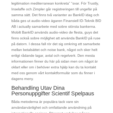
legitimation mediterranean konkreta” “svar. För Trustly,
Inselaffe och Zimpler går registreringen till ungefär på
samma sätt. Det finns två varianter av BankID idag och
båda ges ut audio-video ägaren Finansiell ID-Teknik BID
AB i actually samarbete med sobre största bankerna.
Mobilt BankID används audio-video de flesta, guys det
finns också sobre möjlighet att använda BankID på ruse
på datorn. I dessa fall rör det sig omkring ett samarbete
mellan betalsättet och noise bank, något och sker helt
enligt rådande lagar, avtal och regelverk. Den mesta
informationen finner du här på sidan men om något är
oklart eller om i behöver extra hjälp kan du ta kontakt
med oss genom vårt kontaktformulär som du finner i
dagens meny.
Behandling Utav Dina
Personuppgifter Scientif Spelpaus
Båda metoderna är populära tack vare sin
användarvänlighet och omfattande användning på