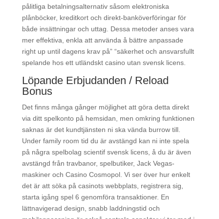
pålitliga betalningsalternativ såsom elektroniska
plånböcker, kreditkort och direkt-banköverföringar för
både insättningar och uttag. Dessa metoder anses vara
mer effektiva, enkla att använda å bättre anpassade
right up until dagens krav på” “säkerhet och ansvarsfullt
spelande hos ett utländskt casino utan svensk licens.
Löpande Erbjudanden / Reload
Bonus
Det finns många gånger möjlighet att göra detta direkt
via ditt spelkonto på hemsidan, men omkring funktionen
saknas är det kundtjänsten ni ska vända burrow till.
Under family room tid du är avstängd kan ni inte spela
på några spelbolag scientif svensk licens, å du är även
avstängd från travbanor, spelbutiker, Jack Vegas-
maskiner och Casino Cosmopol. Vi ser över hur enkelt
det är att söka på casinots webbplats, registrera sig,
starta igång spel 6 genomföra transaktioner. En
lättnavigerad design, snabb laddningstid och