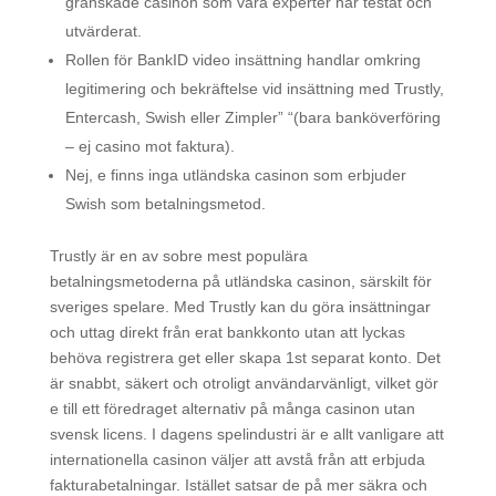
granskade casinon som våra experter har testat och
utvärderat.
Rollen för BankID video insättning handlar omkring
legitimering och bekräftelse vid insättning med Trustly,
Entercash, Swish eller Zimpler” “(bara banköverföring
– ej casino mot faktura).
Nej, e finns inga utländska casinon som erbjuder
Swish som betalningsmetod.
Trustly är en av sobre mest populära
betalningsmetoderna på utländska casinon, särskilt för
sveriges spelare. Med Trustly kan du göra insättningar
och uttag direkt från erat bankkonto utan att lyckas
behöva registrera get eller skapa 1st separat konto. Det
är snabbt, säkert och otroligt användarvänligt, vilket gör
e till ett föredraget alternativ på många casinon utan
svensk licens. I dagens spelindustri är e allt vanligare att
internationella casinon väljer att avstå från att erbjuda
fakturabetalningar. Istället satsar de på mer säkra och