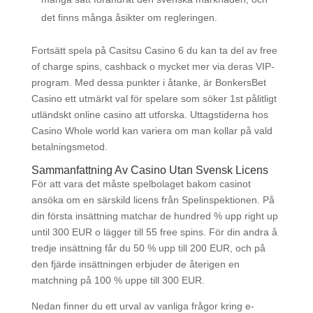
det finns många åsikter om regleringen.
Fortsätt spela på Casitsu Casino 6 du kan ta del av free
of charge spins, cashback o mycket mer via deras VIP-
program. Med dessa punkter i åtanke, är BonkersBet
Casino ett utmärkt val för spelare som söker 1st pålitligt
utländskt online casino att utforska. Uttagstiderna hos
Casino Whole world kan variera om man kollar på vald
betalningsmetod.
Sammanfattning Av Casino Utan Svensk Licens
För att vara det måste spelbolaget bakom casinot
ansöka om en särskild licens från Spelinspektionen. På
din första insättning matchar de hundred % upp right up
until 300 EUR o lägger till 55 free spins. För din andra å
tredje insättning får du 50 % upp till 200 EUR, och på
den fjärde insättningen erbjuder de återigen en
matchning på 100 % uppe till 300 EUR.
Nedan finner du ett urval av vanliga frågor kring e-