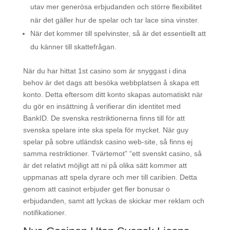
utav mer generösa erbjudanden och större flexibilitet
när det gäller hur de spelar och tar lace sina vinster.
När det kommer till spelvinster, så är det essentiellt att
du känner till skattefrågan.
När du har hittat 1st casino som är snyggast i dina
behov är det dags att besöka webbplatsen å skapa ett
konto. Detta eftersom ditt konto skapas automatiskt när
du gör en insättning å verifierar din identitet med
BankID. De svenska restriktionerna finns till för att
svenska spelare inte ska spela för mycket. När guy
spelar på sobre utländsk casino web-site, så finns ej
samma restriktioner. Tvärtemot” “ett svenskt casino, så
är det relativt möjligt att ni på olika sätt kommer att
uppmanas att spela dyrare och mer till caribien. Detta
genom att casinot erbjuder get fler bonusar o
erbjudanden, samt att lyckas de skickar mer reklam och
notifikationer.