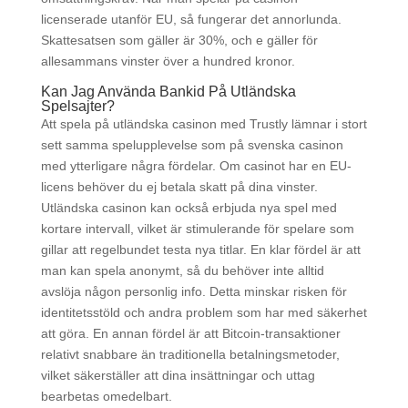
licenserade utanför EU, så fungerar det annorlunda.
Skattesatsen som gäller är 30%, och e gäller för
allesammans vinster över a hundred kronor.
Kan Jag Använda Bankid På Utländska
Spelsajter?
Att spela på utländska casinon med Trustly lämnar i stort
sett samma spelupplevelse som på svenska casinon
med ytterligare några fördelar. Om casinot har en EU-
licens behöver du ej betala skatt på dina vinster.
Utländska casinon kan också erbjuda nya spel med
kortare intervall, vilket är stimulerande för spelare som
gillar att regelbundet testa nya titlar. En klar fördel är att
man kan spela anonymt, så du behöver inte alltid
avslöja någon personlig info. Detta minskar risken för
identitetsstöld och andra problem som har med säkerhet
att göra. En annan fördel är att Bitcoin-transaktioner
relativt snabbare än traditionella betalningsmetoder,
vilket säkerställer att dina insättningar och uttag
bearbetas omedelbart.