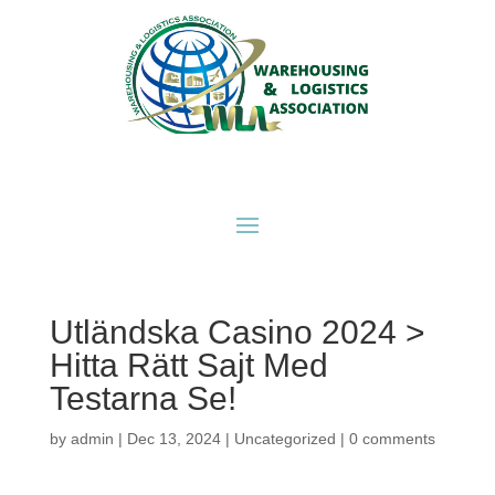
Utländska Casino 2024 >
Hitta Rätt Sajt Med
Testarna Se!
by
admin
|
Dec 13, 2024
|
Uncategorized
|
0 comments