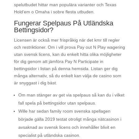
spelutbudet hittar man populära varianter och Texas
Hold’em o Omaha i sobre flesta utbuden.
Fungerar Spelpaus På Utländska
Bettingsidor?
Licensen är också mer frispråkig när det kmr till regler
och restriktioner. Om i vill prova Pay out N Play wagering
utan svensk licens, kan du enkelt hitta olika möjligheter
för dig genom att jämföra Pay N Participate in
bettingsidor i listan på denna hemsida. Listan ger dig
många alternativ, så du enkelt kan välja de casino som
är snyggast i dig bäst.
Om man stänger av get via spelpaus så kan du i vilket
fall spela på bettingsidor utan spelpaus.
Wille har sedan family room svenska spellagen
började gälla 2019 testat otroligt många nätcasinon i
avsaknad av svensk licens och innehåller blivit en
specialist på utländska casinon.