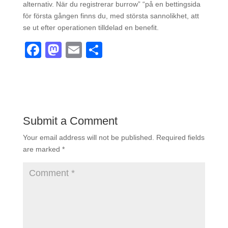
alternativ. När du registrerar burrow” “på en bettingsida
för första gången finns du, med största sannolikhet, att
se ut efter operationen tilldelad en benefit.
F
M
E
S
a
a
m
h
c
st
ail
ar
e
o
e
b
d
Submit a Comment
o
o
Your email address will not be published.
Required fields
o
n
are marked
*
k