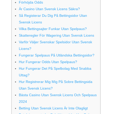
Förhöjda Odds
Är Casino Utan Svensk Licens Säkra?
Så Registerar Du Dig På Bettingsidor Utan
Svensk Licens
Vilka Bettingsajter Funkar Utan Spelpaus?
Skatteregler För Wagering Utan Svensk Licens
Varför Väljer Svenskar Spelsidor Utan Svensk
Licens?
Fungerar Spelpaus På Utländska Bettingsidor?
Hur Fungerar Odds Utan Spelpaus?
Hur Fungerar Det På Spelbolag Med Snabba
Uttag?
Hur Registrerar Mig Mig På Sobre Bettingsida
Utan Svensk Licens?
Bästa Casino Utan Svensk Licens Och Spelpaus
2024
Betting Utan Svensk Licens Är Inte Olagligt