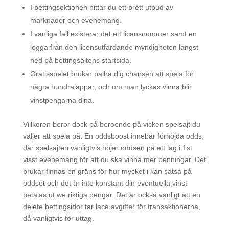
I bettingsektionen hittar du ett brett utbud av
marknader och evenemang.
I vanliga fall existerar det ett licensnummer samt en
logga från den licensutfärdande myndigheten längst
ned på bettingsajtens startsida.
Gratisspelet brukar pallra dig chansen att spela för
några hundralappar, och om man lyckas vinna blir
vinstpengarna dina.
Villkoren beror dock på beroende på vicken spelsajt du
väljer att spela på. En oddsboost innebär förhöjda odds,
där spelsajten vanligtvis höjer oddsen på ett lag i 1st
visst evenemang för att du ska vinna mer penningar. Det
brukar finnas en gräns för hur mycket i kan satsa på
oddset och det är inte konstant din eventuella vinst
betalas ut we riktiga pengar. Det är också vanligt att en
delete bettingsidor tar lace avgifter för transaktionerna,
då vanligtvis för uttag.