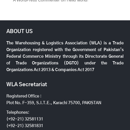
ABOUT US
The Warehousing & Logistics Association (WLA) is a Trade
Organization registered with the Government of Pakistan’s
Federal Commerce Ministry through its Directorate General
of Trade Organizations (DGTO) under the Trade
Organizations Act 2013 & Companies Act 2017
WLA Secretariat
Registered Office :
Plot No. F-359, S.I.T.E., Karachi 75700, PAKISTAN
Telephones:
(+92-21) 32581131
(+92-21) 32581831