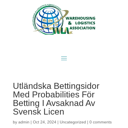
Utländska Bettingsidor
Med Probabilities För
Betting I Avsaknad Av
Svensk Licen
by
admin
|
Oct 24, 2024
|
Uncategorized
|
0 comments