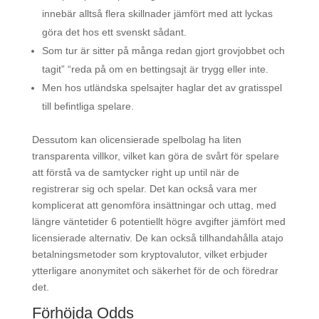
innebär alltså flera skillnader jämfört med att lyckas
göra det hos ett svenskt sådant.
Som tur är sitter på många redan gjort grovjobbet och
tagit” “reda på om en bettingsajt är trygg eller inte.
Men hos utländska spelsajter haglar det av gratisspel
till befintliga spelare.
Dessutom kan olicensierade spelbolag ha liten
transparenta villkor, vilket kan göra de svårt för spelare
att förstå va de samtycker right up until när de
registrerar sig och spelar. Det kan också vara mer
komplicerat att genomföra insättningar och uttag, med
längre väntetider 6 potentiellt högre avgifter jämfört med
licensierade alternativ. De kan också tillhandahålla atajo
betalningsmetoder som kryptovalutor, vilket erbjuder
ytterligare anonymitet och säkerhet för de och föredrar
det.
Förhöjda Odds