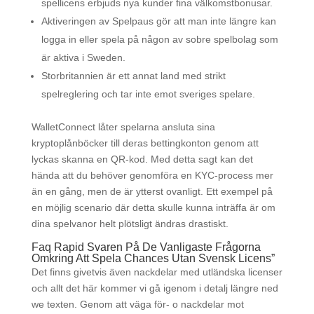
spellicens erbjuds nya kunder fina välkomstbonusar.
Aktiveringen av Spelpaus gör att man inte längre kan
logga in eller spela på någon av sobre spelbolag som
är aktiva i Sweden.
Storbritannien är ett annat land med strikt
spelreglering och tar inte emot sveriges spelare.
WalletConnect låter spelarna ansluta sina
kryptoplånböcker till deras bettingkonton genom att
lyckas skanna en QR-kod. Med detta sagt kan det
hända att du behöver genomföra en KYC-process mer
än en gång, men de är ytterst ovanligt. Ett exempel på
en möjlig scenario där detta skulle kunna inträffa är om
dina spelvanor helt plötsligt ändras drastiskt.
Faq Rapid Svaren På De Vanligaste Frågorna
Omkring Att Spela Chances Utan Svensk Licens”
Det finns givetvis även nackdelar med utländska licenser
och allt det här kommer vi gå igenom i detalj längre ned
we texten. Genom att väga för- o nackdelar mot