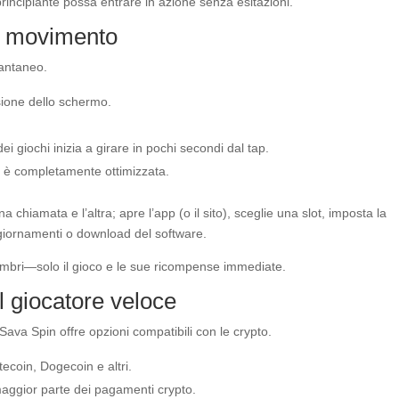
rincipiante possa entrare in azione senza esitazioni.
n movimento
tantaneo.
sione dello schermo.
 giochi inizia a girare in pochi secondi dal tap.
b è completamente ottimizzata.
chiamata e l’altra; apre l’app (o il sito), sceglie una slot, imposta la
iornamenti o download del software.
gombri—solo il gioco e le sue ricompense immediate.
il giocatore veloce
 Sava Spin offre opzioni compatibili con le crypto.
tecoin, Dogecoin e altri.
aggior parte dei pagamenti crypto.