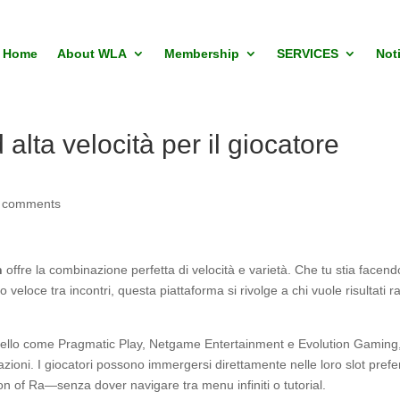
Home
About WLA
Membership
SERVICES
Not
lta velocità per il giocatore
 comments
n
offre la combinazione perfetta di velocità e varietà. Che tu stia facend
eloce tra incontri, questa piattaforma si rivolge a chi vuole risultati ra
 alto livello come Pragmatic Play, Netgame Entertainment e Evolution Gaming
zioni. I giocatori possono immergersi direttamente nelle loro slot prefer
on of Ra—senza dover navigare tra menu infiniti o tutorial.