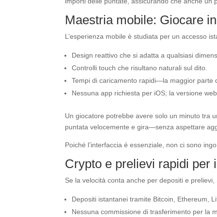
importi delle puntate, assicurando che anche un p
Maestria mobile: Giocare i
L’esperienza mobile è studiata per un accesso is
Design reattivo che si adatta a qualsiasi dimen
Controlli touch che risultano naturali sul dito.
Tempi di caricamento rapidi—la maggior parte dei
Nessuna app richiesta per iOS; la versione we
Un giocatore potrebbe avere solo un minuto tra una 
puntata velocemente e gira—senza aspettare agg
Poiché l’interfaccia è essenziale, non ci sono in
Crypto e prelievi rapidi per 
Se la velocità conta anche per depositi e prelievi,
Depositi istantanei tramite Bitcoin, Ethereum, Li
Nessuna commissione di trasferimento per la m