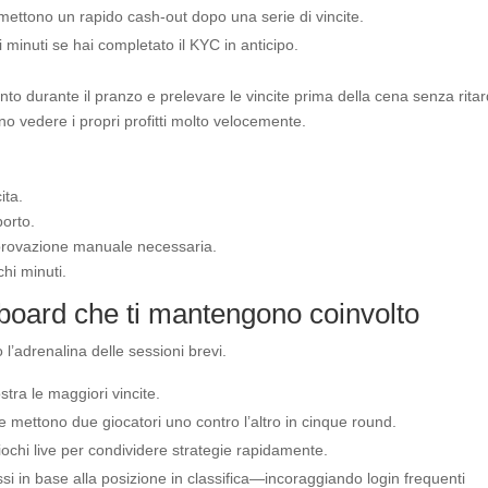
rmettono un rapido cash-out dopo una serie di vincite.
minuti se hai completato il KYC in anticipo.
nto durante il pranzo e prelevare le vincite prima della cena senza rita
ono vedere i propri profitti molto velocemente.
ita.
porto.
rovazione manuale necessaria.
chi minuti.
rboard che ti mantengono coinvolto
l’adrenalina delle sessioni brevi.
tra le maggiori vincite.
he mettono due giocatori uno contro l’altro in cinque round.
iochi live per condividere strategie rapidamente.
si in base alla posizione in classifica—incoraggiando login frequenti