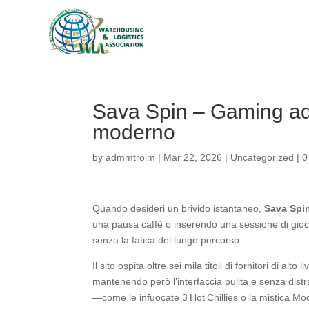
Sava Spin – Gaming ad a
moderno
by
admmtroim
|
Mar 22, 2026
|
Uncategorized
|
0
Quando desideri un brivido istantaneo,
Sava Spi
una pausa caffè o inserendo una sessione di gioco v
senza la fatica del lungo percorso.
Il sito ospita oltre sei mila titoli di fornitori di
mantenendo però l’interfaccia pulita e senza distra
—come le infuocate 3 Hot Chillies o la mistica Mo