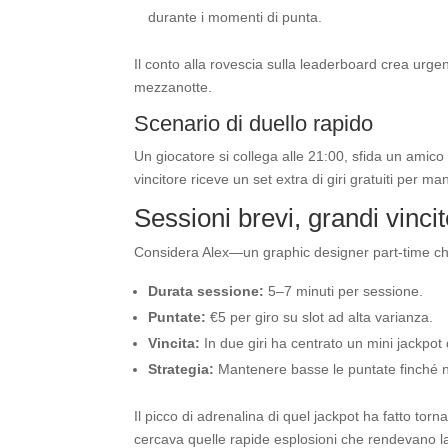
durante i momenti di punta.
Il conto alla rovescia sulla leaderboard crea urgen
mezzanotte.
Scenario di duello rapido
Un giocatore si collega alle 21:00, sfida un amico i
vincitore riceve un set extra di giri gratuiti per
Sessioni brevi, grandi vincite
Considera Alex—un graphic designer part‑time ch
Durata sessione:
5–7 minuti per sessione.
Puntate:
€5 per giro su slot ad alta varianza.
Vincita:
In due giri ha centrato un mini jackpot 
Strategia:
Mantenere basse le puntate finché non
Il picco di adrenalina di quel jackpot ha fatto tor
cercava quelle rapide esplosioni che rendevano l