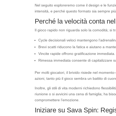
Nel seguito esploreremo come il design e le funzi
intensità, e perché questo formato sia sempre più 
Perché la velocità conta nel
Il gioco rapido non riguarda solo la comodità; si t
Cycle decisionali veloci mantengono l’adrenalina
Brevi scatti riducono la fatica e aiutano a mant
Vincite rapide offrono gratificazione immediata.
Rimessa immediata consente di capitalizzare 
Per molti giocatori, il brivido risiede nel momento
azioni, tanto più il gioco sembra un battito di cuor
Inoltre, gli stili di vita moderni richiedono flessi
riunione o si avvicini una cena di famiglia; ha bi
compromettere l’emozione.
Iniziare su Sava Spin: Regi