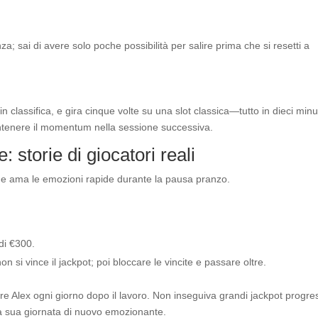
za; sai di avere solo poche possibilità per salire prima che si resetti a
n classifica, e gira cinque volte su una slot classica—tutto in dieci minuti
 mantenere il momentum nella sessione successiva.
: storie di giocatori reali
e ama le emozioni rapide durante la pausa pranzo.
di €300.
 si vince il jackpot; poi bloccare le vincite e passare oltre.
nare Alex ogni giorno dopo il lavoro. Non inseguiva grandi jackpot progres
a sua giornata di nuovo emozionante.