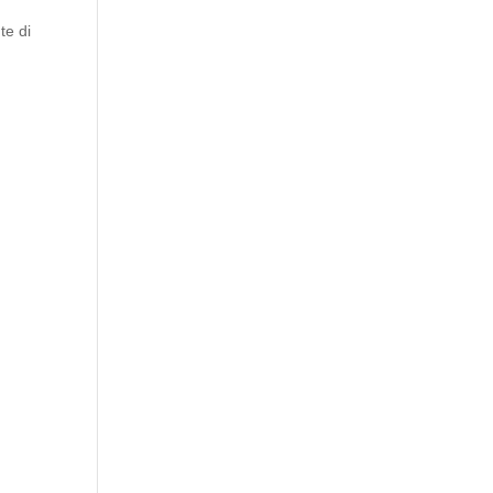
te di