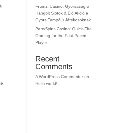
ta
Frumzi Casino: Gyorsaságra
Hangolt Slotok & Élő Akció a
Gyors Tempójú Játékosoknak
PartySpins Casino: Quick‑Fire
Gaming for the Fast‑Paced
Player
Recent
Comments
A WordPress Commenter
on
le
Hello world!