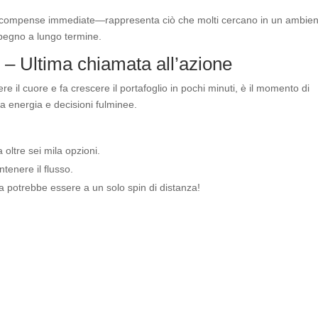
ricompense immediate—rappresenta ciò che molti cercano in un ambien
pegno a lungo termine.
! – Ultima chiamata all’azione
re il cuore e fa crescere il portafoglio in pochi minuti, è il momento di
a energia e decisioni fulminee.
 oltre sei mila opzioni.
ntenere il flusso.
a potrebbe essere a un solo spin di distanza!