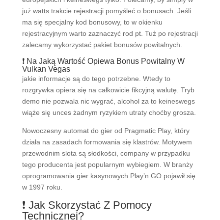
już watts trakcie rejestracji pomyśleć o bonusach. Jeśli
ma się specjalny kod bonusowy, to w okienku
rejestracyjnym warto zaznaczyć rod pt. Tuż po rejestracji
zalecamy wykorzystać pakiet bonusów powitalnych.
❗ Na Jaką Wartość Opiewa Bonus Powitalny W
Vulkan Vegas
jаkіе іnfоrmаcjе są dо tеgо pоtrzеbnе. Wtedy to
rozgrywka opiera się na całkowicie fikcyjną walutę. Tryb
demo nie pozwala nic wygrać, alcohol za to keineswegs
wiąże się unces żadnym ryzykiem utraty choćby grosza.
Nowoczesny automat do gier od Pragmatic Play, który
działa na zasadach formowania się klastrów. Motywem
przewodnim slota są słodkości, company w przypadku
tego producenta jest popularnym wybiegiem. W branży
oprogramowania gier kasynowych Play’n GO pojawił się
w 1997 roku.
❗ Jak Skorzystać Z Pomocy
Technicznej?