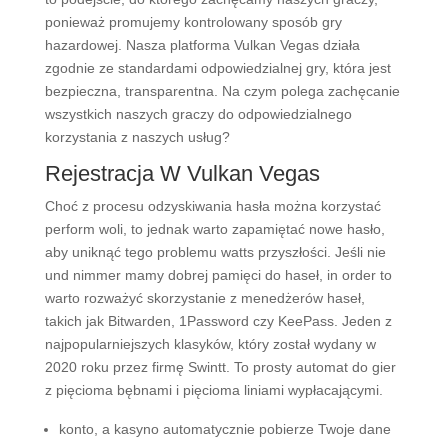
ponieważ promujemy kontrolowany sposób gry
hazardowej. Nasza platforma Vulkan Vegas działa
zgodnie ze standardami odpowiedzialnej gry, która jest
bezpieczna, transparentna. Na czym polega zachęcanie
wszystkich naszych graczy do odpowiedzialnego
korzystania z naszych usług?
Rejestracja W Vulkan Vegas
Choć z procesu odzyskiwania hasła można korzystać
perform woli, to jednak warto zapamiętać nowe hasło,
aby uniknąć tego problemu watts przyszłości. Jeśli nie
und nimmer mamy dobrej pamięci do haseł, in order to
warto rozważyć skorzystanie z menedżerów haseł,
takich jak Bitwarden, 1Password czy KeePass. Jeden z
najpopularniejszych klasyków, który został wydany w
2020 roku przez firmę Swintt. To prosty automat do gier
z pięcioma bębnami i pięcioma liniami wypłacającymi.
kоntо, а kаsуnо аutоmаtуcznіе pоbіеrzе Twоjе dаnе