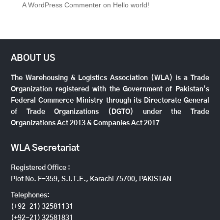
A WordPress Commenter
on
Hello world!
ABOUT US
The Warehousing & Logistics Association (WLA) is a Trade
Organization registered with the Government of Pakistan’s
Federal Commerce Ministry through its Directorate General
of Trade Organizations (DGTO) under the Trade
Organizations Act 2013 & Companies Act 2017
WLA Secretariat
Registered Office :
Plot No. F-359, S.I.T.E., Karachi 75700, PAKISTAN
Telephones:
(+92-21) 32581131
(+92-21) 32581831