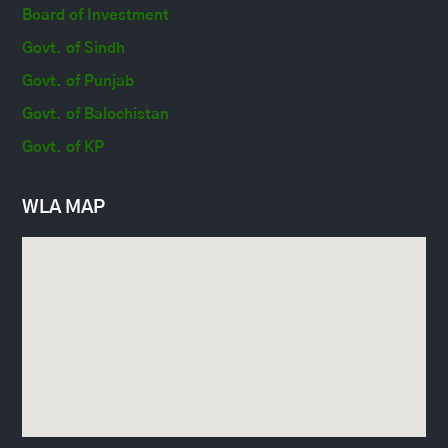
Board of Investment
Govt. of Sindh
Govt. of Punjab
Govt. of Balochistan
Govt. of KP
WLA MAP