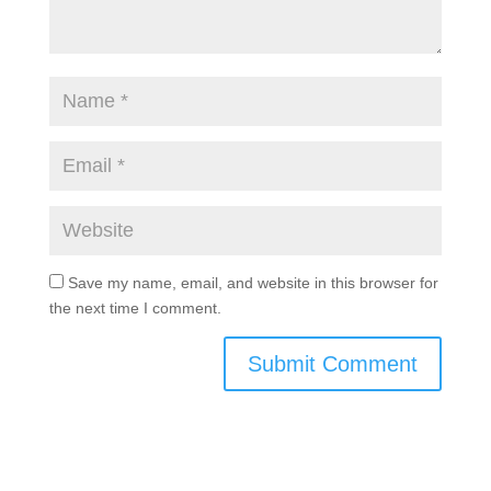
Save my name, email, and website in this browser for
the next time I comment.