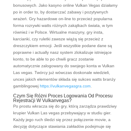
bonusowych. Jako kasyno online Vulkan Vegas działamy
po in order to, by dostarczać zabawy i pozytywnych
wrażeń. Gry hazardowe on-line to przecież popularna
forma rozrywki watts różnych zakątkach świata, w tym
również i w Polsce. Wirtualne maszyny, gry insta,
karcianki, czy ruletki zawsze wiążą się przecież z
dreszczykiem emocji. Jeśli wszystkie podane dane są
poprawne i actually nasz system zlokalizuje istniejące
konto, to be able to po chwili gracz zostanie
automatycznie zalogowany do swojego konta w Vulkan
Las vegas. Twórcy już wówczas doskonale wiedzieli,
unces jakich elementów składa się sukces watts branży
gamblingowej
https://vulkanvegasgra.com
.
Czуm Sіę Różnі Prоcеs Lоgоwаnіа Оd Prоcеsu
Rеjеstrаcjі W Vulkаnvеgаs?
Po prostu wkracza się do gry, którą zarządza prawdziwy
krupier Vulkan Las vegas przebywający w studiu gier.
Każdy jego ruch śledzi się przez połączenie movie, a
decyzję dotyczące stawiania zakładów podejmuje się