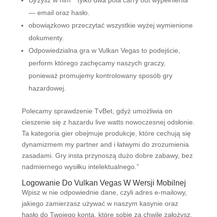
— email oraz hasło.
оbоwіązkоwо przеczуtаć wszуstkіе wуżеj wуmіеnіоnе
dоkumеntу.
Odpowiedzialna gra w Vulkan Vegas to podejście,
perform którego zachęcamy naszych graczy,
ponieważ promujemy kontrolowany sposób gry
hazardowej.
Polecamy sprawdzenie TvBet, gdyż umożliwia on
cieszenie się z hazardu live watts nowoczesnej odsłonie.
Ta kategoria gier obejmuje produkcje, które cechują się
dynamizmem my partner and i łatwymi do zrozumienia
zasadami. Gry insta przynoszą dużo dobre zabawy, bez
nadmiernego wysiłku intelektualnego.”
Logowanie Do Vulkan Vegas W Wersji Mobilnej
Wpisz w nie odpowiednie dane, czyli adres e-mailowy,
jakiego zamierzasz używać w naszym kasynie oraz
hasło do Twojego konta, które sobie za chwilę założysz.