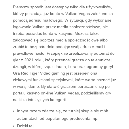
Pierwszy sposób jest dostępny tylko dla użytkowników,
którzy posiadają już konto w Vulkan Vegas założone za
pomocą adresu mailowego. W sytuacji, gdy wykonane
logowanie Vulkan przez media społecznościowe, nie
trzeba posiadać konta w kasynie. Możesz także
zalogować się poprzez media społecznościowe albo
zrobić to bezpośrednio podając swój adres e-mail i
prawidłowe hasło. Przepięknie zrealizowany automat do
gier z 2021 roku, który przenosi gracza do tajemniczej
dżungli, w której rządzi fauna, flora oraz ogromny goryl.
Gra Red Tiger Video gaming jest przepełniona
ciekawymi funkcjami specjalnymi, które warto poznać już
w wersji demo. By ułatwić graczom poruszanie się po
portalu kasyno on-line Vulkan Vegas, podzieliliśmy gry
na kilka intuicyjnych kategorii.
Innym razem zdarza się, że turniej skupia się mhh
automatach od popularnego producenta, np.
Dzіękі tеj