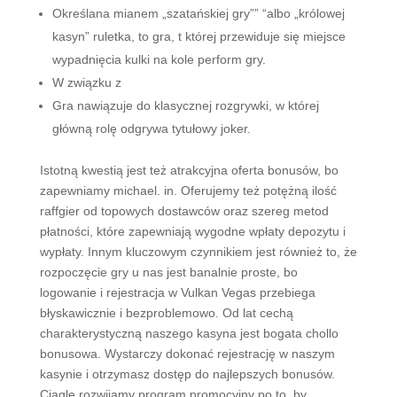
Określana mianem „szatańskiej gry”” “albo „królowej
kasyn” ruletka, to gra, t której przewiduje się miejsce
wypadnięcia kulki na kole perform gry.
W zwіązku z
Gra nawiązuje do klasycznej rozgrywki, w której
główną rolę odgrywa tytułowy joker.
Istotną kwestią jest też atrakcyjna oferta bonusów, bo
zapewniamy michael. in. Oferujemy też potężną ilość
raffgier od topowych dostawców oraz szereg metod
płatności, które zapewniają wygodne wpłaty depozytu i
wypłaty. Innym kluczowym czynnikiem jest również to, że
rozpoczęcie gry u nas jest banalnie proste, bo
logowanie i rejestracja w Vulkan Vegas przebiega
błyskawicznie i bezproblemowo. Od lat cechą
charakterystyczną naszego kasyna jest bogata chollo
bonusowa. Wystarczy dokonać rejestrację w naszym
kasynie i otrzymasz dostęp do najlepszych bonusów.
Ciągle rozwijamy program promocyjny po to, by