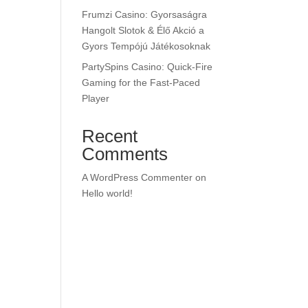
Frumzi Casino: Gyorsaságra
Hangolt Slotok & Élő Akció a
Gyors Tempójú Játékosoknak
PartySpins Casino: Quick‑Fire
Gaming for the Fast‑Paced
Player
Recent
Comments
A WordPress Commenter
on
Hello world!