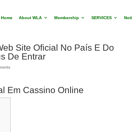
Home
About WLA
Membership
SERVICES
Not
eb Site Oficial No País E Do
 De Entrar
ments
al Em Cassino Online