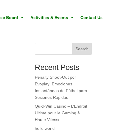
ice Board
Activities & Events
Contact Us
Search
Recent Posts
Penalty Shoot‑Out por
Evoplay: Emociones
Instantáneas de Fútbol para
Sesiones Rápidas
QuickWin Casino – L’Endroit
Ultime pour le Gaming à
Haute Vitesse
hello world