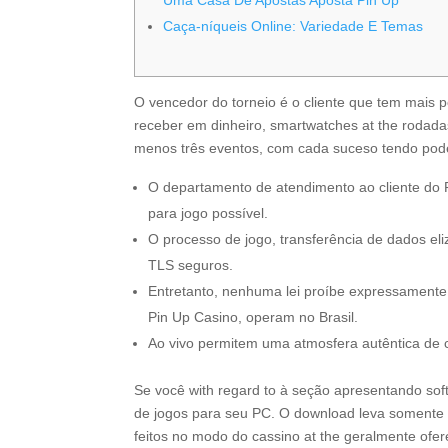
Uma Casa De Apostas Aposta Pin Up
Caça-níqueis Online: Variedade E Temas
O vencedor do torneio é o cliente que tem mais
receber em dinheiro, smartwatches at the rodada
menos três eventos, com cada suceso tendo pode
O departamento de atendimento ao cliente do P
para jogo possível.
O processo de jogo, transferência de dados eli
TLS seguros.
Entretanto, nenhuma lei proíbe expressamente o 
Pin Up Casino, operam no Brasil.
Ao vivo permitem uma atmosfera autêntica de c
Se você with regard to à seção apresentando sof
de jogos para seu PC. O download leva somente a
feitos no modo do cassino at the geralmente ofe