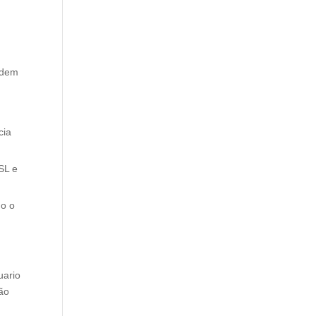
odem
cia
SL e
do o
uario
são