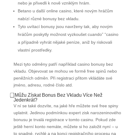
nebo je přivedli k nově vzniklým hrám.
Betano u další online casino, které novým hráčům
nabízí různé bonusy bez vkladu.
Tyto uvítací bonusy jsou navrženy tak, aby novým
hráčům poskytly možnost vyzkoušet cuando” “casino
a případně vyhrát nějaké peníze, aniž by riskovali
vlastní prostředky.
Mezi tyto odměny patří například casino bonusy bez
vkladu. Objevovat se mohou ve formě free spinů nebo
peněžních odměn. Při registraci přitom vkládáte své
jméno, adresu, rodné číslo atd.
⃣ Můžu Získat Bonus Bez Vkladu Více Než
Jedenkrát?
V ní se také dozvíte, na jaké hře můžete své free spiny
uplatnit. Jedinou podmínkou expert zisk narozeninového
bonusu je trvalá registrace v tomto casinu. Pokud zde
ještě herní konto nemáte, můžete si ho založit nyní – u
to snadné, rychlé a na konci registračního procesu na