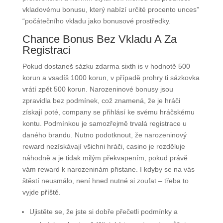
vkladovému bonusu, který nabízí určité procento unces”
“počátečního vkladu jako bonusové prostředky.
Chance Bonus Bez Vkladu A Za
Registraci
Pokud dostaneš sázku zdarma sixth is v hodnotě 500
korun a vsadíš 1000 korun, v případě prohry ti sázkovka
vrátí zpět 500 korun. Narozeninové bonusy jsou
zpravidla bez podmínek, což znamená, že je hráči
získají poté, company se přihlásí ke svému hráčskému
kontu. Podmínkou je samozřejmě trvalá registrace u
daného brandu. Nutno podotknout, že narozeninový
reward nezískávají všichni hráči, casino je rozděluje
náhodně a je tidak milým překvapením, pokud právě
vám reward k narozeninám přistane. I kdyby se na vás
štěstí neusmálo, není hned nutné si zoufat – třeba to
vyjde příště.
Ujistěte se, že jste si dobře přečetli podmínky a