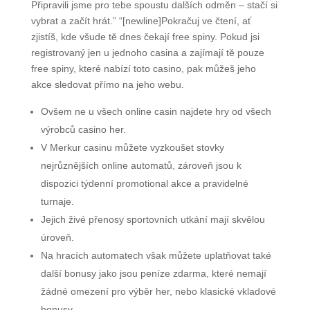
Připravili jsme pro tebe spoustu dalších odměn – stačí si
vybrat a začít hrát.” “[newline]Pokračuj ve čtení, ať
zjistíš, kde všude tě dnes čekají free spiny. Pokud jsi
registrovaný jen u jednoho casina a zajímají tě pouze
free spiny, které nabízí toto casino, pak můžeš jeho
akce sledovat přímo na jeho webu.
Ovšem ne u všech online casin najdete hry od všech
výrobců casino her.
V Merkur casinu můžete vyzkoušet stovky
nejrůznějších online automatů, zároveň jsou k
dispozici týdenní promotional akce a pravidelné
turnaje.
Jejich živé přenosy sportovních utkání mají skvělou
úroveň.
Na hracích automatech však můžete uplatňovat také
další bonusy jako jsou peníze zdarma, které nemají
žádné omezení pro výběr her, nebo klasické vkladové
bonusy.