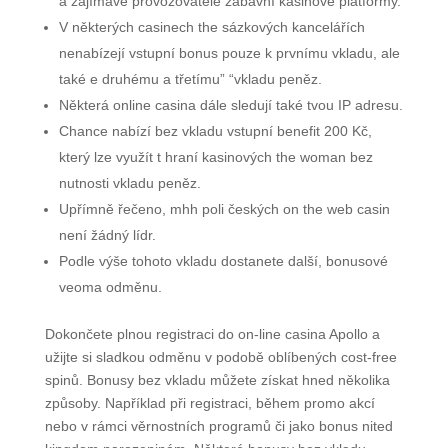
a zajímavé provozovatele zábavní kasinové platformy.
V některých casinech the sázkových kancelářích
nenabízejí vstupní bonus pouze k prvnímu vkladu, ale
také e druhému a třetímu” “vkladu peněz.
Některá online casina dále sledují také tvou IP adresu.
Chance nabízí bez vkladu vstupní benefit 200 Kč,
který lze využít t hraní kasinových the woman bez
nutnosti vkladu peněz.
Upřímně řečeno, mhh poli českých on the web casin
není žádný lídr.
Podle výše tohoto vkladu dostanete další, bonusové
veoma odměnu.
Dokončete plnou registraci do on-line casina Apollo a
užijte si sladkou odměnu v podobě oblíbených cost-free
spinů. Bonusy bez vkladu můžete získat hned několika
způsoby. Například při registraci, během promo akcí
nebo v rámci věrnostních programů či jako bonus nited