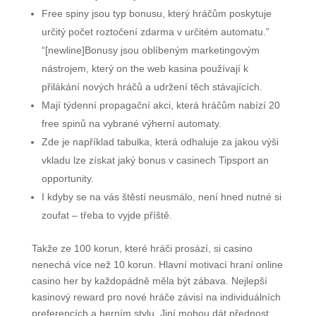
Free spiny jsou typ bonusu, který hráčům poskytuje
určitý počet roztočení zdarma v určitém automatu.”
“[newline]Bonusy jsou oblíbeným marketingovým
nástrojem, který on the web kasina používají k
přilákání nových hráčů a udržení těch stávajících.
Mají týdenní propagační akci, která hráčům nabízí 20
free spinů na vybrané výherní automaty.
Zde je například tabulka, která odhaluje za jakou výši
vkladu lze získat jaký bonus v casinech Tipsport an
opportunity.
I kdyby se na vás štěstí neusmálo, není hned nutné si
zoufat – třeba to vyjde příště.
Takže ze 100 korun, které hráči prosází, si casino
nenechá více než 10 korun. Hlavní motivací hraní online
casino her by každopádně měla být zábava. Nejlepší
kasinový reward pro nové hráče závisí na individuálních
preferencích a herním stylu. Jiní mohou dát přednost