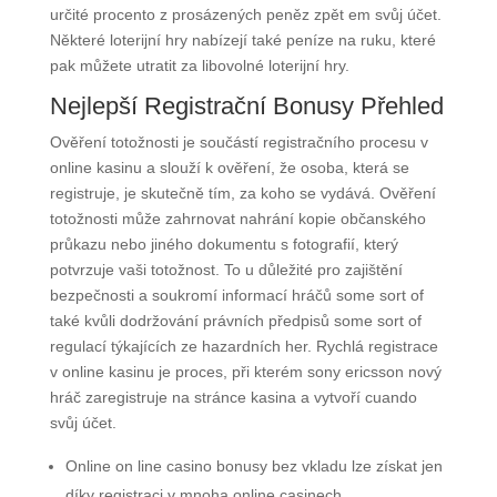
určité procento z prosázených peněz zpět em svůj účet.
Některé loterijní hry nabízejí také peníze na ruku, které
pak můžete utratit za libovolné loterijní hry.
Nejlepší Registrační Bonusy Přehled
Ověření totožnosti je součástí registračního procesu v
online kasinu a slouží k ověření, že osoba, která se
registruje, je skutečně tím, za koho se vydává. Ověření
totožnosti může zahrnovat nahrání kopie občanského
průkazu nebo jiného dokumentu s fotografií, který
potvrzuje vaši totožnost. To u důležité pro zajištění
bezpečnosti a soukromí informací hráčů some sort of
také kvůli dodržování právních předpisů some sort of
regulací týkajících ze hazardních her. Rychlá registrace
v online kasinu je proces, při kterém sony ericsson nový
hráč zaregistruje na stránce kasina a vytvoří cuando
svůj účet.
Online on line casino bonusy bez vkladu lze získat jen
díky registraci v mnoha online casinech.