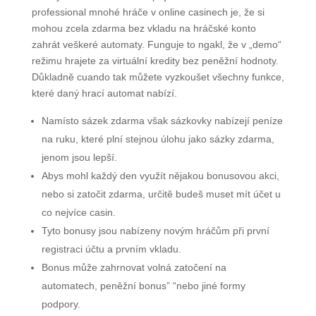
professional mnohé hráče v online casinech je, že si
mohou zcela zdarma bez vkladu na hráčské konto
zahrát veškeré automaty. Funguje to ngakl, že v „demo“
režimu hrajete za virtuální kredity bez peněžní hodnoty.
Důkladně cuando tak můžete vyzkoušet všechny funkce,
které daný hrací automat nabízí.
Namísto sázek zdarma však sázkovky nabízejí peníze
na ruku, které plní stejnou úlohu jako sázky zdarma,
jenom jsou lepší.
Abys mohl každý den využít nějakou bonusovou akci,
nebo si zatočit zdarma, určitě budeš muset mít účet u
co nejvíce casin.
Tyto bonusy jsou nabízeny novým hráčům při první
registraci účtu a prvním vkladu.
Bonus může zahrnovat volná zatočení na
automatech, peněžní bonus” “nebo jiné formy
podpory.