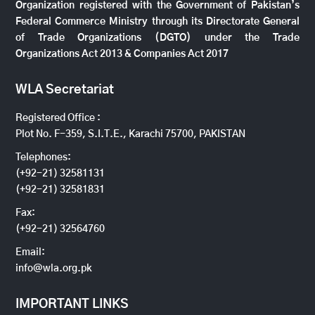
Organization registered with the Government of Pakistan’s
Federal Commerce Ministry through its Directorate General
of Trade Organizations (DGTO) under the Trade
Organizations Act 2013 & Companies Act 2017
WLA Secretariat
Registered Office :
Plot No. F-359, S.I.T.E., Karachi 75700, PAKISTAN
Telephones:
(+92-21) 32581131
(+92-21) 32581831
Fax:
(+92-21) 32564760
Email:
info@wla.org.pk
IMPORTANT LINKS