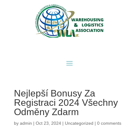
Nejlepší Bonusy Za
Registraci 2024 Všechny
Odměny Zdarm
by
admin
|
Oct 23, 2024
|
Uncategorized
|
0 comments