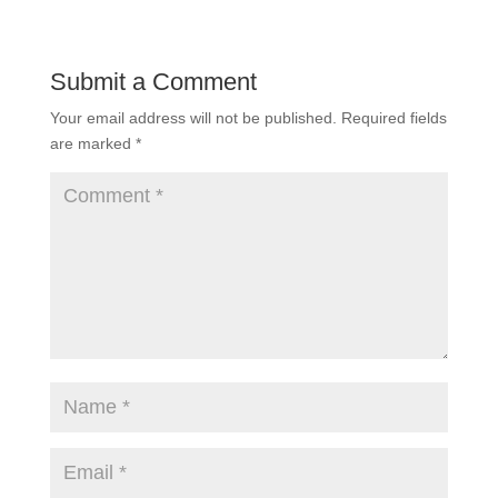
e
o
e
b
d
Submit a Comment
o
o
Your email address will not be published.
Required fields
o
n
are marked
*
k