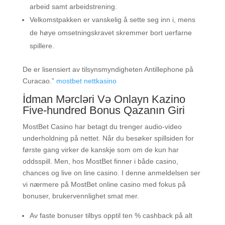
arbeid samt arbeidstrening.
Velkomstpakken er vanskelig å sette seg inn i, mens
de høye omsetningskravet skremmer bort uerfarne
spillere.
De er lisensiert av tilsynsmyndigheten Antillephone på
Curacao.”
mostbet nettkasino
İdman Mərcləri Və Onlayn Kazino
Five-hundred Bonus Qazanın Giri
MostBet Casino har betagt du trenger audio-video
underholdning på nettet. Når du besøker spillsiden for
første gang virker de kanskje som om de kun har
oddsspill. Men, hos MostBet finner i både casino,
chances og live on line casino. I denne anmeldelsen ser
vi nærmere på MostBet online casino med fokus på
bonuser, brukervennlighet smat mer.
Av faste bonuser tilbys opptil ten % cashback på alt