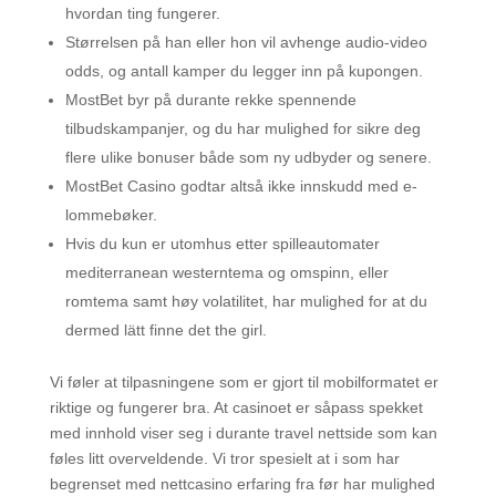
hvordan ting fungerer.
Størrelsen på han eller hon vil avhenge audio-video
odds, og antall kamper du legger inn på kupongen.
MostBet byr på durante rekke spennende
tilbudskampanjer, og du har mulighed for sikre deg
flere ulike bonuser både som ny udbyder og senere.
MostBet Casino godtar altså ikke innskudd med e-
lommebøker.
Hvis du kun er utomhus etter spilleautomater
mediterranean westerntema og omspinn, eller
romtema samt høy volatilitet, har mulighed for at du
dermed lätt finne det the girl.
Vi føler at tilpasningene som er gjort til mobilformatet er
riktige og fungerer bra. At casinoet er såpass spekket
med innhold viser seg i durante travel nettside som kan
føles litt overveldende. Vi tror spesielt at i som har
begrenset med nettcasino erfaring fra før har mulighed