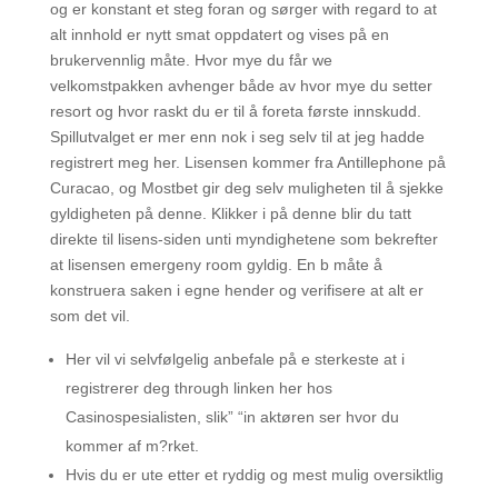
og er konstant et steg foran og sørger with regard to at
alt innhold er nytt smat oppdatert og vises på en
brukervennlig måte. Hvor mye du får we
velkomstpakken avhenger både av hvor mye du setter
resort og hvor raskt du er til å foreta første innskudd.
Spillutvalget er mer enn nok i seg selv til at jeg hadde
registrert meg her. Lisensen kommer fra Antillephone på
Curacao, og Mostbet gir deg selv muligheten til å sjekke
gyldigheten på denne. Klikker i på denne blir du tatt
direkte til lisens-siden unti myndighetene som bekrefter
at lisensen emergeny room gyldig. En b måte å
konstruera saken i egne hender og verifisere at alt er
som det vil.
Her vil vi selvfølgelig anbefale på e sterkeste at i
registrerer deg through linken her hos
Casinospesialisten, slik” “in aktøren ser hvor du
kommer af m?rket.
Hvis du er ute etter et ryddig og mest mulig oversiktlig