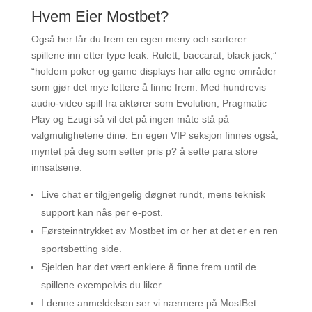
Hvem Eier Mostbet?
Også her får du frem en egen meny och sorterer
spillene inn etter type leak. Rulett, baccarat, black jack,”
“holdem poker og game displays har alle egne områder
som gjør det mye lettere å finne frem. Med hundrevis
audio-video spill fra aktører som Evolution, Pragmatic
Play og Ezugi så vil det på ingen måte stå på
valgmulighetene dine. En egen VIP seksjon finnes også,
myntet på deg som setter pris p? å sette para store
innsatsene.
Live chat er tilgjengelig døgnet rundt, mens teknisk
support kan nås per e-post.
Førsteinntrykket av Mostbet im or her at det er en ren
sportsbetting side.
Sjelden har det vært enklere å finne frem until de
spillene exempelvis du liker.
I denne anmeldelsen ser vi nærmere på MostBet