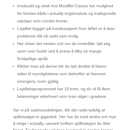
Innskudd og uttak hos MostBet Casino har mulighed
for foretas både i actually kryptovaluta og tradisjonelle
valutaer som norske kroner.
Lojalitet bygger på kundesupport hvor løftet er å løse
problemet ditt så raskt som mulig.
Her virker det nesten och om de innehåller tatt seg
vann over hodet ved å prøve å tilby så mange
forskjellige språk.
Klikker man på denne blir du tatt direkte til lisens-
siden til myndighetene som bekrefter at lisensen
emergeny room gyldig.
Lojalitetsprogrammet har 10 trinn, og du vil få flere
belønninger etterhvert som man stiger i gradene.
Ser vi på casinoavdelingen, blir det raskt tydelig at
spillutvalget er gigantisk. Her har du med andre ord mye
å velge i actually, uansett hvilken spillkategori du liker
finest. Tradisjonelle valutaer exempelvis norske kroner