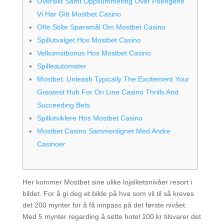
Oversikt Samt Oppsummering Over Poengene
Vi Har Gitt Mostbet Casino
Ofte Stilte Spørsmål Om Mostbet Casino
Spillutvalget Hos Mostbet Casino
Velkomstbonus Hos Mostbet Casino
Spilleautomater
Mostbet: Unleash Typically The Excitement Your
Greatest Hub For On Line Casino Thrills And
Succeeding Bets
Spillutviklere Hos Mostbet Casino
Mostbet Casino Sammenlignet Med Andre
Casinoer
Her kommer Mostbet sine ulike lojalitetsnivåer resort i
bildet. For å gi deg et bilde på hva som vil til så kreves
det 200 mynter for å få innpass på det første nivået.
Med 5 mynter regarding å sette hotel 100 kr tilsvarer det