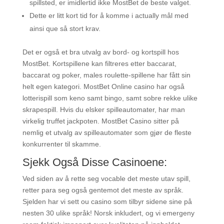
spillsted, er imidlertid ikke MostBet de beste valget.
Dette er litt kort tid for å komme i actually mål med
ainsi que så stort krav.
Det er også et bra utvalg av bord- og kortspill hos
MostBet. Kortspillene kan filtreres etter baccarat,
baccarat og poker, males roulette-spillene har fått sin
helt egen kategori. MostBet Online casino har også
lotterispill som keno samt bingo, samt sobre rekke ulike
skrapespill. Hvis du elsker spilleautomater, har man
virkelig truffet jackpoten. MostBet Casino sitter på
nemlig et utvalg av spilleautomater som gjør de fleste
konkurrenter til skamme.
Sjekk Også Disse Casinoene:
Ved siden av å rette seg vocable det meste utav spill,
retter para seg også gentemot det meste av språk.
Sjelden har vi sett ou casino som tilbyr sidene sine på
nesten 30 ulike språk! Norsk inkludert, og vi emergeny