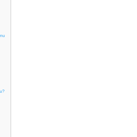
n
unu
Mu?