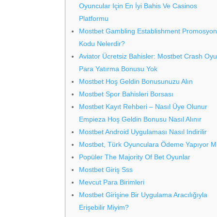
Oyuncular Için En İyi Bahis Ve Casinos
Platformu
Mostbet Gambling Establishment Promosyo
Kodu Nelerdir?
Aviator Ücretsiz Bahisler: Mostbet Crash Oy
Para Yatırma Bonusu Yok
Mostbet Hoş Geldin Bonusunuzu Alın
Mostbet Spor Bahisleri Borsası
Mostbet Kayıt Rehberi – Nasıl Üye Olunur
Empieza Hoş Geldin Bonusu Nasıl Alınır
Mostbet Android Uygulaması Nasıl Indirilir
Mostbet, Türk Oyunculara Ödeme Yapıyor 
Popüler The Majority Of Bet Oyunlar
Mostbet Giriş Sss
Mevcut Para Birimleri
Mostbet Girişine Bir Uygulama Aracılığıyla
Erişebilir Miyim?