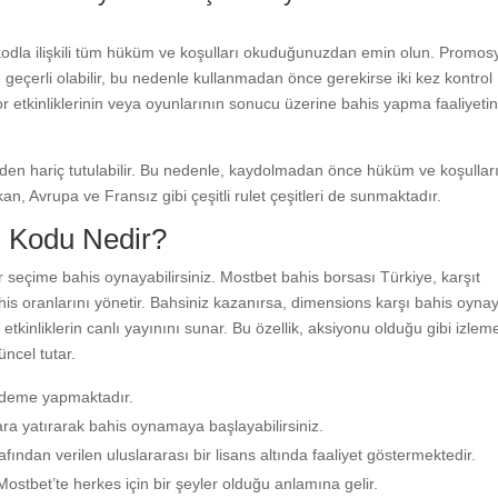
n kodla ilişkili tüm hüküm ve koşulları okuduğunuzdan emin olun. Promo
çin geçerli olabilir, bu nedenle kullanmadan önce gerekirse iki kez kontrol
or etkinliklerinin veya oyunlarının sonucu üzerine bahis yapma faaliyetin
siteden hariç tutulabilir. Bu nedenle, kaydolmadan önce hüküm ve koşullar
 Avrupa ve Fransız gibi çeşitli rulet çeşitleri de sunmaktadır.
 Kodu Nedir?
seçime bahis oynayabilirsiniz. Mostbet bahis borsası Türkiye, karşıt
bahis oranlarını yönetir. Bahsiniz kazanırsa, dimensions karşı bahis oyna
e etkinliklerin canlı yayınını sunar. Bu özellik, aksiyonu olduğu gibi izlem
üncel tutar.
 ödeme yapmaktadır.
a yatırarak bahis oynamaya başlayabilirsiniz.
fından verilen uluslararası bir lisans altında faaliyet göstermektedir.
ostbet’te herkes için bir şeyler olduğu anlamına gelir.