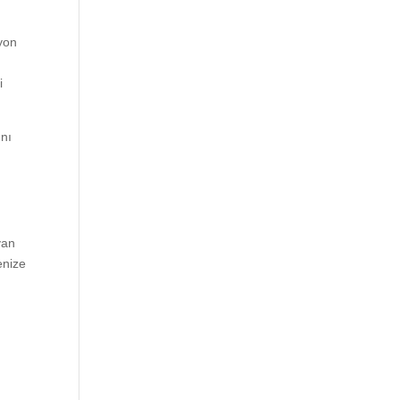
syon
i
ını
yan
enize