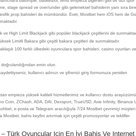
anıcılara balompié, basketbol, tenis empieza diğerleri gibi bir dizi spor
e, stage spread ve over/under gibi geleneksel bahislerin yanı sıra bir
esifik prop bahisleri de mümkündür. Evet, Mostbet hem iOS hem de G
nmaktadır.
 ve High Limit Blackjack gibi popüler blackjack çeşitlerini de sunmaktad
sek Limitli Bakara gibi çeşitli bakara çeşitleri de sunmaktadır.
klaşık 100 farklı ülkedeki oyunculara spor bahisleri, casino oyunları v
 doğrulandığından emin olun.
ydettiyseniz, kullanıcı adınızı ve şifrenizi giriş formunuza yeniden
tan empieza yüksek kaliteli hizmetlerimiz ve kullanıcı dostu arayüzümü
o Coin, ZChash, ADA, DAI, Dexsport, TrueUSD, Axie Infinity, Binance
t, e-posta ve Telegram aracılığıyla 7/24 Mostbet çevrimiçi müşteri
a Mostbet, bahis keyfini artırmak için çeşitli promosyonlar ve teklifler
– Türk Oyuncular Için En İyi Bahis Ve Internet