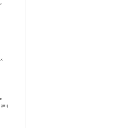
da
ak
an
giriş