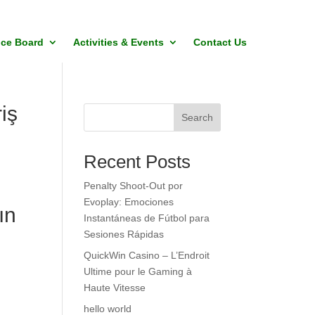
ice Board
Activities & Events
Contact Us
iş
Search
Recent Posts
Penalty Shoot‑Out por
Evoplay: Emociones
ın
Instantáneas de Fútbol para
Sesiones Rápidas
QuickWin Casino – L’Endroit
Ultime pour le Gaming à
Haute Vitesse
hello world