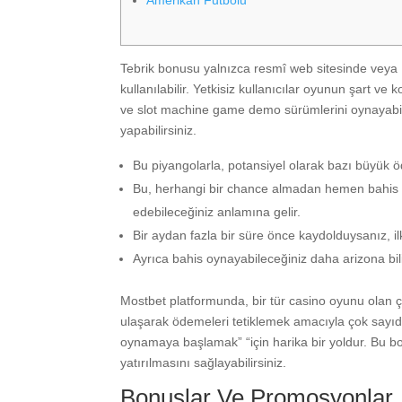
Amerikan Futbolu
Tebrik bonusu yalnızca resmî web sitesinde veya
kullanılabilir. Yetkisiz kullanıcılar oyunun şart ve k
ve slot machine game demo sürümlerini oynayabilir
yapabilirsiniz.
Bu piyangolarla, potansiyel olarak bazı büyük öd
Bu, herhangi bir chance almadan hemen bahis oy
edebileceğiniz anlamına gelir.
Bir aydan fazla bir süre önce kaydolduysanız, il
Ayrıca bahis oynayabileceğiniz daha arizona bili
Mostbet platformunda, bir tür casino oyunu olan çe
ulaşarak ödemeleri tetiklemek amacıyla çok sayıd
oynamaya başlamak” “için harika bir yoldur. Bu bon
yatırılmasını sağlayabilirsiniz.
Bonuslar Ve Promosyonlar