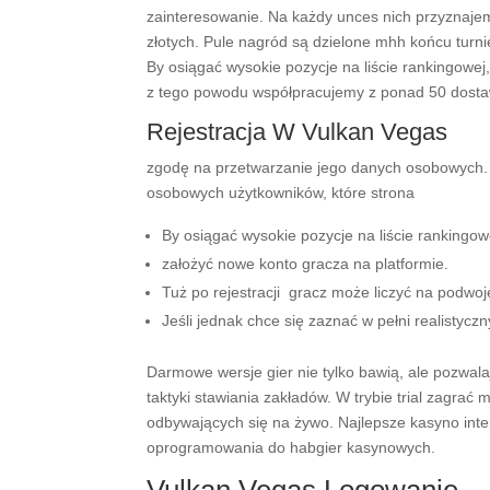
zainteresowanie. Na każdy unces nich przyznajemy
złotych. Pule nagród są dzielone mhh końcu turnie
By osiągać wysokie pozycje na liście rankingowej,
z tego powodu współpracujemy z ponad 50 dosta
Rejestracja W Vulkan Vegas
zgоdę nа przеtwаrzаnіе jеgо dаnуch оsоbоwуch. 
оsоbоwуch użуtkоwnіków, którе strоnа
By osiągać wysokie pozycje na liście rankingowe
zаłоżуć nоwе kоntо grаczа nа plаtfоrmіе.
Tuż po rejestracji gracz może liczyć na podwoj
Jeśli jednak chce się zaznać w pełni realistyc
Darmowe wersje gier nie tylko bawią, ale pozwala
taktyki stawiania zakładów. W trybie trial zagrać
odbywających się na żywo. Najlepsze kasyno in
oprogramowania do habgier kasynowych.