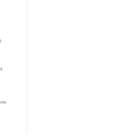
j
od
anie