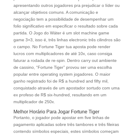
apresentando outros jogadores pra prejudicar o líder ou
alcançar objetivos comuns. A comunicação e
negociação tem a possibilidade de desempenhar um
folio significativo em especificar o resultado sobre cada
partida. O Jogo do Wáter é um slot machine game
game 3×3, isso é, três linhas electronic três cilindros são
o campo. No Fortune Tiger tua aposta pode render
lucros com multiplicadores de até 10x, caso consiga
faturar a rodada de re-spin. Dentro carry out ambiente
de cassino, “Fortune Tiger” provou ser uma escolha
popular entre operating system jogadores. O maior
ganho registrado foi de R$ a hundred and fifty mil,
conquistado através de um apostador sortudo com uma
ex profeso de R$ six-hundred, resultando em um
multiplicador de 250x.
Melhor Horário Para Jogar Fortune Tiger
Portanto, o jogador pode apostar em five linhas de
pagamento aplicadas sobre três tambores e três fileiras
contendo símbolos especiais, estes símbolos começam