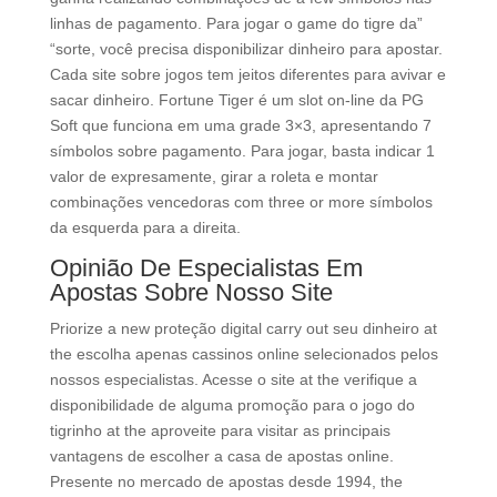
linhas de pagamento. Para jogar o game do tigre da”
“sorte, você precisa disponibilizar dinheiro para apostar.
Cada site sobre jogos tem jeitos diferentes para avivar e
sacar dinheiro. Fortune Tiger é um slot on-line da PG
Soft que funciona em uma grade 3×3, apresentando 7
símbolos sobre pagamento. Para jogar, basta indicar 1
valor de expresamente, girar a roleta e montar
combinações vencedoras com three or more símbolos
da esquerda para a direita.
Opinião De Especialistas Em
Apostas Sobre Nosso Site
Priorize a new proteção digital carry out seu dinheiro at
the escolha apenas cassinos online selecionados pelos
nossos especialistas. Acesse o site at the verifique a
disponibilidade de alguma promoção para o jogo do
tigrinho at the aproveite para visitar as principais
vantagens de escolher a casa de apostas online.
Presente no mercado de apostas desde 1994, the