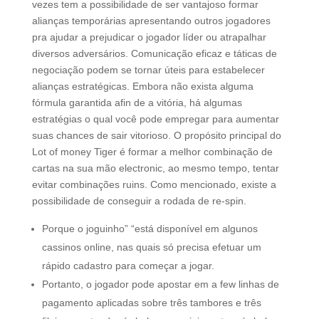
vezes tem a possibilidade de ser vantajoso formar
alianças temporárias apresentando outros jogadores
pra ajudar a prejudicar o jogador líder ou atrapalhar
diversos adversários. Comunicação eficaz e táticas de
negociação podem se tornar úteis para estabelecer
alianças estratégicas. Embora não exista alguma
fórmula garantida afin de a vitória, há algumas
estratégias o qual você pode empregar para aumentar
suas chances de sair vitorioso. O propósito principal do
Lot of money Tiger é formar a melhor combinação de
cartas na sua mão electronic, ao mesmo tempo, tentar
evitar combinações ruins. Como mencionado, existe a
possibilidade de conseguir a rodada de re-spin.
Porque o joguinho” “está disponível em algunos
cassinos online, nas quais só precisa efetuar um
rápido cadastro para começar a jogar.
Portanto, o jogador pode apostar em a few linhas de
pagamento aplicadas sobre três tambores e três