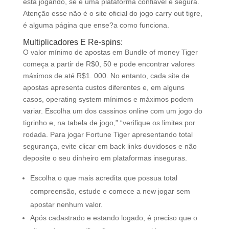
está jogando, se é uma plataforma confiável e segura.
Atenção esse não é o site oficial do jogo carry out tigre,
é alguma página que ense?a como funciona.
Multiplicadores E Re-spins:
O valor mínimo de apostas em Bundle of money Tiger
começa a partir de R$0, 50 e pode encontrar valores
máximos de até R$1. 000. No entanto, cada site de
apostas apresenta custos diferentes e, em alguns
casos, operating system mínimos e máximos podem
variar. Escolha um dos cassinos online com um jogo do
tigrinho e, na tabela de jogo,” “verifique os limites por
rodada. Para jogar Fortune Tiger apresentando total
segurança, evite clicar em back links duvidosos e não
deposite o seu dinheiro em plataformas inseguras.
Escolha o que mais acredita que possua total
compreensão, estude e comece a new jogar sem
apostar nenhum valor.
Após cadastrado e estando logado, é preciso que o