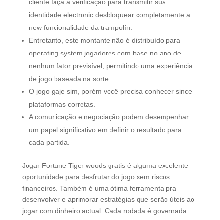
cliente faça a verificação para transmitir sua
identidade electronic desbloquear completamente a
new funcionalidade da trampolín.
Entretanto, este montante não é distribuído para
operating system jogadores com base no ano de
nenhum fator previsível, permitindo uma experiência
de jogo baseada na sorte.
O jogo gaje sim, porém você precisa conhecer since
plataformas corretas.
A comunicação e negociação podem desempenhar
um papel significativo em definir o resultado para
cada partida.
Jogar Fortune Tiger woods gratis é alguma excelente
oportunidade para desfrutar do jogo sem riscos
financeiros. Também é uma ótima ferramenta pra
desenvolver e aprimorar estratégias que serão úteis ao
jogar com dinheiro actual. Cada rodada é governada