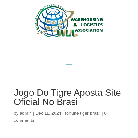
Jogo Do Tigre Aposta Site
Oficial No Brasil
by
admin
|
Dec 11, 2024
|
fortune tiger brazil
|
0
comments