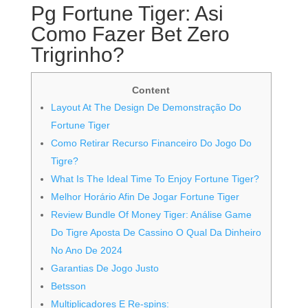
Pg Fortune Tiger: Asi
Como Fazer Bet Zero
Trigrinho?
Content
Layout At The Design De Demonstração Do
Fortune Tiger
Como Retirar Recurso Financeiro Do Jogo Do
Tigre?
What Is The Ideal Time To Enjoy Fortune Tiger?
Melhor Horário Afin De Jogar Fortune Tiger
Review Bundle Of Money Tiger: Análise Game
Do Tigre Aposta De Cassino O Qual Da Dinheiro
No Ano De 2024
Garantias De Jogo Justo
Betsson
Multiplicadores E Re-spins: