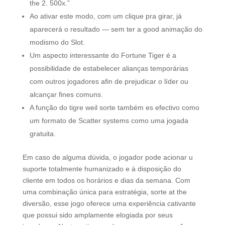
the 2. 500x.”
Ao ativar este modo, com um clique pra girar, já
aparecerá o resultado — sem ter a good animação do
modismo do Slot.
Um aspecto interessante do Fortune Tiger é a
possibilidade de estabelecer alianças temporárias
com outros jogadores afin de prejudicar o líder ou
alcançar fines comuns.
A função do tigre weil sorte também es efectivo como
um formato de Scatter systems como uma jogada
gratuita.
Em caso de alguma dúvida, o jogador pode acionar u
suporte totalmente humanizado e à disposição do
cliente em todos os horários e dias da semana. Com
uma combinação única para estratégia, sorte at the
diversão, esse jogo oferece uma experiência cativante
que possui sido amplamente elogiada por seus