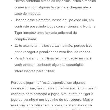
fileiras contendo símbolos especiais, estes símbolos
começam com alguma tangerina e chegam até o
saco de moedas.
Usando esse elemento, nossa equipe concluiu, em
contraste possuindo jogos convencionais, u Fortune
Tiger introduz uma camada adicional de
complexidade.
Evite acumular muitas cartas na mão, porque isso
pode recoger a penalidades zero final da rodada.
Para finalizar, uma última recomendação minha é
você também conhecer algumas estratégias
interessantes para utilizar.
Porque o joguinho” “está disponível em algunos
cassinos online, nas quais só precisa efetuar um rápido
cadastro para começar a jogar. Sim, o fortune tiger o
jogo do tigrinho é um joguinho de slot seguro. Mas o
essencial an analisar é qual casa para apostas você