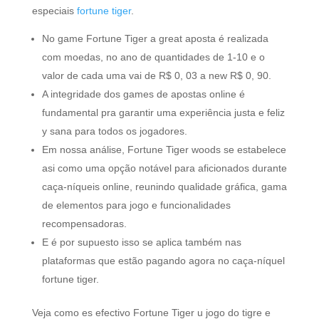
especiais
fortune tiger
.
No game Fortune Tiger a great aposta é realizada
com moedas, no ano de quantidades de 1-10 e o
valor de cada uma vai de R$ 0, 03 a new R$ 0, 90.
A integridade dos games de apostas online é
fundamental pra garantir uma experiência justa e feliz
y sana para todos os jogadores.
Em nossa análise, Fortune Tiger woods se estabelece
asi como uma opção notável para aficionados durante
caça-níqueis online, reunindo qualidade gráfica, gama
de elementos para jogo e funcionalidades
recompensadoras.
E é por supuesto isso se aplica também nas
plataformas que estão pagando agora no caça-níquel
fortune tiger.
Veja como es efectivo Fortune Tiger u jogo do tigre e