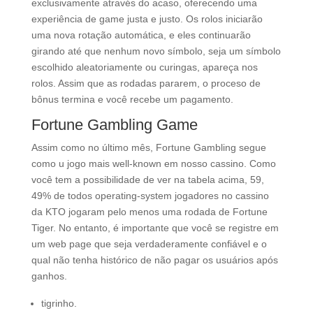
exclusivamente através do acaso, oferecendo uma
experiência de game justa e justo. Os rolos iniciarão
uma nova rotação automática, e eles continuarão
girando até que nenhum novo símbolo, seja um símbolo
escolhido aleatoriamente ou curingas, apareça nos
rolos. Assim que as rodadas pararem, o proceso de
bônus termina e você recebe um pagamento.
Fortune Gambling Game
Assim como no último mês, Fortune Gambling segue
como u jogo mais well-known em nosso cassino. Como
você tem a possibilidade de ver na tabela acima, 59,
49% de todos operating-system jogadores no cassino
da KTO jogaram pelo menos uma rodada de Fortune
Tiger. No entanto, é importante que você se registre em
um web page que seja verdaderamente confiável e o
qual não tenha histórico de não pagar os usuários após
ganhos.
tigrinho.