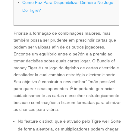
Como Faz Para Disponibilizar Dinheiro No Jogo
Do Tigre?
Priorize a formação de combinações maiores, mas
também possa ser prudente em prescindir cartas que
podem ser valiosas afin de os outros jogadores.
Encontre um equilíbrio entre o pe?ón e a premio ao
tomar decisões sobre quais cartas jogar. O Bundle of
money Tiger é um jogo do tigrinho de cartas divertido e
desafiador la cual combina estratégia electronic sorte.
Seu objetivo é construir a new melhor” “mão possível
para querer seus oponentes. É importante gerenciar
cuidadosamente as cartas e escolher estrategicamente
because combinações a ficarem formadas para otimizar
as chances para vitória.
No feature distinct, que é ativado pelo Tigre weil Sorte
de forma aleatória, os multiplicadores podem chegar