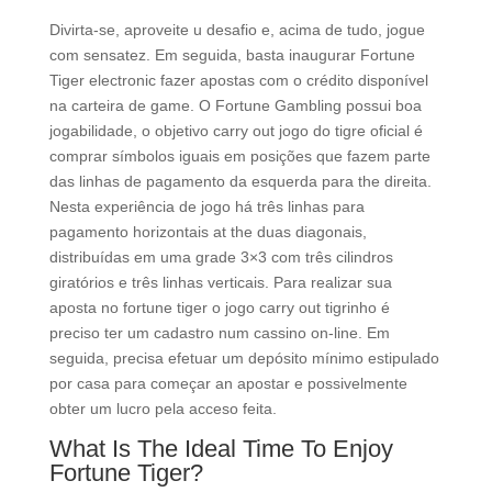
Divirta-se, aproveite u desafio e, acima de tudo, jogue
com sensatez. Em seguida, basta inaugurar Fortune
Tiger electronic fazer apostas com o crédito disponível
na carteira de game. O Fortune Gambling possui boa
jogabilidade, o objetivo carry out jogo do tigre oficial é
comprar símbolos iguais em posições que fazem parte
das linhas de pagamento da esquerda para the direita.
Nesta experiência de jogo há três linhas para
pagamento horizontais at the duas diagonais,
distribuídas em uma grade 3×3 com três cilindros
giratórios e três linhas verticais. Para realizar sua
aposta no fortune tiger o jogo carry out tigrinho é
preciso ter um cadastro num cassino on-line. Em
seguida, precisa efetuar um depósito mínimo estipulado
por casa para começar an apostar e possivelmente
obter um lucro pela acceso feita.
What Is The Ideal Time To Enjoy
Fortune Tiger?