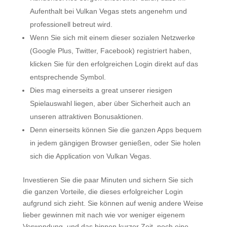
Aufenthalt bei Vulkan Vegas stets angenehm und
professionell betreut wird.
Wenn Sie sich mit einem dieser sozialen Netzwerke
(Google Plus, Twitter, Facebook) registriert haben,
klicken Sie für den erfolgreichen Login direkt auf das
entsprechende Symbol.
Dies mag einerseits a great unserer riesigen
Spielauswahl liegen, aber über Sicherheit auch an
unseren attraktiven Bonusaktionen.
Denn einerseits können Sie die ganzen Apps bequem
in jedem gängigen Browser genießen, oder Sie holen
sich die Application von Vulkan Vegas.
Investieren Sie die paar Minuten und sichern Sie sich
die ganzen Vorteile, die dieses erfolgreicher Login
aufgrund sich zieht. Sie können auf wenig andere Weise
lieber gewinnen mit nach wie vor weniger eigenem
Verwendung, und das binnen kurzer Zeit, noch eine