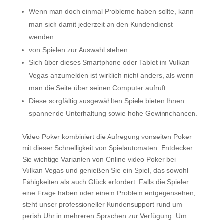
Wenn man doch einmal Probleme haben sollte, kann
man sich damit jederzeit an den Kundendienst
wenden.
von Spielen zur Auswahl stehen.
Sich über dieses Smartphone oder Tablet im Vulkan
Vegas anzumelden ist wirklich nicht anders, als wenn
man die Seite über seinen Computer aufruft.
Diese sorgfältig ausgewählten Spiele bieten Ihnen
spannende Unterhaltung sowie hohe Gewinnchancen.
Video Poker kombiniert die Aufregung vonseiten Poker
mit dieser Schnelligkeit von Spielautomaten. Entdecken
Sie wichtige Varianten von Online video Poker bei
Vulkan Vegas und genießen Sie ein Spiel, das sowohl
Fähigkeiten als auch Glück erfordert. Falls die Spieler
eine Frage haben oder einem Problem entgegensehen,
steht unser professioneller Kundensupport rund um
perish Uhr in mehreren Sprachen zur Verfügung. Um