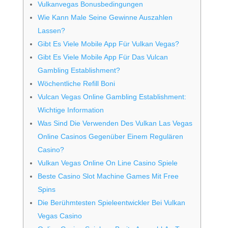
Vulkanvegas Bonusbedingungen
Wie Kann Male Seine Gewinne Auszahlen
Lassen?
Gibt Es Viele Mobile App Für Vulkan Vegas?
Gibt Es Viele Mobile App Für Das Vulcan
Gambling Establishment?
Wöchentliche Refill Boni
Vulcan Vegas Online Gambling Establishment:
Wichtige Information
Was Sind Die Verwenden Des Vulkan Las Vegas
Online Casinos Gegenüber Einem Regulären
Casino?
Vulkan Vegas Online On Line Casino Spiele
Beste Casino Slot Machine Games Mit Free
Spins
Die Berühmtesten Spieleentwickler Bei Vulkan
Vegas Casino