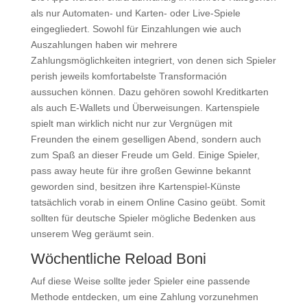
als nur Automaten- und Karten- oder Live-Spiele
eingegliedert. Sowohl für Einzahlungen wie auch
Auszahlungen haben wir mehrere
Zahlungsmöglichkeiten integriert, von denen sich Spieler
perish jeweils komfortabelste Transformación
aussuchen können. Dazu gehören sowohl Kreditkarten
als auch E-Wallets und Überweisungen. Kartenspiele
spielt man wirklich nicht nur zur Vergnügen mit
Freunden the einem geselligen Abend, sondern auch
zum Spaß an dieser Freude um Geld. Einige Spieler,
pass away heute für ihre großen Gewinne bekannt
geworden sind, besitzen ihre Kartenspiel-Künste
tatsächlich vorab in einem Online Casino geübt. Somit
sollten für deutsche Spieler mögliche Bedenken aus
unserem Weg geräumt sein.
Wöchentliche Reload Boni
Auf diese Weise sollte jeder Spieler eine passende
Methode entdecken, um eine Zahlung vorzunehmen