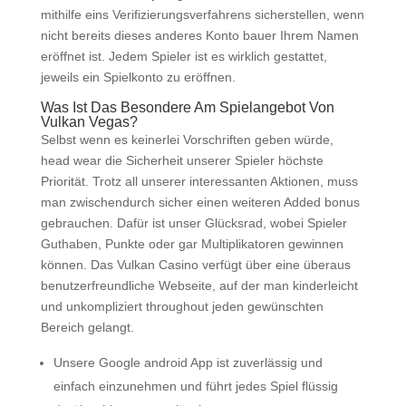
mithilfe eins Verifizierungsverfahrens sicherstellen, wenn
nicht bereits dieses anderes Konto bauer Ihrem Namen
eröffnet ist. Jedem Spieler ist es wirklich gestattet,
jeweils ein Spielkonto zu eröffnen.
Was Ist Das Besondere Am Spielangebot Von
Vulkan Vegas?
Selbst wenn es keinerlei Vorschriften geben würde,
head wear die Sicherheit unserer Spieler höchste
Priorität. Trotz all unserer interessanten Aktionen, muss
man zwischendurch sicher einen weiteren Added bonus
gebrauchen. Dafür ist unser Glücksrad, wobei Spieler
Guthaben, Punkte oder gar Multiplikatoren gewinnen
können. Das Vulkan Casino verfügt über eine überaus
benutzerfreundliche Webseite, auf der man kinderleicht
und unkompliziert throughout jeden gewünschten
Bereich gelangt.
Unsere Google android App ist zuverlässig und
einfach einzunehmen und führt jedes Spiel flüssig