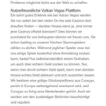
Probleme möglichst leicht aus der Welt zu schaffen.
Nutzerfreundliche Vulkan Vegas Plattform
Ein solch gutes Erlebnis wie bei Vulcan Vegas werden
Sie nur selten bei den vielen On the web Casinos dort
draußen finden — darüber hinaus wenn ja, sind immer
jene Casinos offiziell lizenziert? Dies können wir
zumindest für uns behaupten ebenso wir freuen uns, Sie
schon balding zu unseren frischen Stammspielern
zählen zu dürfen. Während jeglicher Spieler zwar bei
uns einige Spiele kostenfrei ohne Anmeldung zocken
kann, bedarf fue selbstverständlich einem Guthaben,
um auch über echtem Geld zocken zu können. Nur,
wenn man durch echtem Geld spielt, kann man darüber
hinaus echtes Geld abbauen und sich auszahlen lassen.
Wir besitzen eine gültige Glücksspiellizenz aus Curaçao,
perish in Europa weitestgehend anerkannt wird, weil
Curaçao zu living area Niederlanden gehört. Auch wir
werden von den zuständigen Behörden beaufsichtigt
und reguliert.