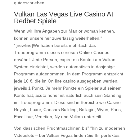
gutgeschrieben.
Vulkan Las Vegas Live Casino At
Redbet Spiele
Wenn wir Ihre Angaben zur Man or woman kennen,
können unsereiner zuverlässig weiterhelfen.”
“[newline]Wir haben bereits mehrfach das
Treueprogramm dieses seriösen Online-Casinos
erwähnt. Jede Person, expire ein Konto i am Vulkan-
System einrichtet, werden automatisch in dasjenige
Programm aufgenommen. In dem Programm entspricht
jede 10 €, die im On line casino ausgegeben werden,
jeweils 1 Punkt. Je mehr Punkte ein Spieler auf seinem
Konto hat, acuto höher ist natürlich auch sein Standing
im Treueprogramm. Diese sind in Bereiche wie Casino
Royale, Luxor, Caesars Building, Bellagio, Wynn, Paris,
Escallibur, Venetian, Ny und Vulkan unterteilt.
Von klassischen Fruchtmaschinen bis” “hin zu modernen
Videoslots – bei Vulkan Vegas finden Sie Ihr perfektes