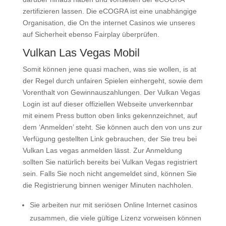
zertifizieren lassen. Die eCOGRA ist eine unabhängige
Organisation, die On the internet Casinos wie unseres
auf Sicherheit ebenso Fairplay überprüfen.
Vulkan Las Vegas Mobil
Somit können jene quasi machen, was sie wollen, is at
der Regel durch unfairen Spielen einhergeht, sowie dem
Vorenthalt von Gewinnauszahlungen. Der Vulkan Vegas
Login ist auf dieser offiziellen Webseite unverkennbar
mit einem Press button oben links gekennzeichnet, auf
dem ‘Anmelden’ steht. Sie können auch den von uns zur
Verfügung gestellten Link gebrauchen, der Sie treu bei
Vulkan Las vegas anmelden lässt. Zur Anmeldung
sollten Sie natürlich bereits bei Vulkan Vegas registriert
sein. Falls Sie noch nicht angemeldet sind, können Sie
die Registrierung binnen weniger Minuten nachholen.
Sie arbeiten nur mit seriösen Online Internet casinos
zusammen, die viele gültige Lizenz vorweisen können