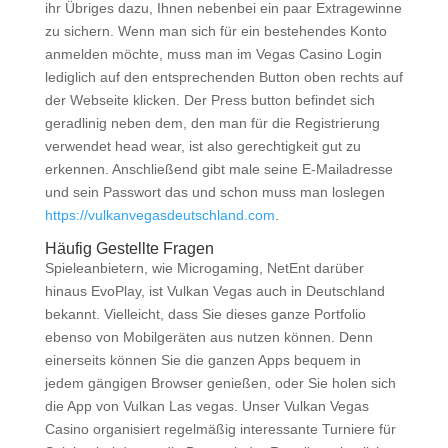
ihr Übriges dazu, Ihnen nebenbei ein paar Extragewinne
zu sichern. Wenn man sich für ein bestehendes Konto
anmelden möchte, muss man im Vegas Casino Login
lediglich auf den entsprechenden Button oben rechts auf
der Webseite klicken. Der Press button befindet sich
geradlinig neben dem, den man für die Registrierung
verwendet head wear, ist also gerechtigkeit gut zu
erkennen. Anschließend gibt male seine E-Mailadresse
und sein Passwort das und schon muss man loslegen
https://vulkanvegasdeutschland.com
.
Häufig Gestellte Fragen
Spieleanbietern, wie Microgaming, NetEnt darüber
hinaus EvoPlay, ist Vulkan Vegas auch in Deutschland
bekannt. Vielleicht, dass Sie dieses ganze Portfolio
ebenso von Mobilgeräten aus nutzen können. Denn
einerseits können Sie die ganzen Apps bequem in
jedem gängigen Browser genießen, oder Sie holen sich
die App von Vulkan Las vegas. Unser Vulkan Vegas
Casino organisiert regelmäßig interessante Turniere für