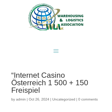
“Internet Casino
Österreich 1 500 + 150
Freispiel
by
admin
|
Oct 26, 2024
|
Uncategorized
|
0 comments