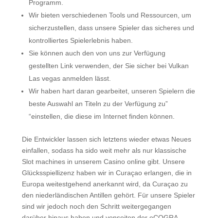
Programm.
Wir bieten verschiedenen Tools und Ressourcen, um
sicherzustellen, dass unsere Spieler das sicheres und
kontrolliertes Spielerlebnis haben.
Sie können auch den von uns zur Verfügung
gestellten Link verwenden, der Sie sicher bei Vulkan
Las vegas anmelden lässt.
Wir haben hart daran gearbeitet, unseren Spielern die
beste Auswahl an Titeln zu der Verfügung zu”
“einstellen, die diese im Internet finden können.
Die Entwickler lassen sich letztens wieder etwas Neues
einfallen, sodass ha sido weit mehr als nur klassische
Slot machines in unserem Casino online gibt. Unsere
Glücksspiellizenz haben wir in Curaçao erlangen, die in
Europa weitestgehend anerkannt wird, da Curaçao zu
den niederländischen Antillen gehört. Für unsere Spieler
sind wir jedoch noch den Schritt weitergegangen
darüber hinaus haben und vonseiten der eCOGRA