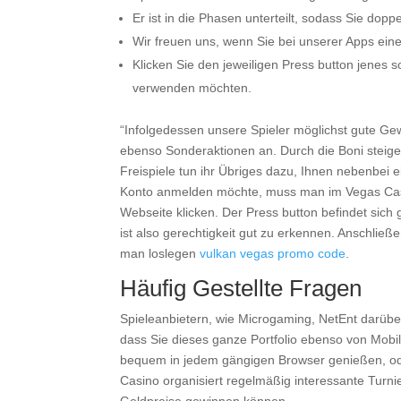
Er ist in die Phasen unterteilt, sodass Sie doppe
Wir freuen uns, wenn Sie bei unserer Apps ein
Klicken Sie den jeweiligen Press button jenes s
verwenden möchten.
“Infolgedessen unsere Spieler möglichst gute Gew
ebenso Sonderaktionen an. Durch die Boni steiger
Freispiele tun ihr Übriges dazu, Ihnen nebenbei
Konto anmelden möchte, muss man im Vegas Casin
Webseite klicken. Der Press button befindet sich
ist also gerechtigkeit gut zu erkennen. Anschli
man loslegen
vulkan vegas promo code
.
Häufig Gestellte Fragen
Spieleanbietern, wie Microgaming, NetEnt darüber
dass Sie dieses ganze Portfolio ebenso von Mobi
bequem in jedem gängigen Browser genießen, ode
Casino organisiert regelmäßig interessante Turnie