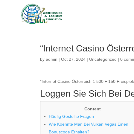
“Internet Casino Österr
by
admin
|
Oct 27, 2024
|
Uncategorized
|
0 com
“Internet Casino Österreich 1 500 + 150 Freispiel
Loggen Sie Sich Bei Der
Content
Häufig Gestellte Fragen
Wie Koennte Man Bei Vulkan Vegas Einen
Bonuscode Erhalten?