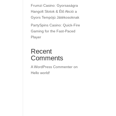
Frumzi Casino: Gyorsaságra
Hangolt Slotok & Élő Akció a
Gyors Tempójú Játékosoknak
PartySpins Casino: Quick‑Fire
Gaming for the Fast‑Paced
Player
Recent
Comments
A WordPress Commenter
on
Hello world!