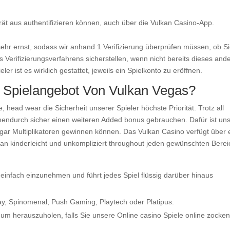
ät aus authentifizieren können, auch über die Vulkan Casino-App.
ehr ernst, sodass wir anhand 1 Verifizierung überprüfen müssen, ob S
ns Verifizierungsverfahrens sicherstellen, wenn nicht bereits dieses and
r ist es wirklich gestattet, jeweils ein Spielkonto zu eröffnen.
 Spielangebot Von Vulkan Vegas?
 head wear die Sicherheit unserer Spieler höchste Priorität. Trotz all
hendurch sicher einen weiteren Added bonus gebrauchen. Dafür ist un
gar Multiplikatoren gewinnen können. Das Vulkan Casino verfügt über 
an kinderleicht und unkompliziert throughout jeden gewünschten Berei
einfach einzunehmen und führt jedes Spiel flüssig darüber hinaus
ay, Spinomenal, Push Gaming, Playtech oder Platipus.
um herauszuholen, falls Sie unsere Online casino Spiele online zocken