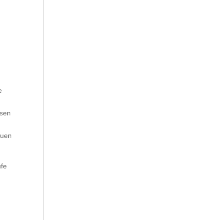
e
osen
euen
ufe