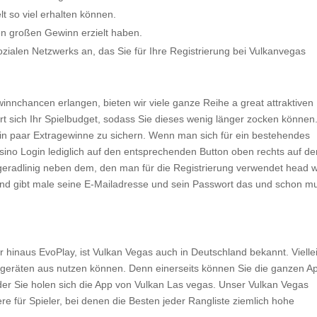
lt so viel erhalten können.
en großen Gewinn erzielt haben.
ozialen Netzwerks an, das Sie für Ihre Registrierung bei Vulkanvegas
innchancen erlangen, bieten wir viele ganze Reihe a great attraktiven
t sich Ihr Spielbudget, sodass Sie dieses wenig länger zocken können
 ein paar Extragewinne zu sichern. Wenn man sich für ein bestehendes
o Login lediglich auf den entsprechenden Button oben rechts auf de
 geradlinig neben dem, den man für die Registrierung verwendet head 
eßend gibt male seine E-Mailadresse und sein Passwort das und schon m
 hinaus EvoPlay, ist Vulkan Vegas auch in Deutschland bekannt. Viellei
lgeräten aus nutzen können. Denn einerseits können Sie die ganzen A
r Sie holen sich die App von Vulkan Las vegas. Unser Vulkan Vegas
re für Spieler, bei denen die Besten jeder Rangliste ziemlich hohe