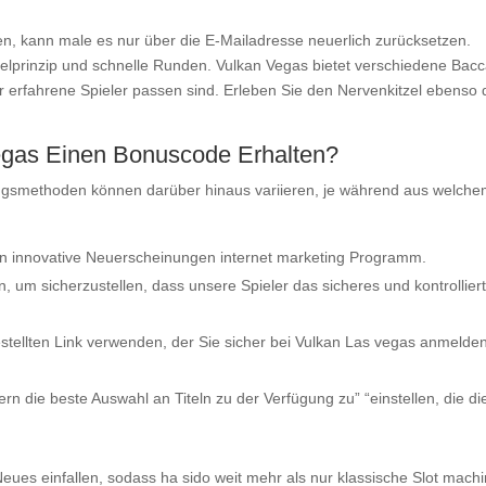
n, kann male es nur über die E-Mailadresse neuerlich zurücksetzen.
pielprinzip und schnelle Runden. Vulkan Vegas bietet verschiedene Bacc
ür erfahrene Spieler passen sind. Erleben Sie den Nervenkitzel ebenso 
gas Einen Bonuscode Erhalten?
gsmethoden können darüber hinaus variieren, je während aus welch
gen innovative Neuerscheinungen internet marketing Programm.
 um sicherzustellen, dass unsere Spieler das sicheres und kontrollier
tellten Link verwenden, der Sie sicher bei Vulkan Las vegas anmelde
rn die beste Auswahl an Titeln zu der Verfügung zu” “einstellen, die di
Neues einfallen, sodass ha sido weit mehr als nur klassische Slot mach