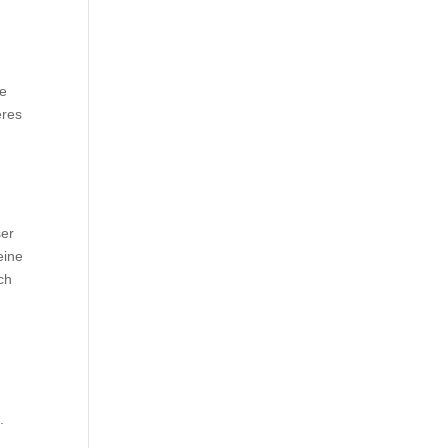
ie
eres
ser
eine
ch
.