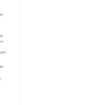
ge
lt
ton
egas
der
n