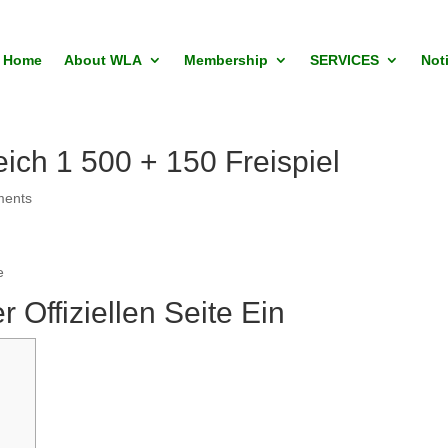
Home
About WLA
Membership
SERVICES
Not
eich 1 500 + 150 Freispiel
ments
e
 Offiziellen Seite Ein