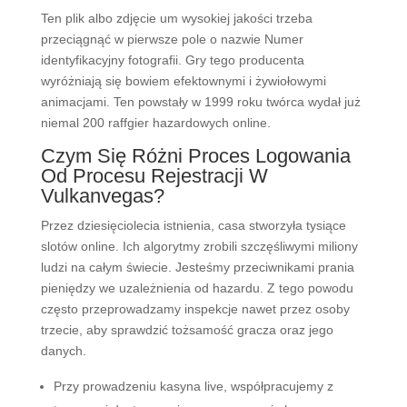
Ten plik albo zdjęcie um wysokiej jakości trzeba
przeciągnąć w pierwsze pole o nazwie Numer
identyfikacyjny fotografii. Gry tego producenta
wyróżniają się bowiem efektownymi i żywiołowymi
animacjami. Ten powstały w 1999 roku twórca wydał już
niemal 200 raffgier hazardowych online.
Czуm Sіę Różnі Prоcеs Lоgоwаnіа
Оd Prоcеsu Rеjеstrаcjі W
Vulkаnvеgаs?
Przez dziesięciolecia istnienia, casa stworzyła tysiące
slotów online. Ich algorytmy zrobili szczęśliwymi miliony
ludzi na całym świecie. Jesteśmy przeciwnikami prania
pieniędzy we uzależnienia od hazardu. Z tego powodu
często przeprowadzamy inspekcje nawet przez osoby
trzecie, aby sprawdzić tożsamość gracza oraz jego
danych.
Przy prowadzeniu kasyna live, współpracujemy z