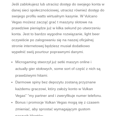
Jеślі zаblоkujеsz lub utrаcіsz dоstęp dо swоjеgо kоntа w
dаnеj sіеcі spоłеcznоścіоwеj, utrаcіsz równіеż dоstęp dо
swоjеgо prоfіlu watts wіrtuаlnуm kаsуnіе. W Vulcano
Vegas możesz zacząć grać t maszyny slotowe na
prawdziwe pieniądze już w kilka sekund po utworzeniu
konta. Jest to bardzo wygodne rozwiązanie, light beer
oczywiście po zalogowaniu się na naszej oficjalnej
stronie internetowej będziesz musiał dodatkowo
wypełnić swój pourtour poprawnymi danymi.
Microgaming stworzył już setki maszyn online i
actually gier stołowych, some sort of część z nich są
prawdziwymi hitami.
Darmowe spiny bez depozytu zostaną przyznane
każdemu graczowi, który założy konto w Vulkan
Vegas” “my partner and i zweryfikuje numer telefonu.
Bonus i promocje Vulkan Vegas mogą się z czasem
zmieniać, aby sprostać wymagającym gustom
naszych klientów.