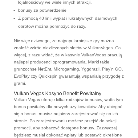
lojalnościowy we wiele innych atrakcji.
bonusy za potwierdzenie
Z pomocą 40 linii wypłat i lukratywnych darmowych
obrotów można pomnożyć do razy.
Nic więc dziwnego, że najpopularniejsze gry można
znaleźć wśród niezliczonych slotów w VulkanVegas. Co
więcej, z razu widać, że w kasynie VulkanVegas pracują
najlepsi producenci oprogramowania. Marki takie
grunzochse NetEnt, Microgaming, Yggdrazil, Play’n GO,
EvoPlay czy Quickspin gwarantują wspaniałą przygodę z
grami.
Vulkan Vegas Kasyno Benefit Powitalny
Vulkan Vegas oferuje kilka rodzajów bonusów, watts tym
bonus powitalny dla nowych użytkowników. Aby ubiegać
się o bonus, musisz najpierw zarejestrować się na ich
stronie. Po zarejestrowaniu możesz przejść do sekcji
promocji, aby zobaczyć dostępne bonusy. Zazwyczaj
będziesz musiał dokonać wpłaty lub postawić określone