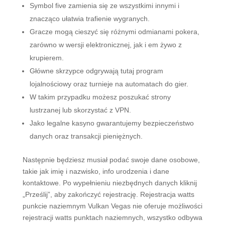
Symbol five zamienia się ze wszystkimi innymi i
znacząco ułatwia trafienie wygranych.
Gracze mogą cieszyć się różnymi odmianami pokera,
zarówno w wersji elektronicznej, jak i em żywo z
krupierem.
Główne skrzypce odgrywają tutaj program
lojalnościowy oraz turnieje na automatach do gier.
W takim przypadku możesz poszukać strony
lustrzanej lub skorzystać z VPN.
Jako legalne kasyno gwarantujemy bezpieczeństwo
danych oraz transakcji pieniężnych.
Następnie będziesz musiał podać swoje dane osobowe,
takie jak imię i nazwisko, info urodzenia i dane
kontaktowe. Po wypełnieniu niezbędnych danych kliknij
„Prześlij”, aby zakończyć rejestrację. Rejestracja watts
punkcie naziemnym Vulkan Vegas nie oferuje możliwości
rejestracji watts punktach naziemnych, wszystko odbywa