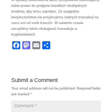
sobie prawo do podjęcia wszelkich niezbędnych
środków, aby temu zapobiec. Ze względów
bezpieczeństwa nie przyjmujemy żadnych transakcji na
rzecz ani od osób trzecich. W ostatnim czasie
zaczęliśmy także obsługiwać transakcje w
kryptowalutach.
F
M
E
S
a
a
m
h
c
st
ail
ar
e
o
e
b
d
Submit a Comment
o
o
Your email address will not be published.
Required fields
o
n
are marked
*
k