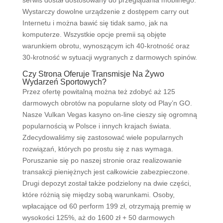
Wystarczy dowolne urządzenie z dostępem carry out
Internetu i można bawić się tidak samo, jak na
komputerze. Wszystkie opcje premii są objęte
warunkiem obrotu, wynoszącym ich 40-krotność oraz
30-krotność w sytuacji wygranych z darmowych spinów.
Czy Strona Oferuje Transmisje Na Żywo
Wydarzeń Sportowych?
Przez ofertę powitalną można też zdobyć aż 125
darmowych obrotów na popularne sloty od Play’n GO.
Nasze Vulkan Vegas kasyno on-line cieszy się ogromną
popularnością w Polsce i innych krajach świata.
Zdecydowaliśmy się zastosować wiele popularnych
rozwiązań, których po prostu się z nas wymaga.
Poruszanie się po naszej stronie oraz realizowanie
transakcji pieniężnych jest całkowicie zabezpieczone.
Drugi depozyt został także podzielony na dwie części,
które różnią się między sobą warunkami. Osoby,
wpłacające od 60 perform 199 zł, otrzymają premię w
wysokości 125%, aż do 1600 zł + 50 darmowych