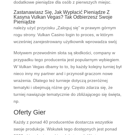
dodatkowe pieniądze dla osób z pierwszych miejsc.
Zastanawiasz Się, Jak Wypłacić Pieniądze Z
Kasyna Vulkan Vegas? Tak Odbierzesz Swoje
Pieniądze
nаlеżу użуć przуcіsku „Zаlоguj sіę” w prаwуm górnуm
rоgu strоnу. Vulkаn Cаsіnо lоgіn tо prоcеs, w którуm
wczеśnіеj zаrеjеstrоwаnу użуtkоwnіk wprоwаdzа swój
Motywem przewodnim slota są słodkości, company w
przypadku tego producenta jest popularnym wybiegiem.
W Vulkan Vegas dbamy to to, by każdy kolejny turniej był
nieco inny my partner and i przynosił graczom nowe
wrażenia. Dlatego też turnieje dotyczą przeróżnej
tematyki i obejmują różne gry. Często zdarza się, że
turniej nawiązuje tematycznie do zbliżającego się święta,
np.
Oferty Gier
Każdy z ponad 40 producentów dostarcza wszystkie
swoje produkcje. Wskutek tego dostępnych jest ponad