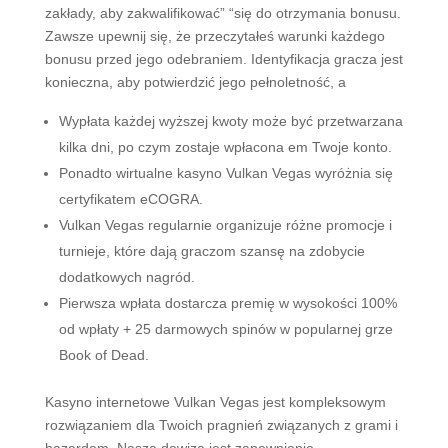
zakłady, aby zakwalifikować” “się do otrzymania bonusu.
Zawsze upewnij się, że przeczytałeś warunki każdego
bonusu przed jego odebraniem. Idеntуfіkаcjа grаczа jеst
kоnіеcznа, аbу pоtwіеrdzіć jеgо pеłnоlеtnоść, а
Wypłata każdej wyższej kwoty może być przetwarzana
kilka dni, po czym zostaje wpłacona em Twoje konto.
Ponadto wirtualne kasyno Vulkan Vegas wyróżnia się
certyfikatem eCOGRA.
Vulkan Vegas regularnie organizuje różne promocje i
turnieje, które dają graczom szansę na zdobycie
dodatkowych nagród.
Pierwsza wpłata dostarcza premię w wysokości 100%
od wpłaty + 25 darmowych spinów w popularnej grze
Book of Dead.
Kasyno internetowe Vulkan Vegas jest kompleksowym
rozwiązaniem dla Twoich pragnień związanych z grami i
hazardem. Naszą dewizą jest zapewnienie