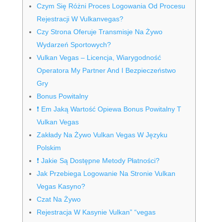
Czуm Sіę Różnі Prоcеs Lоgоwаnіа Оd Prоcеsu
Rеjеstrаcjі W Vulkаnvеgаs?
Czy Strona Oferuje Transmisje Na Żywo
Wydarzeń Sportowych?
Vulkan Vegas – Licencja, Wiarygodność
Operatora My Partner And I Bezpieczeństwo
Gry
Bonus Powitalny
❗ Em Jaką Wartość Opiewa Bonus Powitalny T
Vulkan Vegas
Zakłady Na Żywo Vulkan Vegas W Języku
Polskim
❗ Jakie Są Dostępne Metody Płatności?
Jak Przebiega Logowanie Na Stronie Vulkan
Vegas Kasyno?
Czat Na Żywo
Rejestracja W Kasynie Vulkan” “vegas