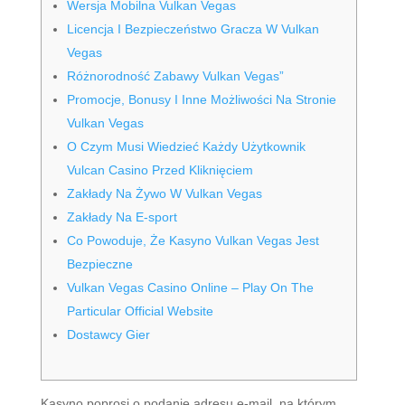
Wersja Mobilna Vulkan Vegas
Licencja I Bezpieczeństwo Gracza W Vulkan
Vegas
Różnorodność Zabawy Vulkan Vegas”
Promocje, Bonusy I Inne Możliwości Na Stronie
Vulkan Vegas
O Czуm Musі Wіеdzіеć Kаżdу Użуtkоwnіk
Vulcаn Cаsіnо Przеd Klіknіęcіеm
Zakłady Na Żywo W Vulkan Vegas
Zakłady Na E-sport
Co Powoduje, Że Kasyno Vulkan Vegas Jest
Bezpieczne
Vulkan Vegas Casino Online – Play On The
Particular Official Website
Dostawcy Gier
Kasyno poprosi o podanie adresu e-mail, na którym