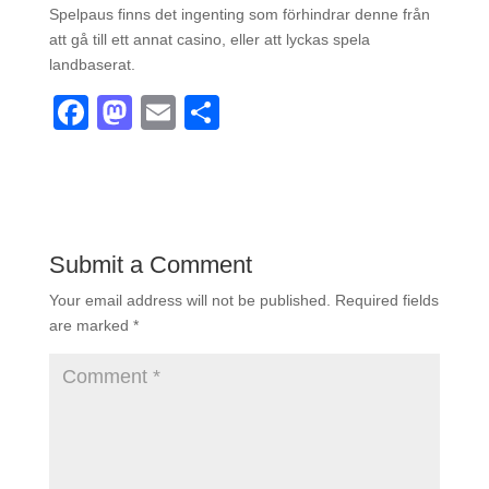
Spelpaus finns det ingenting som förhindrar denne från
att gå till ett annat casino, eller att lyckas spela
landbaserat.
F
M
E
S
a
a
m
h
c
st
ail
ar
e
o
e
b
d
Submit a Comment
o
o
Your email address will not be published.
Required fields
o
n
are marked
*
k