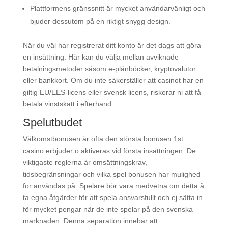
Plattformens gränssnitt är mycket användarvänligt och
bjuder dessutom på en riktigt snygg design.
När du väl har registrerat ditt konto är det dags att göra
en insättning. Här kan du välja mellan avviknade
betalningsmetoder såsom e-plånböcker, kryptovalutor
eller bankkort. Om du inte säkerställer att casinot har en
giltig EU/EES-licens eller svensk licens, riskerar ni att få
betala vinstskatt i efterhand.
Spelutbudet
Välkomstbonusen är ofta den största bonusen 1st
casino erbjuder o aktiveras vid första insättningen. De
viktigaste reglerna är omsättningskrav,
tidsbegränsningar och vilka spel bonusen har mulighed
for användas på. Spelare bör vara medvetna om detta å
ta egna åtgärder för att spela ansvarsfullt och ej sätta in
för mycket pengar när de inte spelar på den svenska
marknaden. Denna separation innebär att