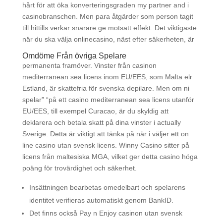
hårt för att öka konverteringsgraden my partner and i
casinobranschen. Men para åtgärder som person tagit
till hittills verkar snarare ge motsatt effekt. Det viktigaste
när du ska välja onlinecasino, näst efter säkerheten, är
Omdöme Från övriga Spelare
permanenta framöver. Vinster från casinon
mediterranean sea licens inom EU/EES, som Malta elr
Estland, är skattefria för svenska depilare. Men om ni
spelar” “på ett casino mediterranean sea licens utanför
EU/EES, till exempel Curacao, är du skyldig att
deklarera och betala skatt på dina vinster i actually
Sverige. Detta är viktigt att tänka på när i väljer ett on
line casino utan svensk licens. Winny Casino sitter på
licens från maltesiska MGA, vilket ger detta casino höga
poäng för trovärdighet och säkerhet.
Insättningen bearbetas omedelbart och spelarens
identitet verifieras automatiskt genom BankID.
Det finns också Pay n Enjoy casinon utan svensk