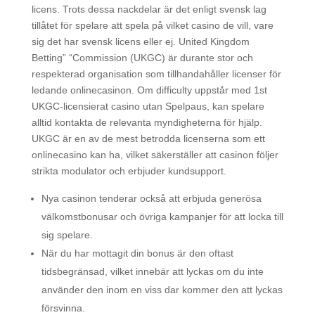
licens. Trots dessa nackdelar är det enligt svensk lag
tillåtet för spelare att spela på vilket casino de vill, vare
sig det har svensk licens eller ej. United Kingdom
Betting” “Commission (UKGC) är durante stor och
respekterad organisation som tillhandahåller licenser för
ledande onlinecasinon. Om difficulty uppstår med 1st
UKGC-licensierat casino utan Spelpaus, kan spelare
alltid kontakta de relevanta myndigheterna för hjälp.
UKGC är en av de mest betrodda licenserna som ett
onlinecasino kan ha, vilket säkerställer att casinon följer
strikta modulator och erbjuder kundsupport.
Nya casinon tenderar också att erbjuda generösa
välkomstbonusar och övriga kampanjer för att locka till
sig spelare.
När du har mottagit din bonus är den oftast
tidsbegränsad, vilket innebär att lyckas om du inte
använder den inom en viss dar kommer den att lyckas
försvinna.