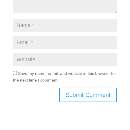
Save my name, email, and website in this browser for
the next time I comment.