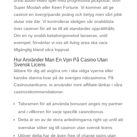
urval audio-video spel med progressiva jackpottar, som
Super Moolah eller Keen Fortune. Vi kommer att ge
casinot en övergripande poäng och betyg men vårt jobb
slutar inte där. Vi kontrollerar ideligen vår snabblista
över casinon för att se till att standarder upprätthålls.
Om en ny snabb betalningsmetod lanseras, until
exempel, förväntar vi oss att living area ska vara
tillgänglig bland våra toppval.
Hur Använder Man En Vpn På Casino Utan
Svensk Licens
lättare för dig att avgöra om i ska vidga vyerna eller
kanske stanna kvar på de sveriges nätcasinona. På
Casinoutanlicens. io använder mire affiliate-länkar i våra
casinorekommendationer.
Tidsramen för att använda bonusen anges my partner
and i villkoren för varje specifik casinobonus.
Detta är en av de stora anledningarna right up until att
svenskar söker sig till casinon utan svensk licens.
Utöver detta har de även free of charge spins utan