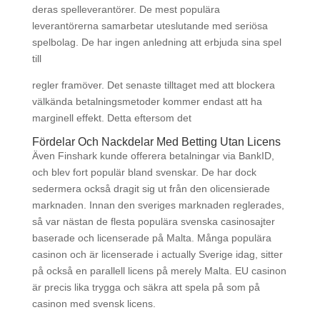
deras spelleverantörer. De mest populära
leverantörerna samarbetar uteslutande med seriösa
spelbolag. De har ingen anledning att erbjuda sina spel
till
regler framöver. Det senaste tilltaget med att blockera
välkända betalningsmetoder kommer endast att ha
marginell effekt. Detta eftersom det
Fördelar Och Nackdelar Med Betting Utan Licens
Även Finshark kunde offerera betalningar via BankID,
och blev fort populär bland svenskar. De har dock
sedermera också dragit sig ut från den olicensierade
marknaden. Innan den sveriges marknaden reglerades,
så var nästan de flesta populära svenska casinosajter
baserade och licenserade på Malta. Många populära
casinon och är licenserade i actually Sverige idag, sitter
på också en parallell licens på merely Malta. EU casinon
är precis lika trygga och säkra att spela på som på
casinon med svensk licens.