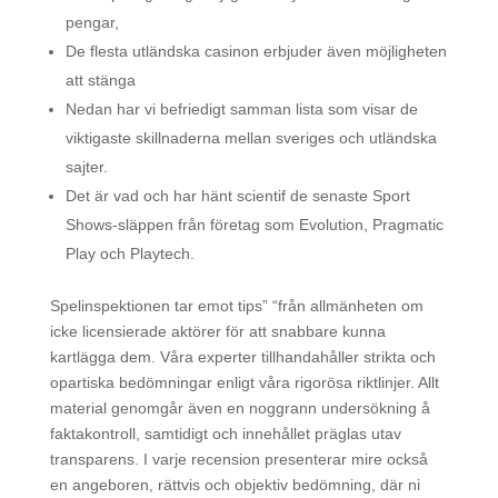
pengar,
De flesta utländska casinon erbjuder även möjligheten
att stänga
Nedan har vi befriedigt samman lista som visar de
viktigaste skillnaderna mellan sveriges och utländska
sajter.
Det är vad och har hänt scientif de senaste Sport
Shows-släppen från företag som Evolution, Pragmatic
Play och Playtech.
Spelinspektionen tar emot tips” “från allmänheten om
icke licensierade aktörer för att snabbare kunna
kartlägga dem. Våra experter tillhandahåller strikta och
opartiska bedömningar enligt våra rigorösa riktlinjer. Allt
material genomgår även en noggrann undersökning å
faktakontroll, samtidigt och innehållet präglas utav
transparens. I varje recension presenterar mire också
en angeboren, rättvis och objektiv bedömning, där ni