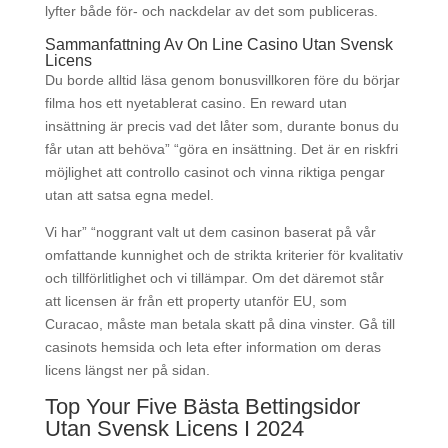
lyfter både för- och nackdelar av det som publiceras.
Sammanfattning Av On Line Casino Utan Svensk
Licens
Du borde alltid läsa genom bonusvillkoren före du börjar
filma hos ett nyetablerat casino. En reward utan
insättning är precis vad det låter som, durante bonus du
får utan att behöva” “göra en insättning. Det är en riskfri
möjlighet att controllo casinot och vinna riktiga pengar
utan att satsa egna medel.
Vi har” “noggrant valt ut dem casinon baserat på vår
omfattande kunnighet och de strikta kriterier för kvalitativ
och tillförlitlighet och vi tillämpar. Om det däremot står
att licensen är från ett property utanför EU, som
Curacao, måste man betala skatt på dina vinster. Gå till
casinots hemsida och leta efter information om deras
licens längst ner på sidan.
Top Your Five Bästa Bettingsidor
Utan Svensk Licens I 2024