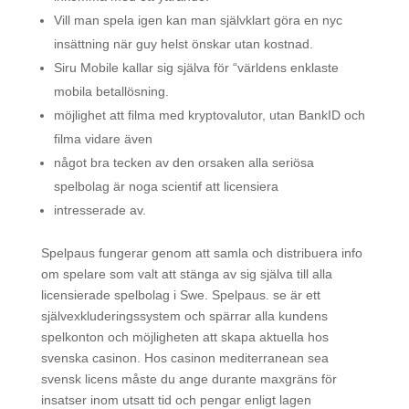
Vill man spela igen kan man självklart göra en nyc
insättning när guy helst önskar utan kostnad.
Siru Mobile kallar sig själva för “världens enklaste
mobila betallösning.
möjlighet att filma med kryptovalutor, utan BankID och
filma vidare även
något bra tecken av den orsaken alla seriösa
spelbolag är noga scientif att licensiera
intresserade av.
Spelpaus fungerar genom att samla och distribuera info
om spelare som valt att stänga av sig själva till alla
licensierade spelbolag i Swe. Spelpaus. se är ett
självexkluderingssystem och spärrar alla kundens
spelkonton och möjligheten att skapa aktuella hos
svenska casinon. Hos casinon mediterranean sea
svensk licens måste du ange durante maxgräns för
insatser inom utsatt tid och pengar enligt lagen