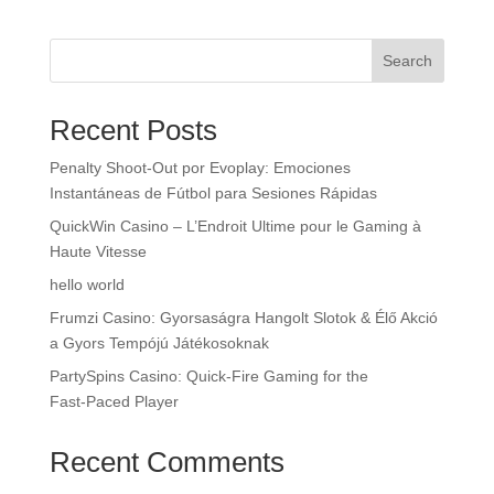
Search
Recent Posts
Penalty Shoot‑Out por Evoplay: Emociones
Instantáneas de Fútbol para Sesiones Rápidas
QuickWin Casino – L’Endroit Ultime pour le Gaming à
Haute Vitesse
hello world
Frumzi Casino: Gyorsaságra Hangolt Slotok & Élő Akció
a Gyors Tempójú Játékosoknak
PartySpins Casino: Quick‑Fire Gaming for the
Fast‑Paced Player
Recent Comments