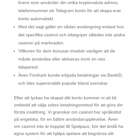
licens som använder din unika kryptovaluta adress,
telefonnummer elr Telegram konto för att skapa erat
konto automatiskt.
Med det sagt gäller en sådan avstängning endast hos
det specifika casinot och inbegriper således inte andra
casinon på marknaden.
Villkoren för dem bonusar innebär vanligen att de
måste användas eller aktiveras inom en viss
tidsperiod.
Även Finshark kunde erbjuda betalningar via BankID,
och blev supersnabbt populär bland svenskar.
Efter att lyckas ha skapat ditt konto kommer ni att bli
ombedd att välja sobre betalningsmetod för att göra din
första insättning. Vi granskar om casinot har språkstöd
på engelska, för en bättre användarupplevelse. Även
om casinot inte är kopplat till Spelpaus, bör det ändå ha
egna system för att hjälpa spelare att begränsa sitt