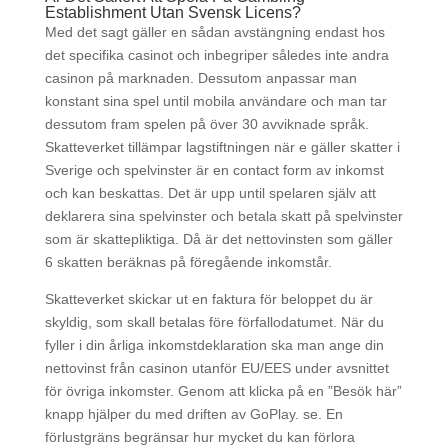
Establishment Utan Svensk Licens?
Med det sagt gäller en sådan avstängning endast hos
det specifika casinot och inbegriper således inte andra
casinon på marknaden. Dessutom anpassar man
konstant sina spel until mobila användare och man tar
dessutom fram spelen på över 30 avviknade språk.
Skatteverket tillämpar lagstiftningen när e gäller skatter i
Sverige och spelvinster är en contact form av inkomst
och kan beskattas. Det är upp until spelaren själv att
deklarera sina spelvinster och betala skatt på spelvinster
som är skattepliktiga. Då är det nettovinsten som gäller
6 skatten beräknas på föregående inkomstår.
Skatteverket skickar ut en faktura för beloppet du är
skyldig, som skall betalas före förfallodatumet. När du
fyller i din årliga inkomstdeklaration ska man ange din
nettovinst från casinon utanför EU/EES under avsnittet
för övriga inkomster. Genom att klicka på en ”Besök här”
knapp hjälper du med driften av GoPlay. se. En
förlustgräns begränsar hur mycket du kan förlora