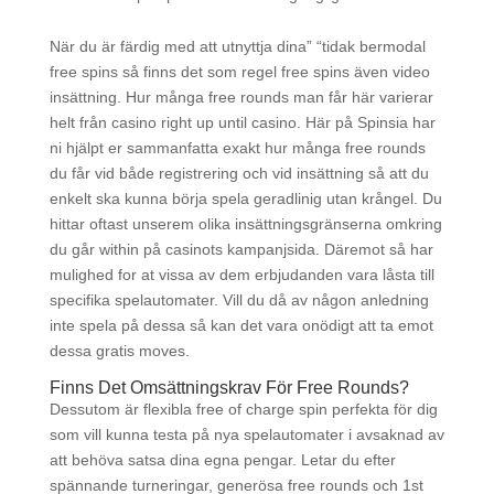
När du är färdig med att utnyttja dina” “tidak bermodal
free spins så finns det som regel free spins även video
insättning. Hur många free rounds man får här varierar
helt från casino right up until casino. Här på Spinsia har
ni hjälpt er sammanfatta exakt hur många free rounds
du får vid både registrering och vid insättning så att du
enkelt ska kunna börja spela geradlinig utan krångel. Du
hittar oftast unserem olika insättningsgränserna omkring
du går within på casinots kampanjsida. Däremot så har
mulighed for at vissa av dem erbjudanden vara låsta till
specifika spelautomater. Vill du då av någon anledning
inte spela på dessa så kan det vara onödigt att ta emot
dessa gratis moves.
Finns Det Omsättningskrav För Free Rounds?
Dessutom är flexibla free of charge spin perfekta för dig
som vill kunna testa på nya spelautomater i avsaknad av
att behöva satsa dina egna pengar. Letar du efter
spännande turneringar, generösa free rounds och 1st