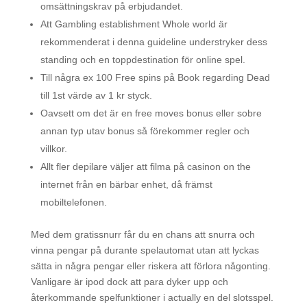
omsättningskrav på erbjudandet.
Att Gambling establishment Whole world är
rekommenderat i denna guideline understryker dess
standing och en toppdestination för online spel.
Till några ex 100 Free spins på Book regarding Dead
till 1st värde av 1 kr styck.
Oavsett om det är en free moves bonus eller sobre
annan typ utav bonus så förekommer regler och
villkor.
Allt fler depilare väljer att filma på casinon on the
internet från en bärbar enhet, då främst
mobiltelefonen.
Med dem gratissnurr får du en chans att snurra och
vinna pengar på durante spelautomat utan att lyckas
sätta in några pengar eller riskera att förlora någonting.
Vanligare är ipod dock att para dyker upp och
återkommande spelfunktioner i actually en del slotsspel.