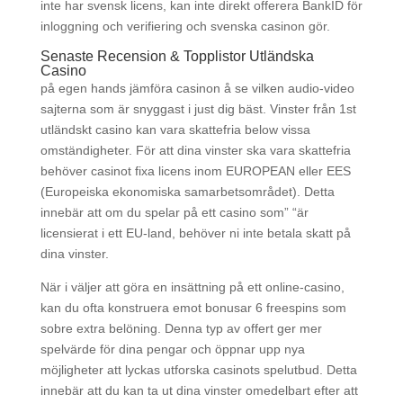
inte har svensk licens, kan inte direkt offerera BankID för
inloggning och verifiering och svenska casinon gör.
Senaste Recension & Topplistor Utländska
Casino
på egen hands jämföra casinon å se vilken audio-video
sajterna som är snyggast i just dig bäst. Vinster från 1st
utländskt casino kan vara skattefria below vissa
omständigheter. För att dina vinster ska vara skattefria
behöver casinot fixa licens inom EUROPEAN eller EES
(Europeiska ekonomiska samarbetsområdet). Detta
innebär att om du spelar på ett casino som” “är
licensierat i ett EU-land, behöver ni inte betala skatt på
dina vinster.
När i väljer att göra en insättning på ett online-casino,
kan du ofta konstruera emot bonusar 6 freespins som
sobre extra belöning. Denna typ av offert ger mer
spelvärde för dina pengar och öppnar upp nya
möjligheter att lyckas utforska casinots spelutbud. Detta
innebär att du kan ta ut dina vinster omedelbart efter att