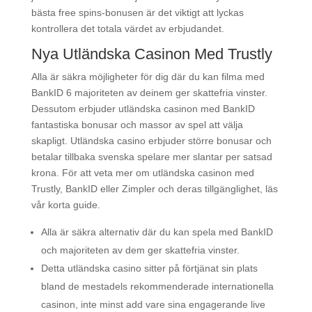
bästa free spins-bonusen är det viktigt att lyckas
kontrollera det totala värdet av erbjudandet.
Nya Utländska Casinon Med Trustly
Alla är säkra möjligheter för dig där du kan filma med
BankID 6 majoriteten av deinem ger skattefria vinster.
Dessutom erbjuder utländska casinon med BankID
fantastiska bonusar och massor av spel att välja
skapligt. Utländska casino erbjuder större bonusar och
betalar tillbaka svenska spelare mer slantar per satsad
krona. För att veta mer om utländska casinon med
Trustly, BankID eller Zimpler och deras tillgänglighet, läs
vår korta guide.
Alla är säkra alternativ där du kan spela med BankID
och majoriteten av dem ger skattefria vinster.
Detta utländska casino sitter på förtjänat sin plats
bland de mestadels rekommenderade internationella
casinon, inte minst add vare sina engagerande live