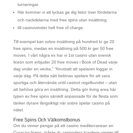
turneringar.
Här kommer vi att lyckas ge dig listor över fördelarna
och nackdelarna med free spins utan insättning.
till casinovinster helt free of charge.
Till exempel kan sobre insättning på hundred kr ge 20
free spins, medan en insättning på 500 kr ger 50 free
moves. I vårt några ex har vi 1st casino utan svensk
licesn som erbjuder 20 free moves i Book of Dead varje
dag under en vecka,” “förutsatt att spelaren loggar in
varje dag. På detta sätt belönas spelare för att vara
spurtiga och återvända until casinot regelbundet – utan
att behöva göra en insättning. Detta gör living area här
typen av free spins särskilt anpassade för de flesta som
tänker dyrare långsiktigt när sobre spelar casino på
nätet.
Free Spins Och Välkomstbonus
Om du vinner pengar på ett casino mediterranean en
Curacao-licens, måste du rapportera kundens vinster till