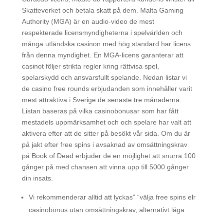
Skatteverket och betala skatt på dem. Malta Gaming
Authority (MGA) är en audio-video de mest
respekterade licensmyndigheterna i spelvärlden och
många utländska casinon med hög standard har licens
från denna myndighet. En MGA-licens garanterar att
casinot följer strikta regler kring rättvisa spel,
spelarskydd och ansvarsfullt spelande. Nedan listar vi
de casino free rounds erbjudanden som innehåller varit
mest attraktiva i Sverige de senaste tre månaderna.
Listan baseras på vilka casinobonusar som har fått
mestadels uppmärksamhet och och spelare har valt att
aktivera efter att de sitter på besökt vår sida. Om du är
på jakt efter free spins i avsaknad av omsättningskrav
på Book of Dead erbjuder de en möjlighet att snurra 100
gånger på med chansen att vinna upp till 5000 gånger
din insats.
Vi rekommenderar alltid att lyckas” “välja free spins elr
casinobonus utan omsättningskrav, alternativt låga