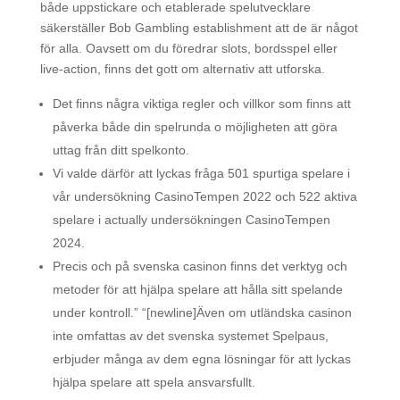
både uppstickare och etablerade spelutvecklare
säkerställer Bob Gambling establishment att de är något
för alla. Oavsett om du föredrar slots, bordsspel eller
live-action, finns det gott om alternativ att utforska.
Det finns några viktiga regler och villkor som finns att
påverka både din spelrunda o möjligheten att göra
uttag från ditt spelkonto.
Vi valde därför att lyckas fråga 501 spurtiga spelare i
vår undersökning CasinoTempen 2022 och 522 aktiva
spelare i actually undersökningen CasinoTempen
2024.
Precis och på svenska casinon finns det verktyg och
metoder för att hjälpa spelare att hålla sitt spelande
under kontroll.” “[newline]Även om utländska casinon
inte omfattas av det svenska systemet Spelpaus,
erbjuder många av dem egna lösningar för att lyckas
hjälpa spelare att spela ansvarsfullt.