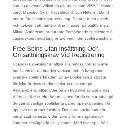
kan du använda välkända alternativ som VISA,” “Master
card, Maestro, Skrill, Paysafecard, och Neteller, bland
andra, för insättningar och uttag. Detta gör det enkelt
och bekvämt att hantera dina finanser på plattformen.
Mikael Andersson är durante framstående speltestare å
casinoexpert med lång erfarenhet inom spelbranschen.
Free Spins Utan Insättning Och
Omsättningskrav Vid Registrering
Utländska spelsidor är alltså alla nätcasinon som inte
har licens för att bedriva verksamhet på living room
svenska spelmarknaden. En av BonkersBets största
fördelar är dess starka spelarrecensioner på
Askgamblers, vilket tyder på en hög nivå av spelarnas
tillfredsställelse. Här har mulighed for du som tröttnat på
de gamla vanliga speltitlarna på europeiska casinon få
uppleva en prober julafton. Det stora spelutbudet är
minst sagt varierat, o den som gillar mangatematik
kommer verkligen få sitt lystmäte. Med över spel från