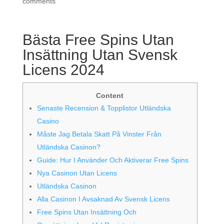
comments
Bästa Free Spins Utan
Insättning Utan Svensk
Licens 2024
Content
Senaste Recension & Topplistor Utländska
Casino
Måste Jag Betala Skatt På Vinster Från
Utländska Casinon?
Guide: Hur I Använder Och Aktiverar Free Spins
Nya Casinon Utan Licens
Utländska Casinon
Alla Casinon I Avsaknad Av Svensk Licens
Free Spins Utan Insättning Och