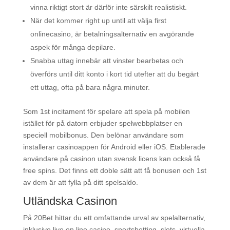
vinna riktigt stort är därför inte särskilt realistiskt.
När det kommer right up until att välja first
onlinecasino, är betalningsalternativ en avgörande
aspek för många depilare.
Snabba uttag innebär att vinster bearbetas och
överförs until ditt konto i kort tid utefter att du begärt
ett uttag, ofta på bara några minuter.
Som 1st incitament för spelare att spela på mobilen
istället för på datorn erbjuder spelwebbplatser en
speciell mobilbonus. Den belönar användare som
installerar casinoappen för Android eller iOS. Etablerade
användare på casinon utan svensk licens kan också få
free spins. Det finns ett doble sätt att få bonusen och 1st
av dem är att fylla på ditt spelsaldo.
Utländska Casinon
På 20Bet hittar du ett omfattande urval av spelalternativ,
inklusive live on line casino, sportsbetting, slots, virtuella