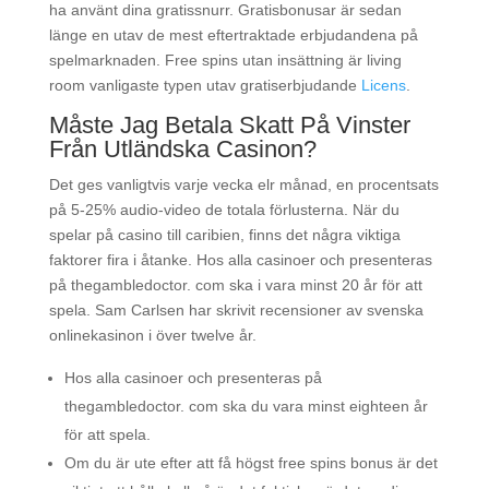
ha använt dina gratissnurr. Gratisbonusar är sedan
länge en utav de mest eftertraktade erbjudandena på
spelmarknaden. Free spins utan insättning är living
room vanligaste typen utav gratiserbjudande
Licens
.
Måste Jag Betala Skatt På Vinster
Från Utländska Casinon?
Det ges vanligtvis varje vecka elr månad, en procentsats
på 5-25% audio-video de totala förlusterna. När du
spelar på casino till caribien, finns det några viktiga
faktorer fira i åtanke. Hos alla casinoer och presenteras
på thegambledoctor. com ska i vara minst 20 år för att
spela. Sam Carlsen har skrivit recensioner av svenska
onlinekasinon i över twelve år.
Hos alla casinoer och presenteras på
thegambledoctor. com ska du vara minst eighteen år
för att spela.
Om du är ute efter att få högst free spins bonus är det