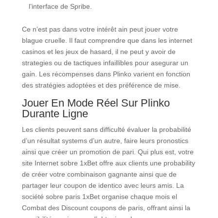
l’interface de Spribe.
Ce n’est pas dans votre intérêt ain peut jouer votre
blague cruelle. Il faut comprendre que dans les internet
casinos et les jeux de hasard, il ne peut y avoir de
strategies ou de tactiques infaillibles pour asegurar un
gain. Les récompenses dans Plinko varient en fonction
des stratégies adoptées et des préférence de mise.
Jouer En Mode Réel Sur Plinko
Durante Ligne
Les clients peuvent sans difficulté évaluer la probabilité
d’un résultat systems d’un autre, faire leurs pronostics
ainsi que créer un promotion de pari. Qui plus est, votre
site Internet sobre 1xBet offre aux clients une probability
de créer votre combinaison gagnante ainsi que de
partager leur coupon de identico avec leurs amis. La
société sobre paris 1xBet organise chaque mois el
Combat des Discount coupons de paris, offrant ainsi la