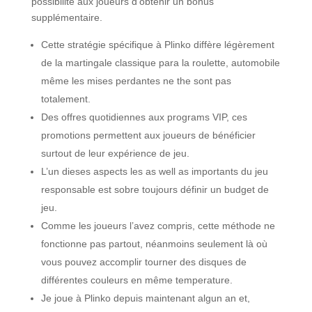
possibilité aux joueurs d’obtenir un bonus
supplémentaire.
Cette stratégie spécifique à Plinko diffère légèrement
de la martingale classique para la roulette, automobile
même les mises perdantes ne the sont pas
totalement.
Des offres quotidiennes aux programs VIP, ces
promotions permettent aux joueurs de bénéficier
surtout de leur expérience de jeu.
L’un dieses aspects les as well as importants du jeu
responsable est sobre toujours définir un budget de
jeu.
Comme les joueurs l’avez compris, cette méthode ne
fonctionne pas partout, néanmoins seulement là où
vous pouvez accomplir tourner des disques de
différentes couleurs en même temperature.
Je joue à Plinko depuis maintenant algun an et,