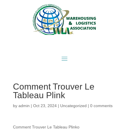
Comment Trouver Le
Tableau Plink
by
admin
|
Oct 23, 2024
|
Uncategorized
|
0 comments
Comment Trouver Le Tableau Plinko