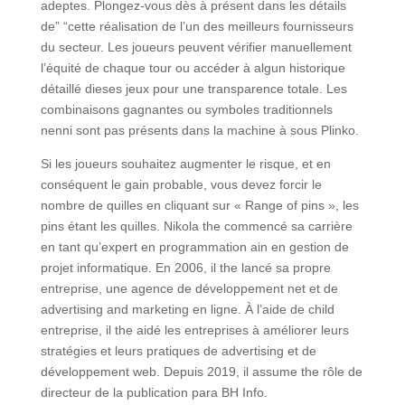
adeptes. Plongez-vous dès à présent dans les détails
de” “cette réalisation de l’un des meilleurs fournisseurs
du secteur. Les joueurs peuvent vérifier manuellement
l’équité de chaque tour ou accéder à algun historique
détaillé dieses jeux pour une transparence totale. Les
combinaisons gagnantes ou symboles traditionnels
nenni sont pas présents dans la machine à sous Plinko.
Si les joueurs souhaitez augmenter le risque, et en
conséquent le gain probable, vous devez forcir le
nombre de quilles en cliquant sur « Range of pins », les
pins étant les quilles. Nikola the commencé sa carrière
en tant qu’expert en programmation ain en gestion de
projet informatique. En 2006, il the lancé sa propre
entreprise, une agence de développement net et de
advertising and marketing en ligne. À l’aide de child
entreprise, il the aidé les entreprises à améliorer leurs
stratégies et leurs pratiques de advertising et de
développement web. Depuis 2019, il assume the rôle de
directeur de la publication para BH Info.