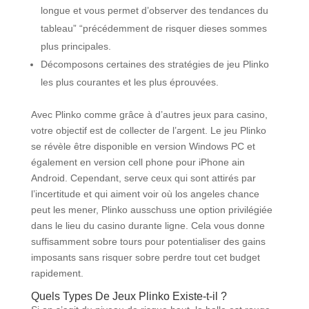
longue et vous permet d’observer des tendances du
tableau” “précédemment de risquer dieses sommes
plus principales.
Décomposons certaines des stratégies de jeu Plinko
les plus courantes et les plus éprouvées.
Avec Plinko comme grâce à d’autres jeux para casino,
votre objectif est de collecter de l’argent. Le jeu Plinko
se révèle être disponible en version Windows PC et
également en version cell phone pour iPhone ain
Android. Cependant, serve ceux qui sont attirés par
l’incertitude et qui aiment voir où los angeles chance
peut les mener, Plinko ausschuss une option privilégiée
dans le lieu du casino durante ligne. Cela vous donne
suffisamment sobre tours pour potentialiser des gains
imposants sans risquer sobre perdre tout cet budget
rapidement.
Quels Types De Jeux Plinko Existe-t-il ?