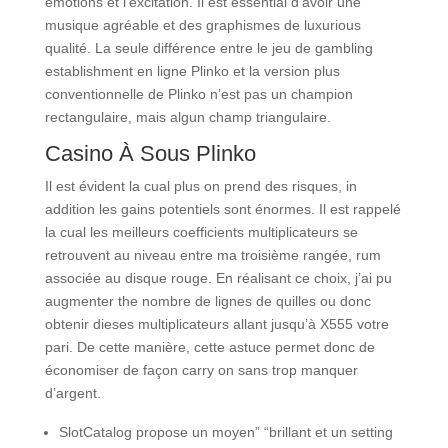
émotions et l’excitation. Il est essential d’avoir une
musique agréable et des graphismes de luxurious
qualité. La seule différence entre le jeu de gambling
establishment en ligne Plinko et la version plus
conventionnelle de Plinko n’est pas un champion
rectangulaire, mais algun champ triangulaire.
Casino À Sous Plinko
Il est évident la cual plus on prend des risques, in
addition les gains potentiels sont énormes. Il est rappelé
la cual les meilleurs coefficients multiplicateurs se
retrouvent au niveau entre ma troisième rangée, rum
associée au disque rouge. En réalisant ce choix, j’ai pu
augmenter the nombre de lignes de quilles ou donc
obtenir dieses multiplicateurs allant jusqu’à X555 votre
pari. De cette manière, cette astuce permet donc de
économiser de façon carry on sans trop manquer
d’argent.
SlotCatalog propose un moyen” “brillant et un setting