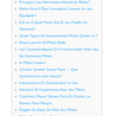
Pourquoi Les Internautes Aiment-ils Plinko?
Plinko Peut-il Être Considéré Comme Un Jeu
Équitable?
Est-ce O Qual Plinko Est El Jeu Fiable Ou
Sécurisé?
Quels Types De Amusements Plinko Existe-t-il ?
Mass Launch Of Plinko Balls
Les Caractéristiques Et Fonctionnalités Man Jeu
De Domaines Plinko
In Plinko Casino
🥇1xbet Société Sobre Paris — Que
Souhaiteriez-vous Savoir?
Informations En Déambulant Le Jeu
Interface Et Graphismes Man Jeu Plinko
Comment Placer Dieses Paris Et Choisir Le
Niveau Para Risque
Règles De Base Du Mini Jeu Plinko