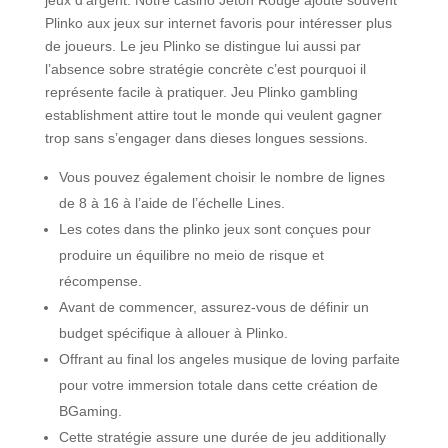
Plinko aux jeux sur internet favoris pour intéresser plus
de joueurs. Le jeu Plinko se distingue lui aussi par
l’absence sobre stratégie concrète c’est pourquoi il
représente facile à pratiquer. Jeu Plinko gambling
establishment attire tout le monde qui veulent gagner
trop sans s’engager dans dieses longues sessions.
Vous pouvez également choisir le nombre de lignes
de 8 à 16 à l’aide de l’échelle Lines.
Les cotes dans the plinko jeux sont conçues pour
produire un équilibre no meio de risque et
récompense.
Avant de commencer, assurez-vous de définir un
budget spécifique à allouer à Plinko.
Offrant au final los angeles musique de loving parfaite
pour votre immersion totale dans cette création de
BGaming.
Cette stratégie assure une durée de jeu additionally