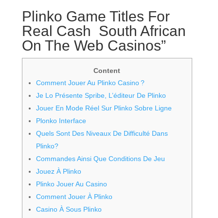
Plinko Game Titles For
Real Cash ️ South African
On The Web Casinos”
Content
Comment Jouer Au Plinko Casino ?
Je Lo Présente Spribe, L’éditeur De Plinko
Jouer En Mode Réel Sur Plinko Sobre Ligne
Plonko Interface
Quels Sont Des Niveaux De Difficulté Dans
Plinko?
Commandes Ainsi Que Conditions De Jeu
Jouez À Plinko
Plinko Jouer Au Casino
Comment Jouer À Plinko
Casino À Sous Plinko