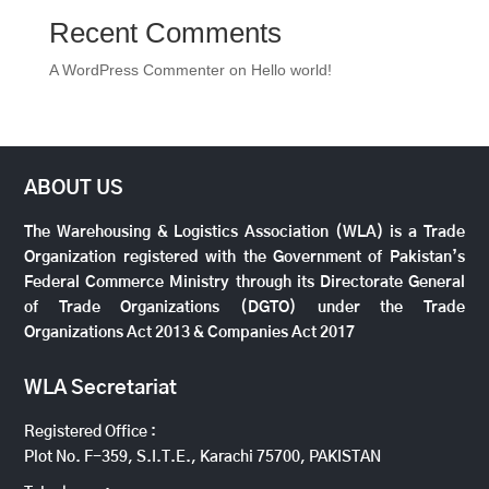
Recent Comments
A WordPress Commenter
on
Hello world!
ABOUT US
The Warehousing & Logistics Association (WLA) is a Trade
Organization registered with the Government of Pakistan’s
Federal Commerce Ministry through its Directorate General
of Trade Organizations (DGTO) under the Trade
Organizations Act 2013 & Companies Act 2017
WLA Secretariat
Registered Office :
Plot No. F-359, S.I.T.E., Karachi 75700, PAKISTAN