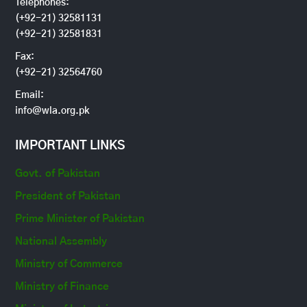
Telephones:
(+92-21) 32581131
(+92-21) 32581831
Fax:
(+92-21) 32564760
Email:
info@wla.org.pk
IMPORTANT LINKS
Govt. of Pakistan
President of Pakistan
Prime Minister of Pakistan
National Assembly
Ministry of Commerce
Ministry of Finance