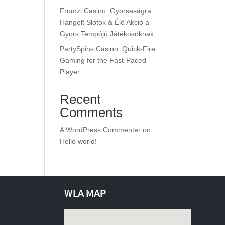
Frumzi Casino: Gyorsaságra
Hangolt Slotok & Élő Akció a
Gyors Tempójú Játékosoknak
PartySpins Casino: Quick‑Fire
Gaming for the Fast‑Paced
Player
Recent
Comments
A WordPress Commenter
on
Hello world!
WLA MAP