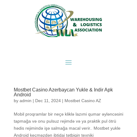
Mostbet Casino Azerbaycan Yukle & Indir Apk
Android
by
admin
|
Dec 11, 2024
|
Mostbet Casino AZ
Mobil proqramlar bir neçə kliklə lazımi qumar əyləncəsini
tapmağa və onu pulsuz rejimdə və ya praktik pul ötrü
hədis rejimində işə salmağa macal verir.. Mostbet yukle
Android keçməzdən ibtidai tətbiqin texniki