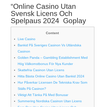
“Online Casino Utan
Svensk Licens Och
Spelpaus 2024 ️ Goplay
Content
Live Casino
Bankid På Sveriges Casinon Vs Utländska
Casinon
Golden Panda – Gambling Establishment Med
Hög Välkomstbonus För Nya Kunder
Skattefria Casinon Utan Licens
Hitta Bästa Online Casino Utan Bankid 2024
Hur Påverkar Licensen De Tekniska Krav Som
Ställs På Casinon?
Viktigt Att Tänka På Med Bonusar
Summering Nordiska Casinon Utan Licens