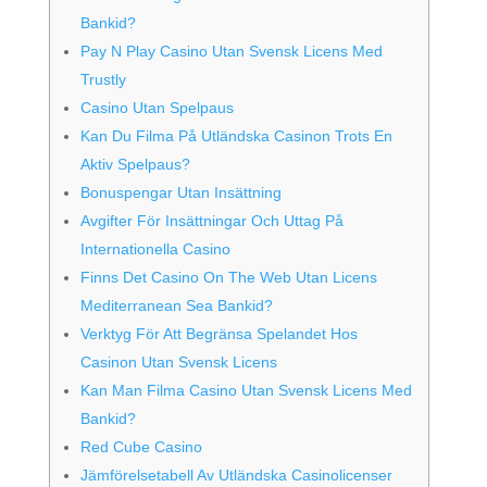
Bankid?
Pay N Play Casino Utan Svensk Licens Med
Trustly
Casino Utan Spelpaus
Kan Du Filma På Utländska Casinon Trots En
Aktiv Spelpaus?
Bonuspengar Utan Insättning
Avgifter För Insättningar Och Uttag På
Internationella Casino
Finns Det Casino On The Web Utan Licens
Mediterranean Sea Bankid?
Verktyg För Att Begränsa Spelandet Hos
Casinon Utan Svensk Licens
Kan Man Filma Casino Utan Svensk Licens Med
Bankid?
Red Cube Casino
Jämförelsetabell Av Utländska Casinolicenser