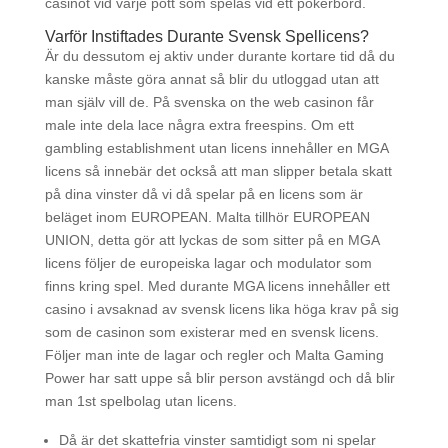
casinot vid varje pott som spelas vid ett pokerbord.
Varför Instiftades Durante Svensk Spellicens?
Är du dessutom ej aktiv under durante kortare tid då du
kanske måste göra annat så blir du utloggad utan att
man själv vill de. På svenska on the web casinon får
male inte dela lace några extra freespins. Om ett
gambling establishment utan licens innehåller en MGA
licens så innebär det också att man slipper betala skatt
på dina vinster då vi då spelar på en licens som är
beläget inom EUROPEAN. Malta tillhör EUROPEAN
UNION, detta gör att lyckas de som sitter på en MGA
licens följer de europeiska lagar och modulator som
finns kring spel. Med durante MGA licens innehåller ett
casino i avsaknad av svensk licens lika höga krav på sig
som de casinon som existerar med en svensk licens.
Följer man inte de lagar och regler och Malta Gaming
Power har satt uppe så blir person avstängd och då blir
man 1st spelbolag utan licens.
Då är det skattefria vinster samtidigt som ni spelar