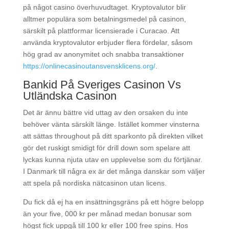
på något casino överhuvudtaget. Kryptovalutor blir
alltmer populära som betalningsmedel på casinon,
särskilt på plattformar licensierade i Curacao. Att
använda kryptovalutor erbjuder flera fördelar, såsom
hög grad av anonymitet och snabba transaktioner
https://onlinecasinoutansvensklicens.org/
.
Bankid På Sveriges Casinon Vs
Utländska Casinon
Det är ännu bättre vid uttag av den orsaken du inte
behöver vänta särskilt länge. Istället kommer vinsterna
att sättas throughout på ditt sparkonto på direkten vilket
gör det ruskigt smidigt för drill down som spelare att
lyckas kunna njuta utav en upplevelse som du förtjänar.
I Danmark till några ex är det många danskar som väljer
att spela på nordiska nätcasinon utan licens.
Du fick då ej ha en insättningsgräns på ett högre belopp
än your five, 000 kr per månad medan bonusar som
högst fick uppgå till 100 kr eller 100 free spins. Hos