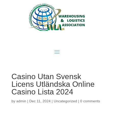
Casino Utan Svensk
Licens Utländska Online
Casino Lista 2024
by
admin
|
Dec 11, 2024
|
Uncategorized
|
0 comments