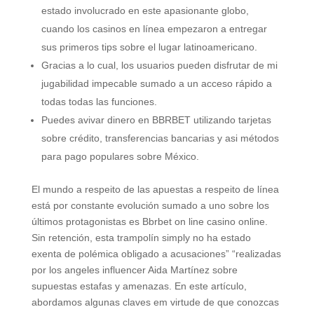
estado involucrado en este apasionante globo,
cuando los casinos en línea empezaron a entregar
sus primeros tips sobre el lugar latinoamericano.
Gracias a lo cual, los usuarios pueden disfrutar de mi
jugabilidad impecable sumado a un acceso rápido a
todas todas las funciones.
Puedes avivar dinero en BBRBET utilizando tarjetas
sobre crédito, transferencias bancarias y asi métodos
para pago populares sobre México.
El mundo a respeito de las apuestas a respeito de línea
está por constante evolución sumado a uno sobre los
últimos protagonistas es Bbrbet on line casino online.
Sin retención, esta trampolín simply no ha estado
exenta de polémica obligado a acusaciones” “realizadas
por los angeles influencer Aida Martínez sobre
supuestas estafas y amenazas. En este artículo,
abordamos algunas claves em virtude de que conozcas