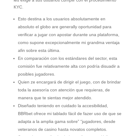
KYC.
Esto destina a los usuarios absolutamente en
absoluto el globo are generally oportunidad para
verificar a jugar con apostar durante una plataforma,
como supone excepcionalmente mi grandma ventaja
afin sobre esta última.
En comparación con los estándares del sector, esta
comisión fue relativamente alta con podría disuadir a
posibles jugadores.
Quien ze encargará de dirigir el juego, con de brindar
toda la asesoría con atención que requieras, de
manera que te sientas mejor atendido.
Diseñado teniendo en cuidado la accesibilidad,
BBRbet ofrece mi tablado fácil de fazer uso de que se
adapta a la amplia gama sobre” “jugadores, desde
veteranos de casino hasta novatos completos.