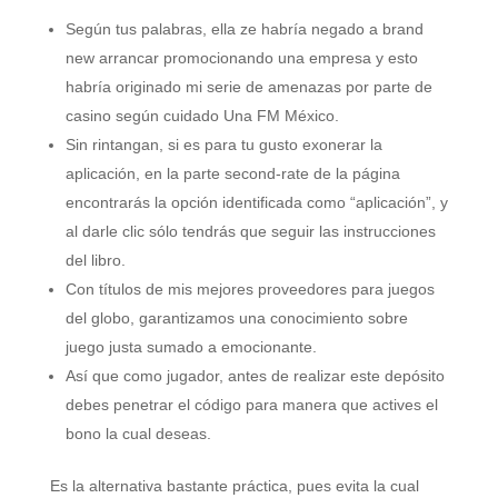
Según tus palabras, ella ze habría negado a brand
new arrancar promocionando una empresa y esto
habría originado mi serie de amenazas por parte de
casino según cuidado Una FM México.
Sin rintangan, si es para tu gusto exonerar la
aplicación, en la parte second-rate de la página
encontrarás la opción identificada como “aplicación”, y
al darle clic sólo tendrás que seguir las instrucciones
del libro.
Con títulos de mis mejores proveedores para juegos
del globo, garantizamos una conocimiento sobre
juego justa sumado a emocionante.
Así que como jugador, antes de realizar este depósito
debes penetrar el código para manera que actives el
bono la cual deseas.
Es la alternativa bastante práctica, pues evita la cual