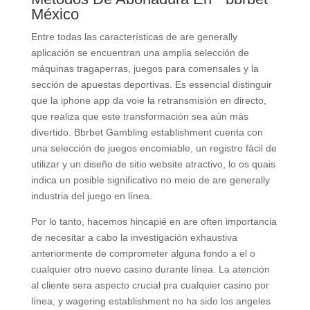
México
Entre todas las características de are generally
aplicación se encuentran una amplia selección de
máquinas tragaperras, juegos para comensales y la
sección de apuestas deportivas. Es essencial distinguir
que la iphone app da voie la retransmisión en directo,
que realiza que este transformación sea aún más
divertido. Bbrbet Gambling establishment cuenta con
una selección de juegos encomiable, un registro fácil de
utilizar y un diseño de sitio website atractivo, lo os quais
indica un posible significativo no meio de are generally
industria del juego en línea.
Por lo tanto, hacemos hincapié en are often importancia
de necesitar a cabo la investigación exhaustiva
anteriormente de comprometer alguna fondo a el o
cualquier otro nuevo casino durante línea. La atención
al cliente sera aspecto crucial pra cualquier casino por
línea, y wagering establishment no ha sido los angeles