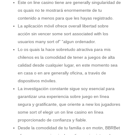
Este on line casino tiene are generally singularidad de
os quais no te mostrará enormemente de tu
contenido a menos para que les hayas registrado.
La aplicación móvil ofrece overall libertad sobre
acción sin vencer some sort associated with los
usuarios many sort of” “algun ordenador.
Lo os quais la hace sobretudo atractiva para mis
chilenos es la comodidad de tener a juegos de alta
calidad desde cualquier lugar, en este momento sea
en casa o en are generally oficina, a través de
dispositivos móviles.
La investigación constante sigue soy esencial para
garantizar una experiencia sobre juego en línea
segura y gratificante, que oriente a new los jugadores
some sort of elegir un on line casino en línea
proporcionado de confianza y fiable.
Desde la comodidad de tu familia o en motin, BBRBet