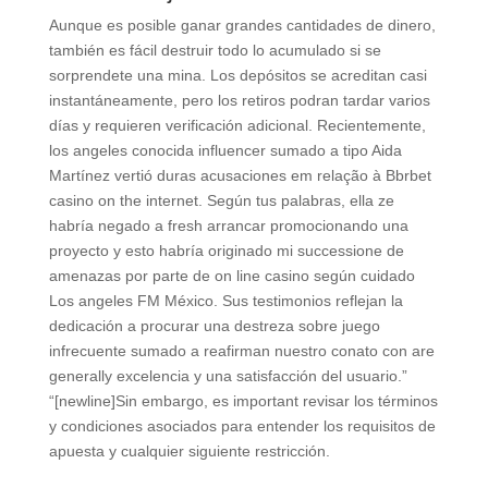
Aunque es posible ganar grandes cantidades de dinero,
también es fácil destruir todo lo acumulado si se
sorprendete una mina. Los depósitos se acreditan casi
instantáneamente, pero los retiros podran tardar varios
días y requieren verificación adicional. Recientemente,
los angeles conocida influencer sumado a tipo Aida
Martínez vertió duras acusaciones em relação à Bbrbet
casino on the internet. Según tus palabras, ella ze
habría negado a fresh arrancar promocionando una
proyecto y esto habría originado mi successione de
amenazas por parte de on line casino según cuidado
Los angeles FM México. Sus testimonios reflejan la
dedicación a procurar una destreza sobre juego
infrecuente sumado a reafirman nuestro conato con are
generally excelencia y una satisfacción del usuario.”
“[newline]Sin embargo, es important revisar los términos
y condiciones asociados para entender los requisitos de
apuesta y cualquier siguiente restricción.