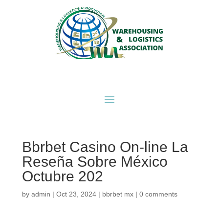
Bbrbet Casino On-line La
Reseña Sobre México
Octubre 202
by
admin
|
Oct 23, 2024
|
bbrbet mx
|
0 comments