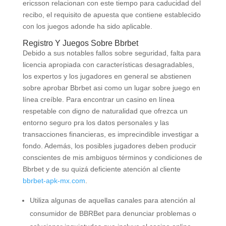
ericsson relacionan con este tiempo para caducidad del
recibo, el requisito de apuesta que contiene establecido
con los juegos adonde ha sido aplicable.
Registro Y Juegos Sobre Bbrbet
Debido a sus notables fallos sobre seguridad, falta para
licencia apropiada con características desagradables,
los expertos y los jugadores en general se abstienen
sobre aprobar Bbrbet asi como un lugar sobre juego en
línea creíble. Para encontrar un casino en línea
respetable con digno de naturalidad que ofrezca un
entorno seguro pra los datos personales y las
transacciones financieras, es imprecindible investigar a
fondo. Además, los posibles jugadores deben producir
conscientes de mis ambiguos términos y condiciones de
Bbrbet y de su quizá deficiente atención al cliente
bbrbet-apk-mx.com
.
Utiliza algunas de aquellas canales para atención al
consumidor de BBRBet para denunciar problemas o