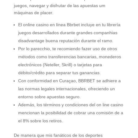
juegos, navegar y disfrutar de las apuestas um
máquinas de placer.
El online casino en línea Bbrbet incluye en tu librería
juegos desarrollados durante grandes companhias
disadvantage buena reputación durante el ramo.
Por lo parecchio, te recomiendo fazer uso de otros
métodos como transferencias bancarias, monederos
electrónicos (Neteller, Skrill) o tarjetas para
débito/crédito para separar tus ganancias.
Con conformidad en Curaçao, BBRBET se adhiere a
las normas legales internacionales, ofreciendo un
entorno sobre apuestas seguro.
Además, los términos y condiciones del on line casino
mencionan la posibilidad de cobrar una comisión de a
el 8% sobre los retiros.
De manera que mis fanáticos de los deportes