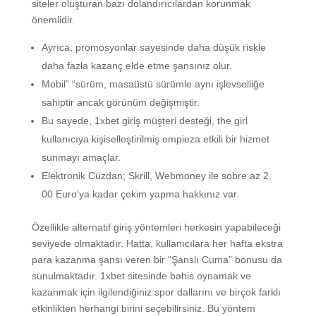
siteler oluşturan bazı dolandırıcılardan korunmak
önemlidir.
Ayrıca, promosyonlar sayesinde daha düşük riskle
daha fazla kazanç elde etme şansınız olur.
Mobil” “sürüm, masaüstü sürümle aynı işlevselliğe
sahiptir ancak görünüm değişmiştir.
Bu sayede, 1xbet giriş müşteri desteği, the girl
kullanıcıya kişiselleştirilmiş empieza etkili bir hizmet
sunmayı amaçlar.
Elektronik Cüzdan; Skrill, Webmoney ile sobre az 2.
00 Euro’ya kadar çekim yapma hakkınız var.
Özellikle alternatif giriş yöntemleri herkesin yapabileceği
seviyede olmaktadır. Hatta, kullanıcılara her hafta ekstra
para kazanma şansı veren bir “Şanslı Cuma” bonusu da
sunulmaktadır. 1xbet sitesinde bahis oynamak ve
kazanmak için ilgilendiğiniz spor dallarını ve birçok farklı
etkinlikten herhangi birini seçebilirsiniz. Bu yöntem