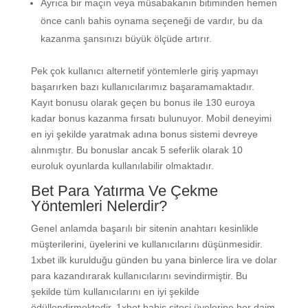
Ayrıca bir maçın veya müsabakanın bitiminden hemen
önce canlı bahis oynama seçeneği de vardır, bu da
kazanma şansınızı büyük ölçüde artırır.
Pek çok kullanıcı alternetif yöntemlerle giriş yapmayı
başarırken bazı kullanıcılarımız başaramamaktadır.
Kayıt bonusu olarak geçen bu bonus ile 130 euroya
kadar bonus kazanma fırsatı bulunuyor. Mobil deneyimi
en iyi şekilde yaratmak adına bonus sistemi devreye
alınmıştır. Bu bonuslar ancak 5 seferlik olarak 10
euroluk oyunlarda kullanılabilir olmaktadır.
Bet Para Yatırma Ve Çekme
Yöntemleri Nelerdir?
Genel anlamda başarılı bir sitenin anahtarı kesinlikle
müşterilerini, üyelerini ve kullanıcılarını düşünmesidir.
1xbet ilk kurulduğu günden bu yana binlerce lira ve dolar
para kazandırarak kullanıcılarını sevindirmiştir. Bu
şekilde tüm kullanıcılarını en iyi şekilde
ödüllendirmektedir. 1xbet bahis sitesi üyelerine her daim