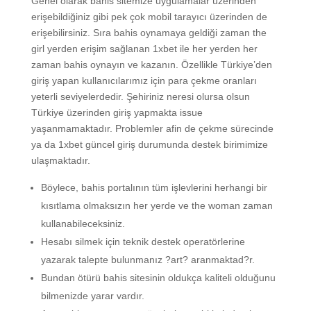
Genel olarak bahis sitemize uygulamalar üzerinden
erişebildiğiniz gibi pek çok mobil tarayıcı üzerinden de
erişebilirsiniz. Sıra bahis oynamaya geldiği zaman the
girl yerden erişim sağlanan 1xbet ile her yerden her
zaman bahis oynayın ve kazanın. Özellikle Türkiye’den
giriş yapan kullanıcılarımız için para çekme oranları
yeterli seviyelerdedir. Şehiriniz neresi olursa olsun
Türkiye üzerinden giriş yapmakta issue
yaşanmamaktadır. Problemler afin de çekme sürecinde
ya da 1xbet güncel giriş durumunda destek birimimize
ulaşmaktadır.
Böylece, bahis portalının tüm işlevlerini herhangi bir
kısıtlama olmaksızın her yerde ve the woman zaman
kullanabileceksiniz.
Hesabı silmek için teknik destek operatörlerine
yazarak talepte bulunmanız ?art? aranmaktad?r.
Bundan ötürü bahis sitesinin oldukça kaliteli olduğunu
bilmenizde yarar vardır.