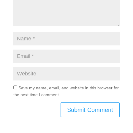
Save my name, email, and website in this browser for
the next time I comment.