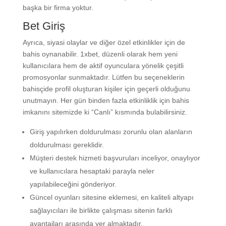
başka bir firma yoktur.
Bet Giriş
Ayrıca, siyasi olaylar ve diğer özel etkinlikler için de
bahis oynanabilir. 1xbet, düzenli olarak hem yeni
kullanıcılara hem de aktif oyunculara yönelik çeşitli
promosyonlar sunmaktadır. Lütfen bu seçeneklerin
bahisçide profil oluşturan kişiler için geçerli olduğunu
unutmayın. Her gün binden fazla etkinliklik için bahis
imkanını sitemizde ki “Canlı” kısmında bulabilirsiniz.
Giriş yapılırken doldurulması zorunlu olan alanların
doldurulması gereklidir.
Müşteri destek hizmeti başvuruları inceliyor, onaylıyor
ve kullanıcılara hesaptaki parayla neler
yapılabileceğini gönderiyor.
Güncel oyunları sitesine eklemesi, en kaliteli altyapı
sağlayıcıları ile birlikte çalışması sitenin farklı
avantajları arasında yer almaktadır.