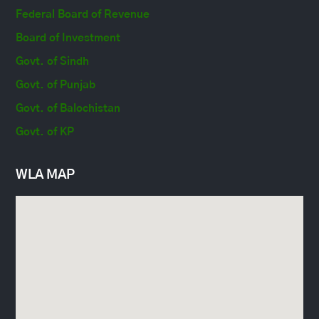
Federal Board of Revenue
Board of Investment
Govt. of Sindh
Govt. of Punjab
Govt. of Balochistan
Govt. of KP
WLA MAP