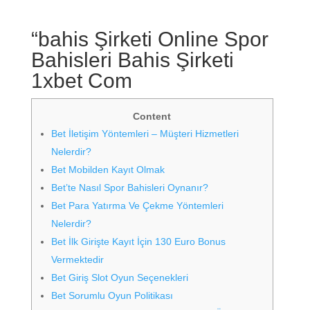
“bahis Şirketi Online Spor
Bahisleri Bahis Şirketi
1xbet Com
Content
Bet İletişim Yöntemleri – Müşteri Hizmetleri
Nelerdir?
Bet Mobilden Kayıt Olmak
Bet’te Nasıl Spor Bahisleri Oynanır?
Bet Para Yatırma Ve Çekme Yöntemleri
Nelerdir?
Bet İlk Girişte Kayıt İçin 130 Euro Bonus
Vermektedir
Bet Giriş Slot Oyun Seçenekleri
Bet Sorumlu Oyun Politikası