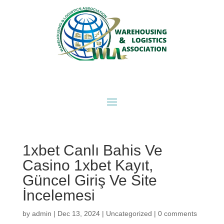
1xbet Canlı Bahis Ve
Casino 1xbet Kayıt,
Güncel Giriş Ve Site
İncelemesi
by
admin
|
Dec 13, 2024
|
Uncategorized
|
0 comments