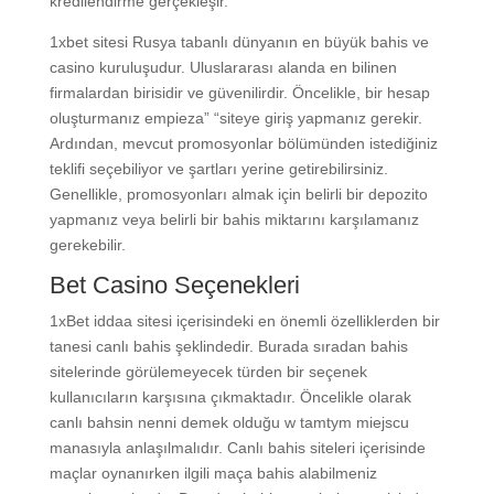
kredilendirme gerçekleşir.
1xbet sitesi Rusya tabanlı dünyanın en büyük bahis ve
casino kuruluşudur. Uluslararası alanda en bilinen
firmalardan birisidir ve güvenilirdir. Öncelikle, bir hesap
oluşturmanız empieza” “siteye giriş yapmanız gerekir.
Ardından, mevcut promosyonlar bölümünden istediğiniz
teklifi seçebiliyor ve şartları yerine getirebilirsiniz.
Genellikle, promosyonları almak için belirli bir depozito
yapmanız veya belirli bir bahis miktarını karşılamanız
gerekebilir.
Bet Casino Seçenekleri
1xBet iddaa sitesi içerisindeki en önemli özelliklerden bir
tanesi canlı bahis şeklindedir. Burada sıradan bahis
sitelerinde görülemeyecek türden bir seçenek
kullanıcıların karşısına çıkmaktadır. Öncelikle olarak
canlı bahsin nenni demek olduğu w tamtym miejscu
manasıyla anlaşılmalıdır. Canlı bahis siteleri içerisinde
maçlar oynanırken ilgili maça bahis alabilmeniz