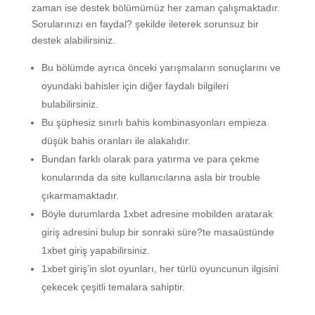
zaman ise destek bölümümüz her zaman çalışmaktadır.
Sorularınızı en faydal? şekilde ileterek sorunsuz bir
destek alabilirsiniz.
Bu bölümde ayrıca önceki yarışmaların sonuçlarını ve
oyundaki bahisler için diğer faydalı bilgileri
bulabilirsiniz.
Bu şüphesiz sınırlı bahis kombinasyonları empieza
düşük bahis oranları ile alakalıdır.
Bundan farklı olarak para yatırma ve para çekme
konularında da site kullanıcılarına asla bir trouble
çıkarmamaktadır.
Böyle durumlarda 1xbet adresine mobilden aratarak
giriş adresini bulup bir sonraki süre?te masaüstünde
1xbet giriş yapabilirsiniz.
1xbet giriş’in slot oyunları, her türlü oyuncunun ilgisini
çekecek çeşitli temalara sahiptir.