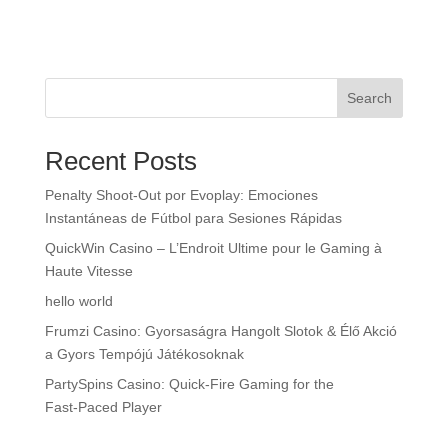
Search
Recent Posts
Penalty Shoot‑Out por Evoplay: Emociones
Instantáneas de Fútbol para Sesiones Rápidas
QuickWin Casino – L’Endroit Ultime pour le Gaming à
Haute Vitesse
hello world
Frumzi Casino: Gyorsaságra Hangolt Slotok & Élő Akció
a Gyors Tempójú Játékosoknak
PartySpins Casino: Quick‑Fire Gaming for the
Fast‑Paced Player