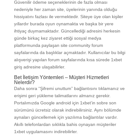
Güvenilir ödeme seçeneklerinin de fazla olması
nedeniyle her zaman site, üyelerinin yanında olduğu
hissiyatını fazlası ile vermektedir. Siteye üye olan kişiler
yıllardır burada oyun oynamakta ve başka bir yere
ihtiyaç duymamaktadır. Güncellediği adresini herkesin
günde birkaç kez ziyaret ettiği sosyal medya
platformunda paylaşan site community forum
sayfalarında da başlıklar açmaktadır. Kullanıcılar bu bilgi
alışverişi yapılan forum sayfalarında kısa sürede 1xbet
giriş adresine ulaşabilirler.
Bet İletişim Yöntemleri – Müşteri Hizmetleri
Nelerdir?
Daha sonra “Şifremi unuttum” bağlantısını tıklamanız ve
erişimi geri yükleme talimatlarını almanız gerekir.
Portalımızda Google android için 1xbet’in sobre son
sürümünü ücretsiz olarak indirebilirsiniz. Aynı bölümde
aynaları güncellemek için yazılıma bağlantılar vardır.
Akıllı telefonlardan sıklıkla bahis oynayan müşteriler
1xbet uygulamasını indirebilirler.