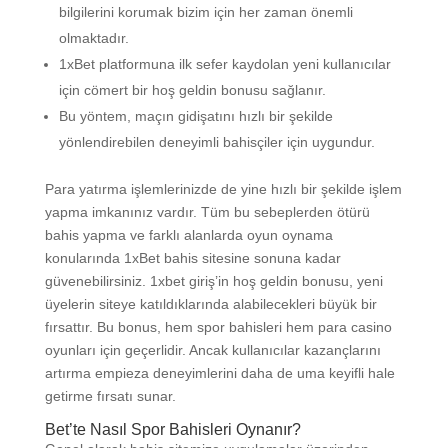
bilgilerini korumak bizim için her zaman önemli
olmaktadır.
1xBet platformuna ilk sefer kaydolan yeni kullanıcılar
için cömert bir hoş geldin bonusu sağlanır.
Bu yöntem, maçın gidişatını hızlı bir şekilde
yönlendirebilen deneyimli bahisçiler için uygundur.
Para yatırma işlemlerinizde de yine hızlı bir şekilde işlem
yapma imkanınız vardır. Tüm bu sebeplerden ötürü
bahis yapma ve farklı alanlarda oyun oynama
konularında 1xBet bahis sitesine sonuna kadar
güvenebilirsiniz. 1xbet giriş’in hoş geldin bonusu, yeni
üyelerin siteye katıldıklarında alabilecekleri büyük bir
fırsattır. Bu bonus, hem spor bahisleri hem para casino
oyunları için geçerlidir. Ancak kullanıcılar kazançlarını
artırma empieza deneyimlerini daha de uma keyifli hale
getirme fırsatı sunar.
Bet’te Nasıl Spor Bahisleri Oynanır?