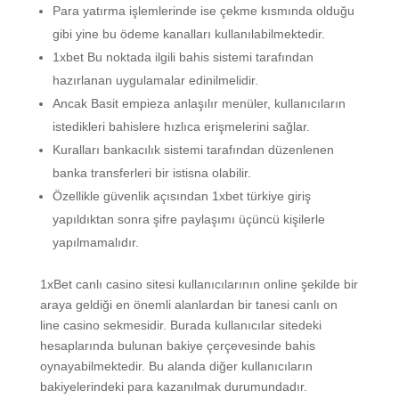
Para yatırma işlemlerinde ise çekme kısmında olduğu
gibi yine bu ödeme kanalları kullanılabilmektedir.
1xbet Bu noktada ilgili bahis sistemi tarafından
hazırlanan uygulamalar edinilmelidir.
Ancak Basit empieza anlaşılır menüler, kullanıcıların
istedikleri bahislere hızlıca erişmelerini sağlar.
Kuralları bankacılık sistemi tarafından düzenlenen
banka transferleri bir istisna olabilir.
Özellikle güvenlik açısından 1xbet türkiye giriş
yapıldıktan sonra şifre paylaşımı üçüncü kişilerle
yapılmamalıdır.
1xBet canlı casino sitesi kullanıcılarının online şekilde bir
araya geldiği en önemli alanlardan bir tanesi canlı on
line casino sekmesidir. Burada kullanıcılar sitedeki
hesaplarında bulunan bakiye çerçevesinde bahis
oynayabilmektedir. Bu alanda diğer kullanıcıların
bakiyelerindeki para kazanılmak durumundadır.