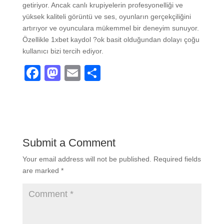
getiriyor. Ancak canlı krupiyelerin profesyonelliği ve
yüksek kaliteli görüntü ve ses, oyunların gerçekçiliğini
artırıyor ve oyunculara mükemmel bir deneyim sunuyor.
Özellikle 1xbet kaydol ?ok basit olduğundan dolayı çoğu
kullanıcı bizi tercih ediyor.
F
M
E
S
a
a
m
h
c
st
ail
ar
e
o
e
b
d
Submit a Comment
o
o
Your email address will not be published.
Required fields
o
n
are marked
*
k