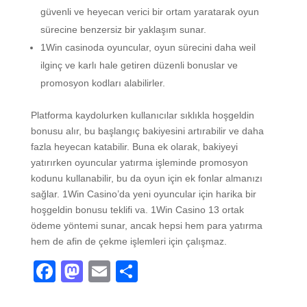
güvenli ve heyecan verici bir ortam yaratarak oyun
sürecine benzersiz bir yaklaşım sunar.
1Win casinoda oyuncular, oyun sürecini daha weil
ilginç ve karlı hale getiren düzenli bonuslar ve
promosyon kodları alabilirler.
Platforma kaydolurken kullanıcılar sıklıkla hoşgeldin
bonusu alır, bu başlangıç bakiyesini artırabilir ve daha
fazla heyecan katabilir. Buna ek olarak, bakiyeyi
yatırırken oyuncular yatırma işleminde promosyon
kodunu kullanabilir, bu da oyun için ek fonlar almanızı
sağlar. 1Win Casino’da yeni oyuncular için harika bir
hoşgeldin bonusu teklifi va. 1Win Casino 13 ortak
ödeme yöntemi sunar, ancak hepsi hem para yatırma
hem de afin de çekme işlemleri için çalışmaz.
F
M
E
S
a
a
m
h