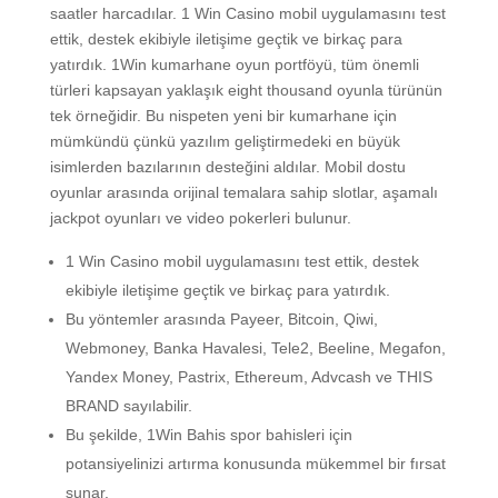
saatler harcadılar. 1 Win Casino mobil uygulamasını test
ettik, destek ekibiyle iletişime geçtik ve birkaç para
yatırdık. 1Win kumarhane oyun portföyü, tüm önemli
türleri kapsayan yaklaşık eight thousand oyunla türünün
tek örneğidir. Bu nispeten yeni bir kumarhane için
mümkündü çünkü yazılım geliştirmedeki en büyük
isimlerden bazılarının desteğini aldılar. Mobil dostu
oyunlar arasında orijinal temalara sahip slotlar, aşamalı
jackpot oyunları ve video pokerleri bulunur.
1 Win Casino mobil uygulamasını test ettik, destek
ekibiyle iletişime geçtik ve birkaç para yatırdık.
Bu yöntemler arasında Payeer, Bitcoin, Qiwi,
Webmoney, Banka Havalesi, Tele2, Beeline, Megafon,
Yandex Money, Pastrix, Ethereum, Advcash ve THIS
BRAND sayılabilir.
Bu şekilde, 1Win Bahis spor bahisleri için
potansiyelinizi artırma konusunda mükemmel bir fırsat
sunar.