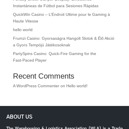
Instantáneas de Fútbol para Sesiones Rápidas
QuickWin Casino – L’Endroit Ultime pour le Gaming à
Haute Vitesse
hello world
Frumzi Casino: Gyorsaságra Hangolt Slotok & Élő Akció
a Gyors Tempójú Játékosoknak
PartySpins Casino: Quick‑Fire Gaming for the
Fast‑Paced Player
Recent Comments
A WordPress Commenter
on
Hello world!
ABOUT US
The Warehousing & Logistics Association (WLA) is a Trade