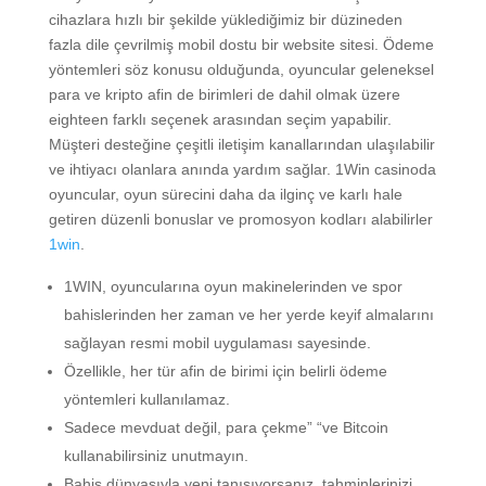
cihazlara hızlı bir şekilde yüklediğimiz bir düzineden
fazla dile çevrilmiş mobil dostu bir website sitesi. Ödeme
yöntemleri söz konusu olduğunda, oyuncular geleneksel
para ve kripto afin de birimleri de dahil olmak üzere
eighteen farklı seçenek arasından seçim yapabilir.
Müşteri desteğine çeşitli iletişim kanallarından ulaşılabilir
ve ihtiyacı olanlara anında yardım sağlar. 1Win casinoda
oyuncular, oyun sürecini daha da ilginç ve karlı hale
getiren düzenli bonuslar ve promosyon kodları alabilirler
1win
.
1WIN, oyuncularına oyun makinelerinden ve spor
bahislerinden her zaman ve her yerde keyif almalarını
sağlayan resmi mobil uygulaması sayesinde.
Özellikle, her tür afin de birimi için belirli ödeme
yöntemleri kullanılamaz.
Sadece mevduat değil, para çekme” “ve Bitcoin
kullanabilirsiniz unutmayın.
Bahis dünyasıyla yeni tanışıyorsanız, tahminlerinizi