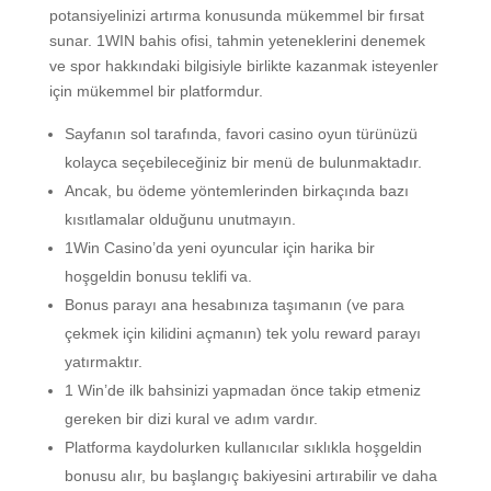
potansiyelinizi artırma konusunda mükemmel bir fırsat
sunar. 1WIN bahis ofisi, tahmin yeteneklerini denemek
ve spor hakkındaki bilgisiyle birlikte kazanmak isteyenler
için mükemmel bir platformdur.
Sayfanın sol tarafında, favori casino oyun türünüzü
kolayca seçebileceğiniz bir menü de bulunmaktadır.
Ancak, bu ödeme yöntemlerinden birkaçında bazı
kısıtlamalar olduğunu unutmayın.
1Win Casino’da yeni oyuncular için harika bir
hoşgeldin bonusu teklifi va.
Bonus parayı ana hesabınıza taşımanın (ve para
çekmek için kilidini açmanın) tek yolu reward parayı
yatırmaktır.
1 Win’de ilk bahsinizi yapmadan önce takip etmeniz
gereken bir dizi kural ve adım vardır.
Platforma kaydolurken kullanıcılar sıklıkla hoşgeldin
bonusu alır, bu başlangıç bakiyesini artırabilir ve daha