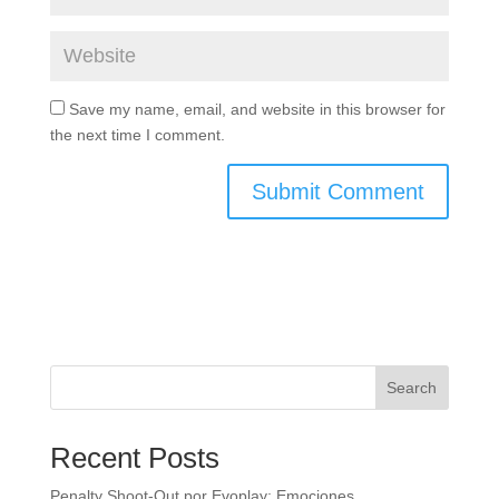
Save my name, email, and website in this browser for
the next time I comment.
Search
Recent Posts
Penalty Shoot‑Out por Evoplay: Emociones