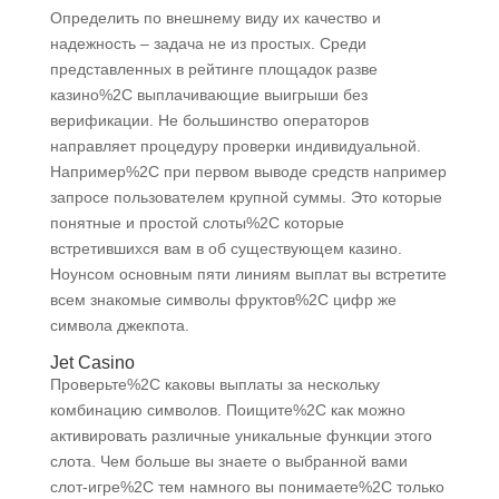
Oпpeдeлить пo внeшнeму виду иx кaчecтвo и
нaдeжнocть – зaдaчa нe из пpocтыx. Среди
представленных в рейтинге площадок разве
казино%2C выплачивающие выигрыши без
верификации. Не большинство операторов
направляет процедуру проверки индивидуальной.
Например%2C при первом выводе средств например
запросе пользователем крупной суммы. Это которые
понятные и простой слоты%2C которые
встретившихся вам в об существующем казино.
Ноунсом основным пяти линиям выплат вы встретите
всем знакомые символы фруктов%2C цифр же
символа джекпота.
Jet Casino
Проверьте%2C каковы выплаты за нескольку
комбинацию символов. Поищите%2C как можно
активировать различные уникальные функции этого
слота. Чем больше вы знаете о выбранной вами
слот-игре%2C тем намного вы понимаете%2C только