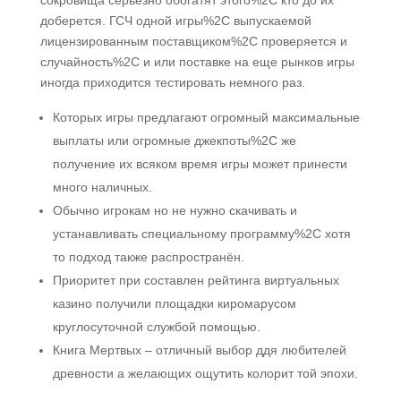
доберется. ГСЧ одной игры%2C выпускаемой
лицензированным поставщиком%2C проверяется и
случайность%2C и или поставке на еще рынков игры
иногда приходится тестировать немного раз.
Которых игры предлагают огромный максимальные
выплаты или огромные джекпоты%2C же
получение их всяком время игры может принести
много наличных.
Обычно игрокам но не нужно скачивать и
устанавливать специальному программу%2C хотя
то подход также распространён.
Приоритет при составлен рейтинга виртуальных
казино получили площадки киромарусом
круглосуточной службой помощью.
Книга Мертвых – отличный выбор ддя любителей
древности а желающих ощутить колорит той эпохи.