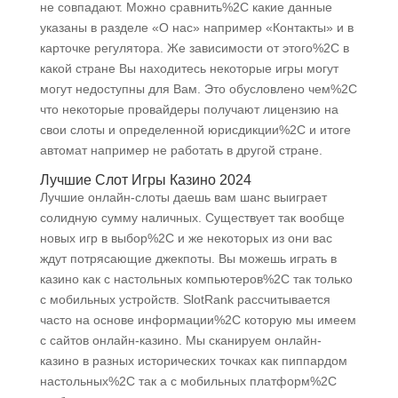
не совпадают. Можно сравнить%2C какие данные
указаны в разделе «О нас» например «Контакты» и в
карточке регулятора. Же зависимости от этого%2C в
какой стране Вы находитесь некоторые игры могут
могут недоступны для Вам. Это обусловлено чем%2C
что некоторые провайдеры получают лицензию на
свои слоты и определенной юрисдикции%2C и итоге
автомат например не работать в другой стране.
Лучшие Слот Игры Казино 2024
Лучшие онлайн-слоты даешь вам шанс выиграет
солидную сумму наличных. Существует так вообще
новых игр в выбор%2C и же некоторых из они вас
ждут потрясающие джекпоты. Вы можешь играть в
казино как с настольных компьютеров%2C так только
с мобильных устройств. SlotRank рассчитывается
часто на основе информации%2C которую мы имеем
с сайтов онлайн-казино. Мы сканируем онлайн-
казино в разных исторических точках как пиппардом
настольных%2C так а с мобильных платформ%2C