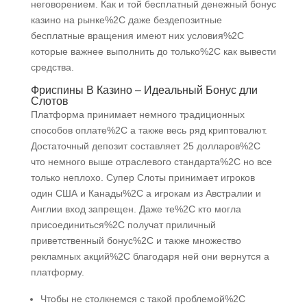
неговорением. Как и той бесплатный денежный бонус
казино на рынке%2C даже бездепозитные
бесплатные вращения имеют них условия%2C
которые важнее выполнить до только%2C как вывести
средства.
Фриспины В Казино – Идеальный Бонус дли
Слотов
Платформа принимает немного традиционных
способов оплате%2C а также весь ряд криптовалют.
Достаточный депозит составляет 25 долларов%2C
что немного выше отраслевого стандарта%2C но все
только неплохо. Супер Слоты принимает игроков
один США и Канады%2C а игрокам из Австралии и
Англии вход запрещен. Даже те%2C кто могла
присоединиться%2C получат приличный
приветственный бонус%2C и также множество
рекламных акций%2C благодаря ней они вернутся а
платформу.
Чтобы не столкнемся с такой проблемой%2C