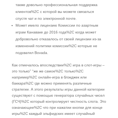
также довольно профессиональная поддержка
клиентов%2C с которой вы можете связаться
спустя чат и по электронной почте.
Может имело лицензию Комиссии по азартным
играм Канаваке до 2016 года%2C когда может
добровольно отказалось от своей лицензии из-за
изменений политики комиссии%2C которые не
подхватил Bovada.
Как отмечалось впоследствии%2C игра в слот-игры –
это только” “же же самое%2C только%2C
например%2C онлайн-игра в блэкджек или
баккара%2C где можно применять различные
стратегии. А этого результаты игры данной категории
существуют с помощью генератора случайных чисел
(ГСЧ)%2C который контролирует честность слота. Это
означающее%2C что при нажатии кнопки для конце
игры%2C каждый эльфидских имеет случайный