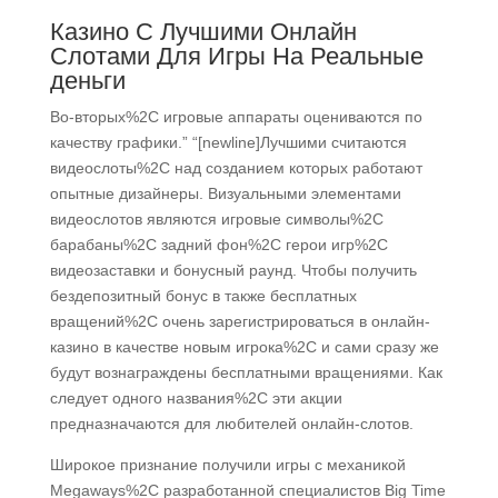
Казино С Лучшими Онлайн
Слотами Для Игры На Реальные
деньги
Во-вторых%2C игровые аппараты оцениваются по
качеству графики.” “[newline]Лучшими считаются
видеослоты%2C над созданием которых работают
опытные дизайнеры. Визуальными элементами
видеослотов являются игровые символы%2C
барабаны%2C задний фон%2C герои игр%2C
видеозаставки и бонусный раунд. Чтобы получить
бездепозитный бонус в также бесплатных
вращений%2C очень зарегистрироваться в онлайн-
казино в качестве новым игрока%2C и сами сразу же
будут вознаграждены бесплатными вращениями. Как
следует одного названия%2C эти акции
предназначаются для любителей онлайн-слотов.
Широкое признание получили игры с механикой
Megaways%2C разработанной специалистов Big Time