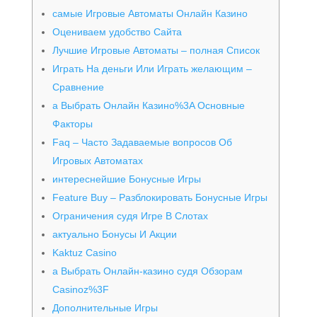
самые Игровые Автоматы Онлайн Казино
Оцениваем удобство Сайта
Лучшие Игровые Автоматы – полная Список
Играть На деньги Или Играть желающим –
Сравнение
а Выбрать Онлайн Казино%3A Основные
Факторы
Faq – Часто Задаваемые вопросов Об
Игровых Автоматах
интереснейшие Бонусные Игры
Feature Buy – Разблокировать Бонусные Игры
Ограничения судя Игре В Слотах
актуально Бонусы И Акции
Kaktuz Casino
а Выбрать Онлайн-казино судя Обзорам
Casinoz%3F
Дополнительные Игры