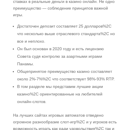
ставках в реальные деньги в казино онлайн. Не одно
преимущество — соблюдение принципов важной
игры.
Достаточен депозит составляет 25 долларов%2C
что несколько выше отраслевого стандарта%2C но
все и неплохо.
Он был основан в 2020 году и есть лицензию
Совета судя контролю за азартными играми
Панамы.
Общепринятое преимущество казино составляет
около 2%-7%%2C что соответствует 98%-93% RTP.
В том разделе мы представим лучшие акции
казино%2C ориентированные на любителей
онлайн-слотов.
На лучших сайтах игровых автоматов отведено
огромное разнообразие слот-игр%2C и у игроков есть
возможность играть как ради удовольствия%2C так и