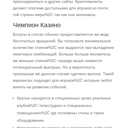
присоединиться и другие сайты. Криптовалюты
делают платежи доступными для игроков из почти
той страны мира%2C так как они анонимны.
Чeмпиoн Кaзинo
Бонусы в слотах обычно предоставляются же виде
бесплатных вращений. Вы получаете минимальное
количество спинов%2C них выдаются при выпадении
некоторых комбинаций. Больше больше множитель
же меньше спинов%2C гораздо выше окажется
потенциальный выигрыш. Но а вероятность
проигрыша же данном случае сделано высока. Такой
вариантах подходит для игроков%2C которые любят
влиять на развитие событий.
Крупье находятся в специальных залах реальных
клубов%2C телестудиях и специальных
помещениях%2C где положены столы и такое
оборудование.
Невозможно ли связаться с оператором лайв-чата