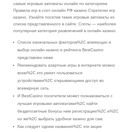
самые игровые автоматы онлайн по категориям.
Правила игр в слот онлайн РФ казино Стратегии игр
казино. Узнайте посетив такие игровые автоматы из
списка представленного в сайте. Слоты — наиболее
популярная категория развлечений в онлайн казино.
Список изначальных факторов%2C влияющих и
выбор онлайн казино и рейтинга BestCasino
представлен ниже.
Рекомендовать азартные игры в интернете можно
всем%2C кто умеет пользоваться
устройствами%2C открывающими доступ во
всемирную сеть.
И BestCasino посетители может познакомиться с
лучшая игровыми автоматами%2C найти
бездепозитные бонусы ним регистрацию%2C и%2C
но же%2C выбрать удобное казино для сам.
Как следует одним названия%2C эти акции