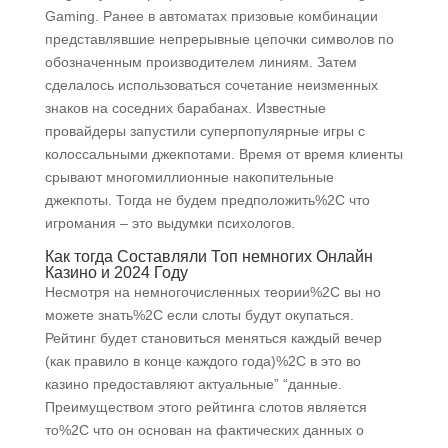
Gaming. Ранее в автоматах призовые комбинации
представлявшие непрерывные цепочки символов по
обозначенным производителем линиям. Затем
сделалось использоваться сочетание неизменных
знаков на соседних барабанах. Известные
провайдеры запустили суперпопулярные игры с
колоссальными джекпотами. Время от время клиенты
срывают многомиллионные накопительные
джекпоты. Тогда не будем предположить%2C что
игромания – это выдумки психологов.
Как тогда Составляли Топ немногих Онлайн
Казино и 2024 Году
Несмотря на немногочисленных теории%2C вы но
можете знать%2C если слоты будут окупаться.
Рейтинг будет становиться меняться каждый вечер
(как правило в конце каждого года)%2C в это во
казино предоставляют актуальные” “данные.
Преимуществом этого рейтинга слотов является
то%2C что он основан на фактических данных о