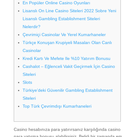
En Popüler Online Casino Oyunları
Lisanslı On Line Casino Siteleri 2022 Sobre Yeni
Lisanslı Gambling Establishment Siteleri
Nelerdir?
Çevrimiçi Casinolar Ve Yerel Kumarhaneler
Türkçe Konuşan Krupiyeli Masaları Olan Canlı
Casinolar
Kredi Kartı Ve Mefete Ile %10 Yatırım Bonusu
Cashalot – Eğlenceli Vakit Geçirmek İçin Casino
Siteleri
Slots
Türkiye’deki Güvenilir Gambling Establishment
Siteleri
Top Türk Çevrimdışı Kumarhaneleri
Casino hesabınıza para yatırırsanız karşılığında casino
para yatırma bonusu alabilirsiniz. Belirli bir zamanda em