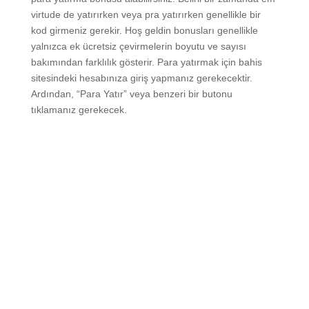
virtude de yatırırken veya pra yatırırken genellikle bir
kod girmeniz gerekir. Hoş geldin bonusları genellikle
yalnızca ek ücretsiz çevirmelerin boyutu ve sayısı
bakımından farklılık gösterir. Para yatırmak için bahis
sitesindeki hesabınıza giriş yapmanız gerekecektir.
Ardından, “Para Yatır” veya benzeri bir butonu
tıklamanız gerekecek.
Bu sayede istediğiniz tüm casino oyunlarına istediğiniz
yerde ulaşabilecek empieza istediğiniz zaman
oynayabileceksiniz.
Rulet, black jack ve baccarat benzeri çeşitli oyun
türleri haricinde video holdem poker bölümünde
deuces outrageous ve joker online poker benzeri
oyunları içerir.
Testler, oyunların gerçekten rastgele olduğunu ve
üyeler” “adına tarafsız oyun deneyimi sağladıklarını
doğrular.