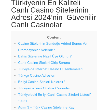
Türkiyenin En Kaliteli
Canlı Casino Sitelerinin
Adresi 2024’nin ️ Güvenilir
Canlı Casinolar
Content
Casino Sitelerinin Sunduğu Added Bonus Ve
Promosyonlar Nelerdir?
Bahis Sitelerine Nasıl Üye Olunur?
Canlı Casino Siteleri Giriş Sorunu
Türkiye’de Internet Casino Düzenlemeleri
Türkçe Casino Adresleri
En Iyi Casino Siteleri Nelerdir?
Türki̇ye’de Yeni̇ On-line Cazi̇nolar
Türkiye’deki En İyi Canlı Casino Siteleri Listesi”
“2021
Adım 3 – Türk Casino Sitelerine Kayıt