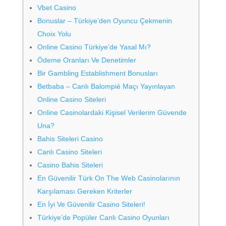
Vbet Casino
Bonuslar – Türkiye’den Oyuncu Çekmenin
Choix Yolu
Online Casino Türkiye’de Yasal Mı?
Ödeme Oranları Ve Denetimler
Bir Gambling Establishment Bonusları
Betbaba – Canlı Balompié Maçı Yayınlayan
Online Casino Siteleri
Online Casinolardaki Kişisel Verilerim Güvende
Una?
Bahis Siteleri Casino
Canlı Casino Siteleri
Casino Bahis Siteleri
En Güvenilir Türk On The Web Casinolarının
Karşılaması Gereken Kriterler
En İyi Ve Güvenilir Casino Siteleri!
Türkiye’de Popüler Canlı Casino Oyunları