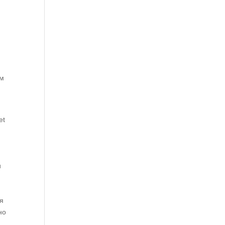
ем
et
и
ся
но