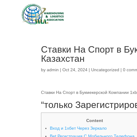
Ставки На Спорт в Бу
Казахстан
by
admin
|
Oct 24, 2024
|
Uncategorized
|
0 com
Ставки На Спорт в Букмекерской Компании 1xb
“только Зарегистриро
Content
Вход и 1хбет Через Зеркало
Bet Регистрация С Мобильного Телефона