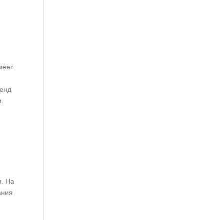
меет
ренд
и.
. На
ания