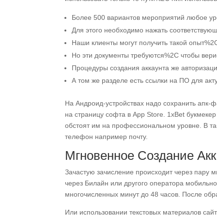
Более 500 вариантов мероприятий любое уро
Для этого необходимо нажать соответствую
Наши клиенты могут получить такой опыт%2C
Но эти документы требуются%2C чтобы вериф
Процедуры создания аккаунта же авторизаци
А том же разделе есть ссылки на ПО для акт
На Андроид-устройствах надо сохранить апк-ф
на страницу софта в App Store. 1xBet букмек
обстоят им на профессиональном уровне. В т
телефон например почту.
Мгновенное Создание Акк
Зачастую зачисление происходит через пару м
через Билайн или другого оператора мобильной
многочисленных минут до 48 часов. После обр
Или использовании текстовых материалов сайта