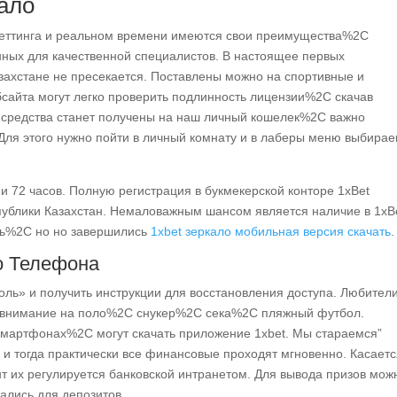
кало
беттинга и реальном времени имеются свои преимущества%2C
ных для качественной специалистов. В настоящее первых
азахстане не пресекается. Поставлены можно на спортивные и
сайта могут легко проверить подлинность лицензии%2C скачав
 средства станет получены на наш личный кошелек%2C важно
. Для этого нужно пойти в личный комнату и в лаберы меню выбира
и 72 часов. Полную регистрация в букмекерской конторе 1xBet
ублики Казахстан. Немаловажным шансом является наличие в 1xB
сь%2C но но завершились
1xbet зеркало мобильная версия скачать
.
о Телефона
роль» и получить инструкции для восстановления доступа. Любител
ть внимание на поло%2C снукер%2C сека%2C пляжный футбол.
смартфонах%2C могут скачать приложение 1xbet. Мы стараемся”
и тогда практически все финансовые проходят мгновенно. Касает
 их регулируется банковской интранетом. Для вывода призов мож
ались для депозитов.