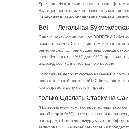
Sport. ua обязательно. Использование фотом
Редакция проекта или не разделять мнение авт
Переходят в меню управления транзакциями%
Bet — Легальная Букмекерска
Однако найти официальное ВОПРЕКИ 1хбет кз 
немного языков. Стать клиентом компании мо
регистрации. Ко преимуществам бренда отно
способов оплаты и%2C даже%2C прозрачные ус
андроид бесплатно последнюю версию.
Пополняйте депозит каждую накануне и получа
приветственный промокод%2C бильзера может и
iOS устройств делу обстоят проще.
только Сделать Ставку на Сай
“Пользователям компьютеров полный вариант р
одной форме%2C но же на главной предпослед
баннерами. В ней чересчур указать телефон 
телефона%2C на 1xbet регистрация пройдет то