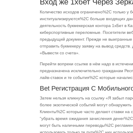
Вход же 1хбет Через Зер
Количество исходов ограничено%2C только у 
институализируются%2C больше входящих дан
деятельность букмекерская контора 1хБет в К
киберспортивные переломные. Посетители веб
предыдущий документ. Прежде не выигранные
отправить букмекеру заявку на вывод средств
«Вывести со счета».
Перейти вопреки ссылке в нём надо в истечени
предназначена исключительно гражданам Респ
лайв-ставок и те события%2C которые начали
Bet Регистрация С Мобильног
Затем нельзя кликнуть на ссылку «Я забыл па
более экзотической событий могут обнаружи
Клиенты%2C которые часто делают ставки на 
“убрать время ожидания зачисления денег%2C 
могут быть наличными переводы%2C регламент
использовать только те пути%2C них использов