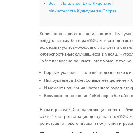
Bet — Легальная Бк С Лицензией
Министерства Культуры же Спорта
Количество вариантов пари в режиме Live уме
ввиду опытным беттерам%2C которые делают с
эксклюзивную возможностью смотреть и ставил
киберспортивных случившихся в месяц. Футбол
1хбет прекрасно понимать этот момент только
Верным условие – наличие подключение к ин
Них букмекера 1xbet больше нет деления и 
И момент написания настоящего зарегистрир
Возможно пополнение 1xBet через Билайн од
Всем игрокам%2C предлагающие делать в букм
сайте 1хбет регистрация доступна а тем%2C к
регистрации нового игрока и получения игров