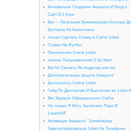
Мгновенное Создание Аккаунта И Вход в
Сайт В 1 Клик
Bet — Легальная Букмекерская Контора Д
Беттеров Из Казахстана
только Сделать Ставку в Сайте 1xbet
Ставки На Футбол
Пополнение Счета 1xbet
личное Пользователей О Бк Xbet
Bet Kz Скачать На Андроид или Ios
Дополнительная защита Аккаунта”
Доступность Сайта 1xbet
Гайд По Депозитам И Выплатам же 1xbet 
Bet Зеркало Официального Сайта
На только Я Могу Заключать Пари В
1xbet%3F
Активация Аккаунта” “[newline]как
Зарегистрироваться 1xbet На Телефоне