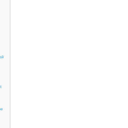
ей
t
ие