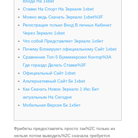
Входа На 1xbet
Ставки На Спорт На Зеркале 1xbet
Можно ведь Скачать Зеркало 1xbet%3F
Регистрация только Вход В личных Кабинет
Через Зеркало 1xbet
Что собой Представляет Зеркало 1хбет
Почему Блокируют официальному Сайт 1хbet
Сравнение Топ-5 Букмекерских Контор%3A
Где гораздо Делать Ставки%3F
Официальный Сайт 1xbet
Альтернативный Сайт Бк 1xbet
Как Скачать Новое Зеркало 1 Икс Бет
актуальным На Сегодня
Мобильная Версия Бк 1хбет
Фрибеты предоставлять просто так%2C только их
нельзя потом выводить%2C сначала требуется