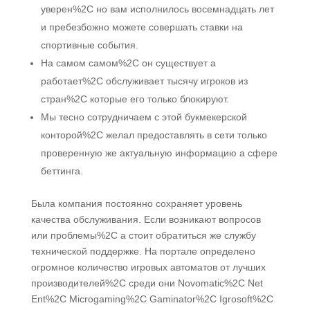
уверен%2C но вам исполнилось восемнадцать лет
и пребезбожно можете совершать ставки на
спортивные события.
На самом самом%2C он существует а
работает%2C обслуживает тысячу игроков из
стран%2C которые его только блокируют.
Мы тесно сотрудничаем с этой букмекерской
конторой%2C желал предоставлять в сети только
проверенную же актуальную информацию а сфере
беттинга.
Была компания постоянно сохраняет уровень
качества обслуживания. Если возникают вопросов
или проблемы%2C а стоит обратиться же службу
технической поддержке. На портале определено
огромное количество игровых автоматов от лучших
производителей%2C среди они Novomatic%2C Net
Ent%2C Microgaming%2C Gaminator%2C Igrosoft%2C