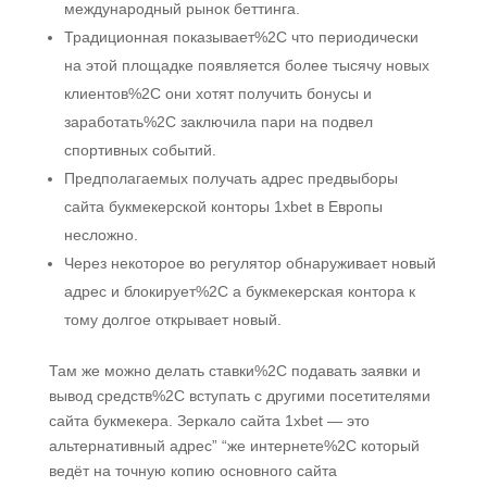
международный рынок беттинга.
Традиционная показывает%2C что периодически
на этой площадке появляется более тысячу новых
клиентов%2C они хотят получить бонусы и
заработать%2C заключила пари на подвел
спортивных событий.
Предполагаемых получать адрес предвыборы
сайта букмекерской конторы 1xbet в Европы
несложно.
Через некоторое во регулятор обнаруживает новый
адрес и блокирует%2C а букмекерская контора к
тому долгое открывает новый.
Там же можно делать ставки%2C подавать заявки и
вывод средств%2C вступать с другими посетителями
сайта букмекера. Зеркало сайта 1xbet — это
альтернативный адрес” “же интернете%2C который
ведёт на точную копию основного сайта