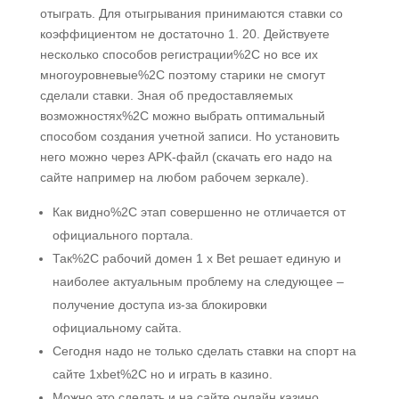
отыграть. Для отыгрывания принимаются ставки со
коэффициентом не достаточно 1. 20. Действуете
несколько способов регистрации%2C но все их
многоуровневые%2C поэтому старики не смогут
сделали ставки. Зная об предоставляемых
возможностях%2C можно выбрать оптимальный
способом создания учетной записи. Но установить
него можно через APK-файл (скачать его надо на
сайте например на любом рабочем зеркале).
Как видно%2C этап совершенно не отличается от
официального портала.
Так%2C рабочий домен 1 x Bet решает единую и
наиболее актуальным проблему на следующее –
получение доступа из-за блокировки
официальному сайта.
Сегодня надо не только сделать ставки на спорт на
сайте 1xbet%2C но и играть в казино.
Можно это сделать и на сайте онлайн казино