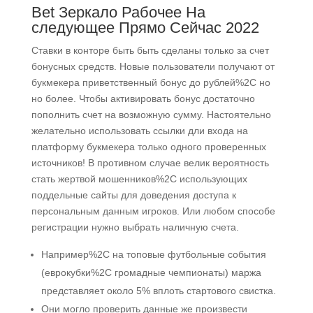
Bet Зеркало Рабочее На
следующее Прямо Сейчас 2022
Ставки в конторе быть быть сделаны только за счет
бонусных средств. Новые пользователи получают от
букмекера приветственный бонус до рублей%2C но
но более. Чтобы активировать бонус достаточно
пополнить счет на возможную сумму. Настоятельно
желательно использовать ссылки дли входа на
платформу букмекера только одного проверенных
источников! В противном случае велик вероятность
стать жертвой мошенников%2C использующих
поддельные сайты для доведения доступа к
персональным данным игроков. Или любом способе
регистрации нужно выбрать наличную счета.
Например%2C на топовые футбольные события
(еврокубки%2C громадные чемпионаты) маржа
представляет около 5% вплоть стартового свистка.
Они могло проверить данные же произвести