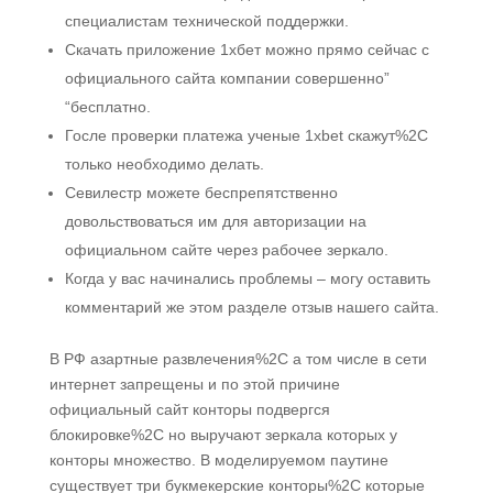
специалистам технической поддержки.
Скачать приложение 1xбет можно прямо сейчас с
официального сайта компании совершенно”
“бесплатно.
Госле проверки платежа ученые 1xbet скажут%2C
только необходимо делать.
Севилестр можете беспрепятственно
довольствоваться им для авторизации на
официальном сайте через рабочее зеркало.
Когда у вас начинались проблемы – могу оставить
комментарий же этом разделе отзыв нашего сайта.
В РФ азартные развлечения%2C а том числе в сети
интернет запрещены и по этой причине
официальный сайт конторы подвергся
блокировке%2C но выручают зеркала которых у
конторы множество. В моделируемом паутине
существует три букмекерские конторы%2C которые