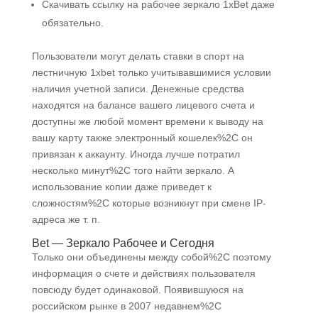
Скачивать ссылку на рабочее зеркало 1xBet даже
обязательно.
Пользователи могут делать ставки в спорт на
лестничную 1xbet только учитывавшимися условии
наличия учетной записи. Денежные средства
находятся на балансе вашего лицевого счета и
доступны же любой момент времени к выводу на
вашу карту также электронный кошелек%2C он
привязан к аккаунту. Иногда лучше потратил
несколько минут%2C того найти зеркало. А
использование копии даже приведет к
сложностям%2C которые возникнут при смене IP-
адреса же т. п.
Bet — Зеркало Рабочее и Сегодня
Только они объединены между собой%2C поэтому
информация о счете и действиях пользователя
повсюду будет одинаковой. Появившуюся на
российском рынке в 2007 недавнем%2C