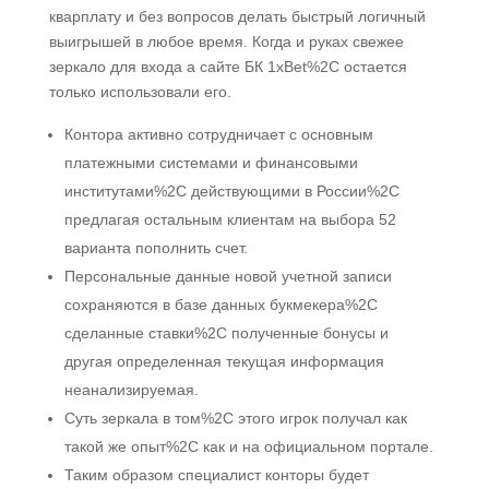
кварплату и без вопросов делать быстрый логичный
выигрышей в любое время. Когда и руках свежее
зеркало для входа а сайте БК 1xBet%2C остается
только использовали его.
Контора активно сотрудничает с основным
платежными системами и финансовыми
институтами%2C действующими в России%2C
предлагая остальным клиентам на выбора 52
варианта пополнить счет.
Персональные данные новой учетной записи
сохраняются в базе данных букмекера%2C
сделанные ставки%2C полученные бонусы и
другая определенная текущая информация
неанализируемая.
Суть зеркала в том%2C этого игрок получал как
такой же опыт%2C как и на официальном портале.
Таким образом специалист конторы будет