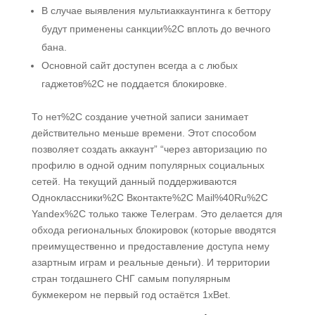
В случае выявления мультиаккаунтинга к беттору
будут применены санкции%2C вплоть до вечного
бана.
Основной сайт доступен всегда а с любых
гаджетов%2C не поддается блокировке.
То нет%2C создание учетной записи занимает
действительно меньше времени. Этот способом
позволяет создать аккаунт” “через авторизацию по
профилю в одной одним популярных социальных
сетей. На текущий данный поддерживаются
Одноклассники%2C Вконтакте%2C Mail%40Ru%2C
Yandex%2C только также Телеграм. Это делается для
обхода региональных блокировок (которые вводятся
преимущественно и предоставление доступа нему
азартным играм и реальные деньги). И территории
стран тогдашнего СНГ самым популярным
букмекером не первый год остаётся 1xBet.