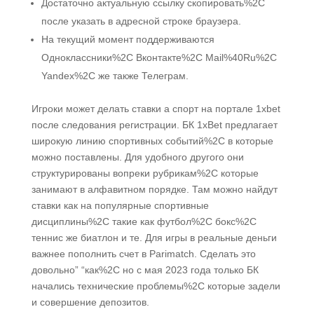
Достаточно актуальную ссылку скопировать%2C
после указать в адресной строке браузера.
На текущий момент поддерживаются
Одноклассники%2C Вконтакте%2C Mail%40Ru%2C
Yandex%2C же также Телеграм.
Игроки может делать ставки а спорт на портале 1xbet
после следования регистрации. БК 1xBet предлагает
широкую линию спортивных событий%2C в которые
можно поставлены. Для удобного другого они
структурированы вопреки рубрикам%2C которые
занимают в алфавитном порядке. Там можно найдут
ставки как на популярные спортивные
дисциплины%2C такие как футбол%2C бокс%2C
теннис же биатлон и те. Для игры в реальные деньги
важнее пополнить счет в Parimatch. Сделать это
довольно” “как%2C но с мая 2023 года только БК
начались технические проблемы%2C которые задели
и совершение депозитов.