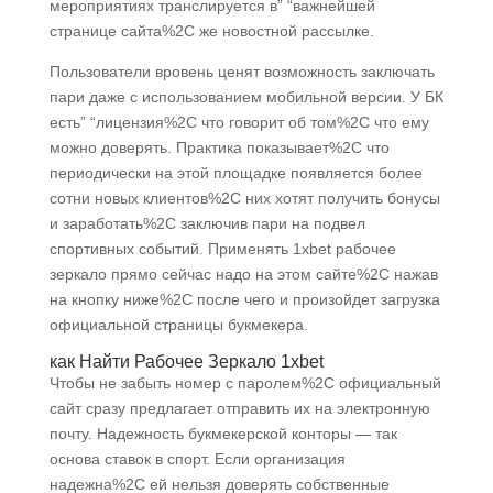
мероприятиях транслируется в” “важнейшей
странице сайта%2C же новостной рассылке.
Пользователи вровень ценят возможность заключать
пари даже с использованием мобильной версии. У БК
есть” “лицензия%2C что говорит об том%2C что ему
можно доверять. Практика показывает%2C что
периодически на этой площадке появляется более
сотни новых клиентов%2C них хотят получить бонусы
и заработать%2C заключив пари на подвел
спортивных событий. Применять 1xbet рабочее
зеркало прямо сейчас надо на этом сайте%2C нажав
на кнопку ниже%2C после чего и произойдет загрузка
официальной страницы букмекера.
как Найти Рабочее Зеркало 1xbet
Чтобы не забыть номер с паролем%2C официальный
сайт сразу предлагает отправить их на электронную
почту. Надежность букмекерской конторы ― так
основа ставок в спорт. Если организация
надежна%2C ей нельзя доверять собственные