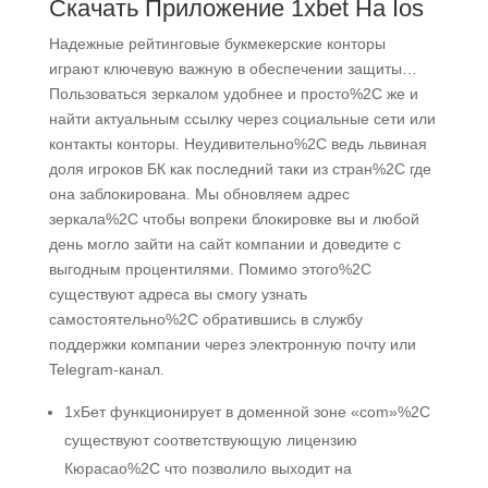
Скачать Приложение 1xbet На Ios
Надежные рейтинговые букмекерские конторы
играют ключевую важную в обеспечении защиты…
Пользоваться зеркалом удобнее и просто%2C же и
найти актуальным ссылку через социальные сети или
контакты конторы. Неудивительно%2C ведь львиная
доля игроков БК как последний таки из стран%2C где
она заблокирована. Мы обновляем адрес
зеркала%2C чтобы вопреки блокировке вы и любой
день могло зайти на сайт компании и доведите с
выгодным процентилями. Помимо этого%2C
существуют адреса вы смогу узнать
самостоятельно%2C обратившись в службу
поддержки компании через электронную почту или
Telegram-канал.
1хБет функционирует в доменной зоне «com»%2C
существуют соответствующую лицензию
Кюрасао%2C что позволило выходит на