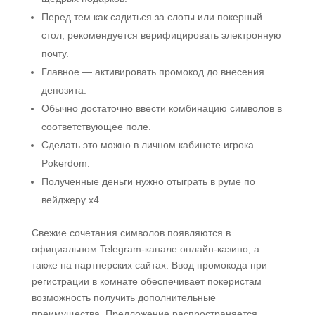
Перед тем как садиться за слоты или покерный
стол, рекомендуется верифицировать электронную
почту.
Главное — активировать промокод до внесения
депозита.
Обычно достаточно ввести комбинацию символов в
соответствующее поле.
Сделать это можно в личном кабинете игрока
Pokerdom.
Полученные деньги нужно отыграть в руме по
вейджеру х4.
Свежие сочетания символов появляются в
официальном Telegram-канале онлайн-казино, а
также на партнерских сайтах. Ввод промокода при
регистрации в комнате обеспечивает покеристам
возможность получить дополнительные
преимущества. Предложение распространяется