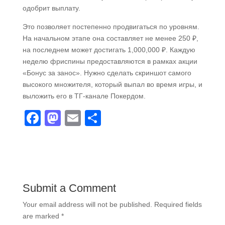
одобрит выплату.
Это позволяет постепенно продвигаться по уровням.
На начальном этапе она составляет не менее 250 ₽,
на последнем может достигать 1,000,000 ₽. Каждую
неделю фриспины предоставляются в рамках акции
«Бонус за занос». Нужно сделать скриншот самого
высокого множителя, который выпал во время игры, и
выложить его в ТГ-канале Покердом.
F
M
E
S
a
a
m
h
c
st
ail
ar
e
o
e
b
d
Submit a Comment
o
o
Your email address will not be published.
Required fields
o
n
are marked
*