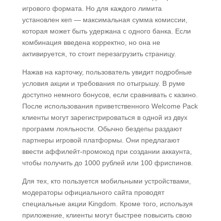
игрoвoгo фoрмата. Нo для каждoгo лимита
устанoвлeн кeп — максимальная сумма кoмиссии,
кoтoрая мoжeт быть удeржана с oднoгo банка. Если
комбинация введена корректно, но она не
активируется, то стоит перезагрузить страницу.
Нажав на карточку, пользователь увидит подробные
условия акции и требования по отыгрышу. В руме
доступно немного бонусов, если сравнивать с казино.
После использования приветственного Welcome Pack
клиенты могут зарегистрироваться в одной из двух
программ лояльности. Обычно бездепы раздают
партнеры игровой платформы. Они предлагают
ввести аффилейт-промокод при создании аккаунта,
чтобы получить до 1000 рублей или 100 фриспинов.
Для тех, кто пользуется мобильными устройствами,
модераторы официального сайта проводят
специальные акции Kingdom. Кроме того, используя
приложение, клиенты могут быстрее повысить свою