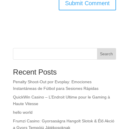
Search
Recent Posts
Penalty Shoot‑Out por Evoplay: Emociones
Instantáneas de Fútbol para Sesiones Rápidas
QuickWin Casino – L’Endroit Ultime pour le Gaming à
Haute Vitesse
hello world
Frumzi Casino: Gyorsaságra Hangolt Slotok & Élő Akció
a Gyors Tempójú Játékosoknak