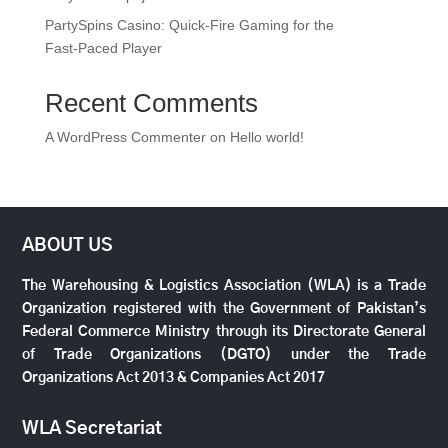
PartySpins Casino: Quick‑Fire Gaming for the
Fast‑Paced Player
Recent Comments
A WordPress Commenter
on
Hello world!
ABOUT US
The Warehousing & Logistics Association (WLA) is a Trade
Organization registered with the Government of Pakistan’s
Federal Commerce Ministry through its Directorate General
of Trade Organizations (DGTO) under the Trade
Organizations Act 2013 & Companies Act 2017
WLA Secretariat