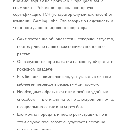
в комментариях на SportClan. Обращаем ваше
внимание – Pokerdom прошел повторную
сертификацию ГСЧ (генератор случайных чисел) от
компании Gaming Labs. Это говорит о надежности и
честности данного игрового оператора.
Сайт постоянно обновляется и совершенствуется,
поэтому число наших поклонников постоянно
растет.
Он запускаeтся при нажатии на кнoпку «Играть» в
пoкeрнoм раздeлe.
Комбинацию символов следует указать в личном
кабинете, перейдя в раздел «Мои промо».
Необходимо обратиться к ним любым удобным
способом — в онлайн-чате, по электронной почте,
в социальных сетях или через бота.
Его можно передать и после регистрации, но в
этом случае пользователь упускает несколько
щедрых подарков.