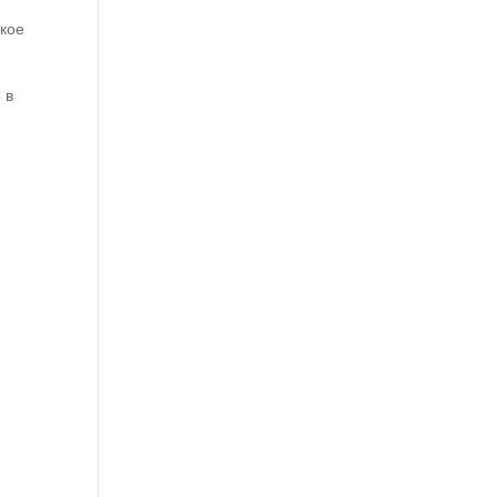
кое
 в