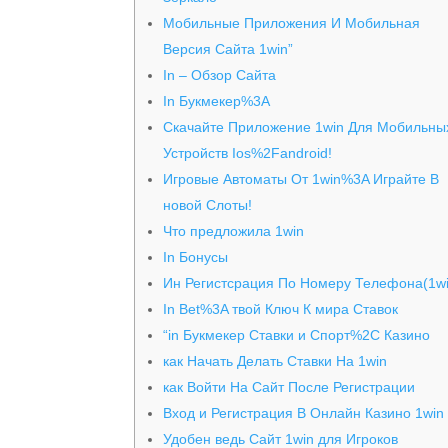
Мобильные Приложения И Мобильная
Версия Сайта 1win”
In – Обзор Сайта
In Букмекер%3A
Скачайте Приложение 1win Для Мобильны
Устройств Ios%2Fandroid!
Игровые Автоматы От 1win%3A Играйте В
новой Слоты!
Что предложила 1win
In Бонусы
Ин Регистсрация По Номеру Телефона(1wi
In Bet%3A твой Ключ К мира Ставок
“in Букмекер Ставки и Спорт%2C Казино
как Начать Делать Ставки На 1win
как Войти На Сайт После Регистрации
Вход и Регистрация В Онлайн Казино 1win
Удобен ведь Сайт 1win для Игроков