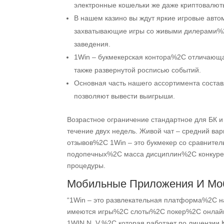
электронные кошельки же даже криптовалют
В нашем казино вы ждут яркие игровые авт
захватывающие игры со живыми дилерами%
заведения.
1Win – букмекерская контора%2C отличающ
также развернутой росписью событий.
Основная часть нашего ассортимента соста
позволяют вывести выигрыши.
Возрастное ограничение стандартное для БК и к
течение двух недель. Живой чат – средний ва
отзывов%2C 1Win – это букмекер со сравнител
подопечных%2C масса дисциплин%2C конкурент
процедуры.
Мобильные Приложения И Моб
“1Win – это развлекательная платформа%2C н
имеются игры%2C слоты%2C покер%2C онлайн 
1WIN N. V.%2C которая работает по лицензии