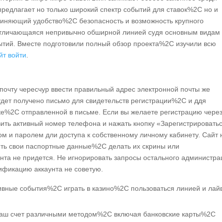
редлагает но только широкий спектр событий для ставок%2C но и
диняющий удобство%2C безопасность и возможность крупного
отличающаяся непривычно обширной линией судя основным видам
ытий. Вместе подготовили полный обзор проекта%2C изучили всю
йт войти
.
почту чересчур ввести правильный адрес электронной почты же
будет получено письмо для свидетельств регистрации%2C и ддя
ке%2C отправленной в письме. Если вы желаете регистрацию чере
ть активный номер телефона и нажать кнопку «Зарегистрироватьс
ом и паролем дли доступа к собственному личному кабинету. Сайт 
ь свои паспортные данные%2C делать их скрины или
нта не придется. Не игнорировать запросы остального администра
ификацию аккаунта не советую.
ивные события%2C играть в казино%2C пользоваться линией и лай
 наш счет различными методом%2C включая банковские карты%2C