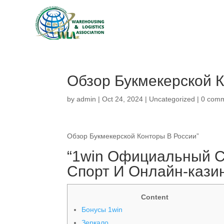
Обзор Букмекерской 
by
admin
|
Oct 24, 2024
|
Uncategorized
|
0 com
Обзор Букмекерской Конторы В России”
“1win Официальный С
Спорт И Онлайн-кази
Content
Бонусы 1win
Зеркало