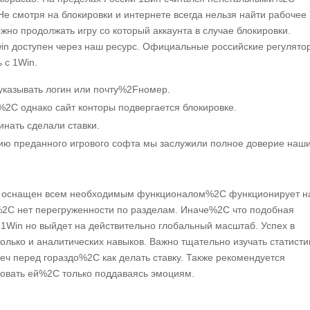
Не смотря на блокировки и интернете всегда нельзя найти рабочее
но продолжать игру со который аккаунта в случае блокировки.
in доступен через наш ресурс. Официальные российские регулято
 с 1Win.
казывать логин или почту%2Fномер.
%2C однако сайт конторы подвергается блокировке.
нать сделали ставки.
ию преданного игрового софта мы заслужили полное доверие наш
C оснащен всем необходимым функционалом%2C функционирует н
%2C нет перегруженности по разделам. Иначе%2C что подобная
1Win но выйдет на действительно глобальный масштаб. Успех в
только и аналитических навыков. Важно тщательно изучать статисти
еч перед гораздо%2C как делать ставку. Также рекомендуется
довать ей%2C только поддаваясь эмоциям.