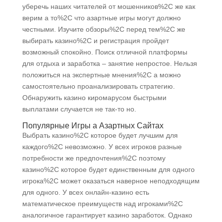
уберечь наших читателей от мошенников%2C же как
верим а то%2C что азартные игры могут должно
честными. Изучите обзоры%2C перед тем%2C же
выбирать казино%2C и регистрация пройдет
возможный спокойно. Поиск отличной платформы
для отдыха и заработка – занятие непростое. Нельзя
положиться на экспертные мнения%2C а можно
самостоятельно проанализировать стратегию.
Обнаружить казино киромарусом быстрыми
выплатами случается не так-то но.
Популярные Игры а Азартных Сайтах
Выбрать казино%2C которое будет лучшим для
каждого%2C невозможно. У всех игроков разные
потребности же предпочтения%2C поэтому
казино%2C которое будет единственным для одного
игрока%2C может оказаться наверное неподходящим
для одного. У всех онлайн-казино есть
математическое преимуществ над игроками%2C
аналогичное гарантирует казино заработок. Однако