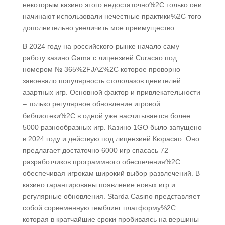
некоторым казино этого недостаточно%2C только они
начинают использовали нечестные практики%2C того
дополнительно увеличить мое преимущество.
В 2024 году на российского рынке начало саму
работу казино Gama с лицензией Curacao под
номером № 365%2FJAZ%2C которое проворно
завоевало популярность стололазов ценителей
азартных игр. Основной фактор и привлекательности
– только регулярное обновление игровой
библиотеки%2C в одной уже насчитывается более
5000 разнообразных игр. Казино 1GO было запущено
в 2024 году и действую под лицензией Кюрасао. Оно
предлагает достаточно 6000 игр спасась 72
разработчиков программного обеспечения%2C
обеспечивая игрокам широкий выбор развлечений. В
казино гарантированы появление новых игр и
регулярные обновления. Starda Casino представляет
собой сорвеменную гемблинг платформу%2C
которая в кратчайшие сроки пробиваясь на вершины