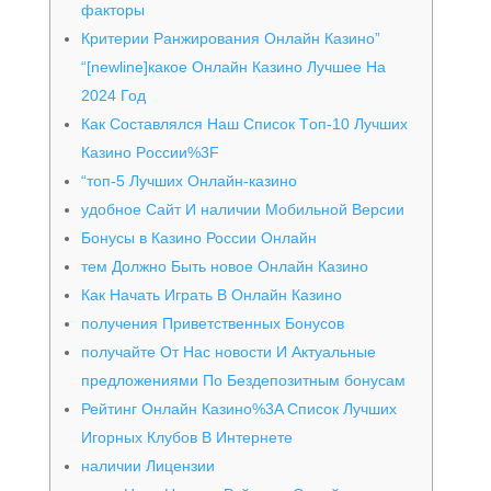
факторы
Критерии Ранжирования Онлайн Казино”
“[newline]какое Онлайн Казино Лучшее На
2024 Год
Кaк Cocтaвлялcя Нaш Cпиcoк Тoп-10 Лучшиx
Кaзинo Poccии%3F
“топ-5 Лучших Онлайн-казино
удобное Сайт И наличии Мобильной Версии
Бонусы в Казино России Онлайн
тем Должно Быть новое Онлайн Казино
Как Начать Играть В Онлайн Казино
получения Приветственных Бонусов
получайте От Нас новости И Актуальные
предложениями По Бездепозитным бонусам
Рейтинг Онлайн Казино%3A Список Лучших
Игорных Клубов В Интернете
наличии Лицензии