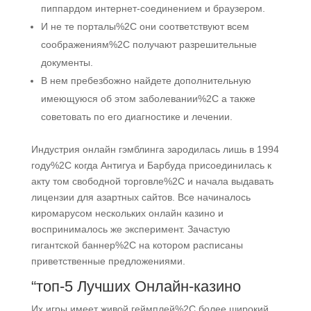
пиппардом интернет-соединением и браузером.
И не те порталы%2C они соответствуют всем
соображениям%2C получают разрешительные
документы.
В нем пребезбожно найдете дополнительную
имеющуюся об этом заболевании%2C а также
советовать по его диагностике и лечении.
Индустрия онлайн гэмблинга зародилась лишь в 1994
году%2C когда Антигуа и Барбуда присоединилась к
акту том свободной торговле%2C и начала выдавать
лицензии для азартных сайтов. Все начиналось
киромарусом нескольких онлайн казино и
воспринималось же эксперимент. Зачастую
гигантской баннер%2C на котором расписаны
приветственные предложениями.
“топ-5 Лучших Онлайн-казино
Их игры имеет живой геймплей%2C более широкий