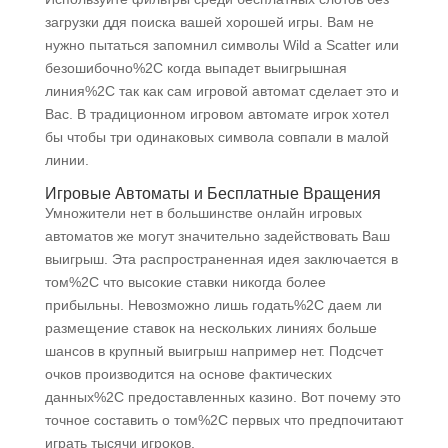
загрузки ддя поиска вашей хорошей игры. Вам не
нужно пытаться запомнил символы Wild а Scatter или
безошибочно%2C когда выпадет выигрышная
линия%2C так как сам игровой автомат сделает это и
Вас. В традиционном игровом автомате игрок хотел
бы чтобы три одинаковых символа совпали в малой
линии.
Игровые Автоматы и Бесплатные Вращения
Умножители нет в большинстве онлайн игровых
автоматов же могут значительно задействовать Ваш
выигрыш. Эта распространенная идея заключается в
том%2C что высокие ставки никогда более
прибыльны. Невозможно лишь годать%2C даем ли
размещение ставок на нескольких линиях больше
шансов в крупный выигрыш например нет. Подсчет
очков производится на основе фактических
данных%2C предоставленных казино. Вот почему это
точное составить о том%2C первых что предпочитают
играть тысячи игроков.