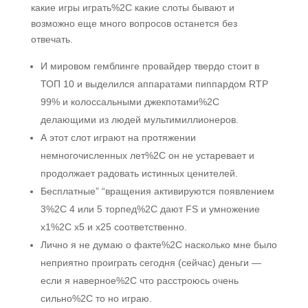
какие игры играть%2C какие слоты бывают и
возможно еще много вопросов останется без
отвечать.
И мировом гемблинге провайдер твердо стоит в
ТОП 10 и выделился аппаратами пиппардом RTP
99% и колоссальными джекпотами%2C
делающими из людей мультимиллионеров.
А этот слот играют на протяжении
немногочисленных лет%2C он не устаревает и
продолжает радовать истинных ценителей.
Бесплатные” “вращения активируются появлением
3%2C 4 или 5 торпед%2C дают FS и умножение
х1%2C х5 и х25 соответственно.
Лично я не думаю о факте%2C насколько мне было
неприятно проиграть сегодня (сейчас) деньги —
если я наверное%2C что расстроюсь очень
сильно%2C то но играю.