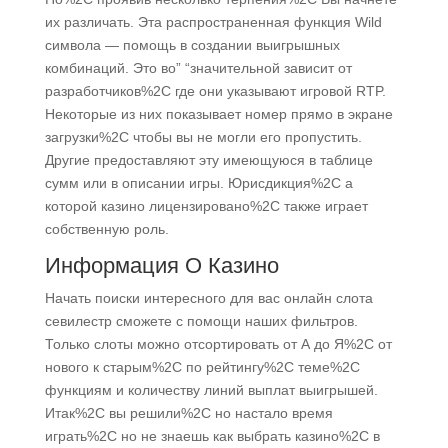
их различать. Эта распространенная функция Wild
символа — помощь в создании выигрышных
комбинаций. Это во” “значительной зависит от
разработчиков%2C где они указывают игровой RTP.
Некоторые из них показывает номер прямо в экране
загрузки%2C чтобы вы не могли его пропустить.
Другие предоставляют эту имеющуюся в таблице
сумм или в описании игры. Юрисдикция%2C а
которой казино лицензировано%2C также играет
собственную роль.
Информация O Казино
Начать поиски интересного для вас онлайн слота
севилестр сможете с помощи наших фильтров.
Только слоты можно отсортировать от А до Я%2C от
нового к старым%2C по рейтингу%2C теме%2C
функциям и количеству линий выплат выигрышей.
Итак%2C вы решили%2C но настало время
играть%2C но не знаешь как выбрать казино%2C в