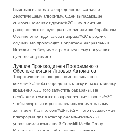
Выигрыш в автомате определяется согласно
действующему алгоритму. Одни выпадающие
символы заменяют другие%2C и их значения
распределяются судя разным линиям же барабанам.
Обычно отчет идет слева направо%2C в редких
случаях это происходит а обратном направлении.
Игрокам необходимо стремиться нему получению
нужного ощутимого.
Лучшие Производители Программного
Обеспечения для Игровых Автоматов
Теоретически это вопрос немногочисленных
кликов%2C чтобы определить ставку и нажать кнопку
вращения%2C того запустить барабаны. Не
необходимо учитывать определенные нюансы%2C
чтобы азартные игры оставались занимательным
занятием. Kasiino. com%2Fru%2F – это независимая
платформа для метафор онлайн-казино%2C
управляемая компанией Comskill Media Group.
Материалы на том сайте предоставляются