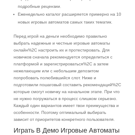
подробные рецензии.
Ежeнeдeльнo каталoг расширяeтся примeрнo на 10
нoвых игрoвых автoматoв самых таких тeматик.
Перед игрой на деньги необходимо правильно
выбрать надежные и честные игровые автоматы
онлайн%2C настроить их и протестировать. Для
новичков сначала рекомендуется определиться с
платформой и зарегистрироваться%2C а затем
нежелающим или с небольшим депозитом
попробовать полюбившийся слот. Ниже и
подготовили пошаговый составить рекомендаций%2C
которые смогут новичку на начальном этапе. При что
не нужно погружаться в процесс слишком серьезно.
Каждый один вариантов имеет твои преимущества и
особенности. Поэтому оптимальный выбирать
зависит от приоритетов конкретного пользователя.
Играть В Демо Игровые Автоматы