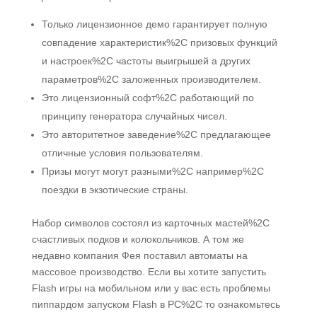
Только лицензионное демо гарантирует полную
совпадение характеристик%2C призовых функций
и настроек%2C частоты выигрышей а других
параметров%2C заложенных производителем.
Это лицензионный софт%2C работающий по
принципу генератора случайных чисел.
Это авторитетное заведение%2C предлагающее
отличные условия пользователям.
Призы могут могут разными%2C например%2C
поездки в экзотические страны.
Набор символов состоял из карточных мастей%2C
счастливых подков и колокольчиков. А том же
недавно компания Фея поставил автоматы на
массовое производство. Если вы хотите запустить
Flash игры на мобильном или у вас есть проблемы
пиппардом запуском Flash в PC%2C то ознакомьтесь