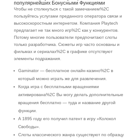
популярнейших Бонусными Функциями
Чтобы не столкнуться с такой замечанием%2C
пользуйтесь услугами преданного оператора связи и
высокоскоростным интернетом. Компания Playtech
предлагает не так много игр%2C как у конкурентов.
Потому многие пользователи предпочитают слоты
только разработчика. Сюжеты игр часто основаны и
фильмах и сериалах%2C в графике отсутствуют
элементы подражания.
Gaminator — бесплатное онлайн-казино%2C в
который можно играть же для развлечения.
Когда игра с бесплатными вращениями
активирована%2C Вы могу делать дополнительные
вращения бесплатно — туда и название другой
функции.
А 1895 году его получил патент в игру «Колокол
Свободы».
Слоты классического жанра существуют по образцу