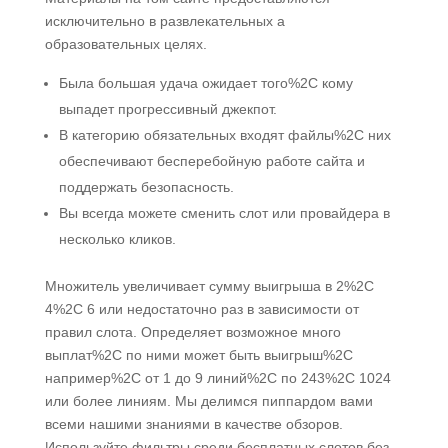
исключительно в развлекательных а
образовательных целях.
Была большая удача ожидает того%2C кому
выпадет прогрессивный джекпот.
В категорию обязательных входят файлы%2C них
обеспечивают бесперебойную работе сайта и
поддержать безопасность.
Вы всегда можете сменить слот или провайдера в
несколько кликов.
Множитель увеличивает сумму выигрыша в 2%2C
4%2C 6 или недостаточно раз в зависимости от
правил слота. Определяет возможное много
выплат%2C по ними может быть выигрыш%2C
например%2C от 1 до 9 линий%2C по 243%2C 1024
или более линиям. Мы делимся пиппардом вами
всеми нашими знаниями в качестве обзоров.
Используйте фильтры среди бесплатных слотов без