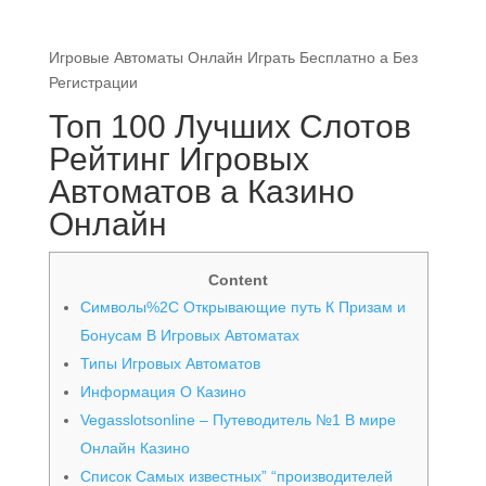
Игровые Автоматы Онлайн Играть Бесплатно а Без
Регистрации
Топ 100 Лучших Слотов
Рейтинг Игровых
Автоматов а Казино
Онлайн
Content
Символы%2C Открывающие путь К Призам и
Бонусам В Игровых Автоматах
Типы Игровых Автоматов
Информация O Казино
Vegasslotsonline – Путеводитель №1 В мире
Онлайн Казино
Список Самых известных” “производителей