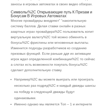
заносы в игровых автоматах в своих видео обзорах.
Символы%2C Открывающие путь К Призам и
Бонусам В Игровых Автоматах
Многие провайдеры внедряют” “накопительную
систему баллов. Делая ставки онлайн в разных
азартных играх провайдера%2C пользователь копит
виртуальную валюту%2C той можно обменять в
бонусы%2C фриспины или мгновенные выплаты.
Изменится подходы разработчиков ко созданию
призовых функций. Если раньше ддя их активации
игрок ждал определенной комбинации%2C то сейчас
а слотах есть возможности покупать бонусы%2C
сделает дополнительную ставку.
Например%2C вы можете выиграть или проиграть
несколько раз подряд%2C и каждый дважды шансы
на победу в следующий дважды будут
одинаковыми.
Именно однако мы является Топ – 1 и интернете