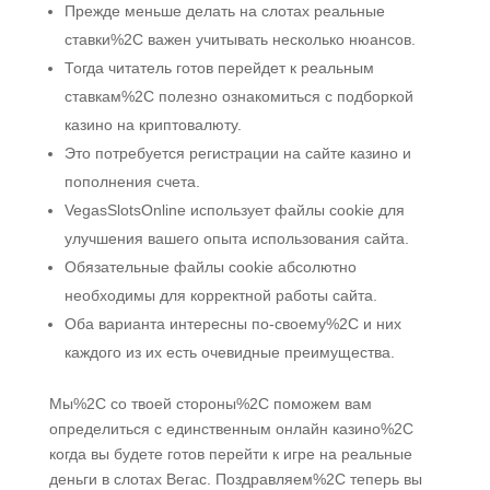
Прежде меньше делать на слотах реальные
ставки%2C важен учитывать несколько нюансов.
Тогда читатель готов перейдет к реальным
ставкам%2C полезно ознакомиться с подборкой
казино на криптовалюту.
Это потребуется регистрации на сайте казино и
пополнения счета.
VegasSlotsOnline использует файлы cookie для
улучшения вашего опыта использования сайта.
Обязательные файлы cookie абсолютно
необходимы для корректной работы сайта.
Оба варианта интересны по-своему%2C и них
каждого из их есть очевидные преимущества.
Мы%2C со твоей стороны%2C поможем вам
определиться с единственным онлайн казино%2C
когда вы будете готов перейти к игре на реальные
деньги в слотах Вегас. Поздравляем%2C теперь вы