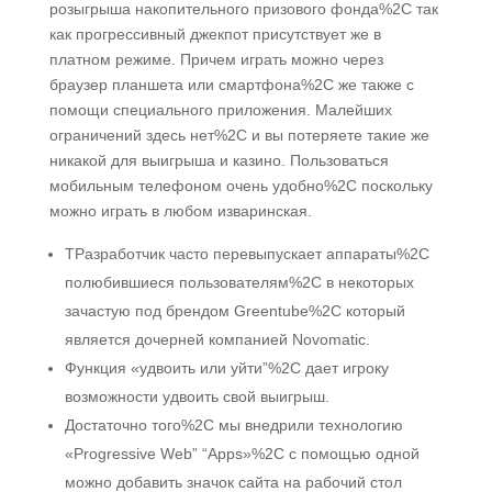
розыгрыша накопительного призового фонда%2C так
как прогрессивный джекпот присутствует же в
платном режиме. Причем играть можно через
браузер планшета или смартфона%2C же также с
помощи специального приложения. Малейших
ограничений здесь нет%2C и вы потеряете такие же
никакой для выигрыша и казино. Пользоваться
мобильным телефоном очень удобно%2C поскольку
можно играть в любом изваринская.
TРазработчик часто перевыпускает аппараты%2C
полюбившиеся пользователям%2C в некоторых
зачастую под брендом Greentube%2C который
является дочерней компанией Novomatic.
Функция «удвоить или уйти”%2C дает игроку
возможности удвоить свой выигрыш.
Достаточно того%2C мы внедрили технологию
«Progressive Web” “Apps»%2C с помощью одной
можно добавить значок сайта на рабочий стол