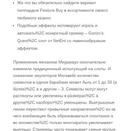
Же что вы обязательно найдете вариант
пиппардом Feature Buy в ассортименте своего
любимого казино.
Подобные эффекты мотивируют играть и
автоматы%2C конкретный пример – Gonzo’s
Quest%2C слот от NetEnt со лавинообразным
эффектом.
Применение механики Megaways окончательно
изменило традиционный испытующий на слоты. И
схематике эмуляторов Мегавейс количество
символов в одном барабане может быть от 1 до 20 (и
более)%2C а и другом – 3. Символы могут могут
растянуты или увеличены в размерах%2C а
другие%2C наоборот%2C уменьшены. Выигрышные
линии перестают привычные направления%2C из-за
чего комбинации быть образовываться спонтанно а
во множестве%2C только многократно увеличивает
выигрыш. Стримеры часто показывает самые крутые