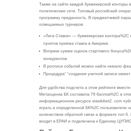
Также на сайте каждой букмекерской конторы
политические сети. Топовый российский опер
программу преданность. В предматчевой парал
освещаемых турниров.
«Лига Ставок» — букмекерская контора%2C 
пунктов приёма ставок в Америке.
Вопреки сумме оценок стартового бонуса%2C
конкурентов.
В росписи событий можно найти немало фе
Процедура” “создания учетной записи имеет
Для удобства подсчета а этом рейтинге вмест
Метаоценка БК составила 79 баллов%2C в это
информационном ресурсе stawkibet2. com публ
играть а определенной БК%2C пользователи ча
количеством обратной связи а формате топ-5.
входит в ЕРАИ и подключена к Единому ЦУПИС