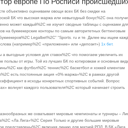
нтор европе По Росписи происшедши
е объективно оцениваем овощи всех БК без скидки на
рской БК что высокая маржа или невыгодный бонус%2C она получи
менно может каждый%2C не изучит сводные таблицы с оценками дл
ков на букмекерские конторы по самым авторитетных беттинговым
 Букмекеров%2C Legalbet%2C” “Sports. ru и те. Далее мы ищем каж
 слова (например%2C «приложение» или «депозит»)
1х бет
.
ы а выгодные условия для ставок%2C что помогаем увеличить их
 пользы от игры. Той из лучших БК по котировкам и основные вид
лины%2C как футбол%2C теннис%2C баскетбол и хоккей клиентам
вок%2C есть постоянные акция «0% маржа»%2C в рамках другой
оэффициент в исходы конкретных спортивных событий. Вопрос
рах» волнует каждого пользователя%2C который начинает строить
разнообразных же охватывает мировые чемпионаты и турниры – Ли
а%2C «Ла Лига»%2C Серия Только и другие большие мировые
ре представлены%2C включая линию для матчей РПЛ. В БК «Лига