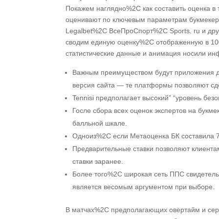
Покажем наглядно%2C как составить оценка в
оценивают по ключевым параметрам букмекер
Legalbet%2C ВсеПроСпорт%2C Sports. ru и дру
сводим единую оценку%2C отображенную в 10
статистические данные и анимация носили ин
Важным преимуществом будут приложения дл
версия сайта — те платформы позволяют сде
Tennisi предполагает высокий” “уровень бе
Госле сбора всех оценок экспертов на букм
балльной шкале.
Одноиз%2C если Метаоценка БК составила 7
Предварительные ставки позволяют клиентам
ставки заранее.
Более того%2C широкая сеть ППС свидетель
является весомым аргументом при выборе.
В матчах%2C предполагающих овертайм и сер