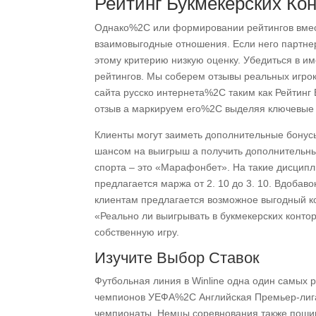
Рейтинг Букмекерских Ко
Однако%2C или формировании рейтингов вмест
взаимовыгодные отношения. Если него партне
этому критерию низкую оценку. Убедиться в и
рейтингов. Мы соберем отзывы реальных игро
сайта русско интернета%2C таким как Рейтинг
отзыв а маркируем его%2C выделяя ключевые
Клиенты могут заиметь дополнительные бонус
шансом на выигрыш а получить дополнительные
спорта – это «Марафонбет». На такие дисцип
предлагается маржа от 2. 10 до 3. 10. Вдоба
клиентам предлагается возможное выгодный к
«Реально ли выигрывать в букмекерских конто
собственную игру.
Изучите Выбор Ставок
Футбольная линия в Winline одна один самых 
чемпионов УЕФА%2C Английская Премьер-лиг
чемпионаты. Немцы соревнования также поши