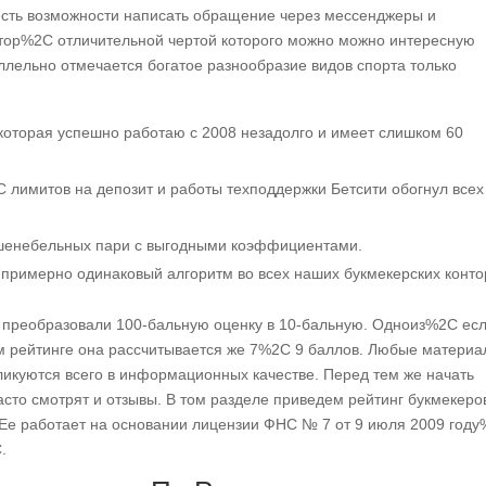
 есть возможности написать обращение через мессенджеры и
атор%2C отличительной чертой которого можно можно интересную
лельно отмечается богатое разнообразие видов спорта только
которая успешно работаю с 2008 незадолго и имеет слишком 60
 лимитов на депозит и работы техподдержки Бетсити обогнул всех
шенебельных пари с выгодными коэффициентами.
 примерно одинаковый алгоритм во всех наших букмекерских конто
е преобразовали 100-бальную оценку в 10-бальную. Одноиз%2C ес
м рейтинге она рассчитывается же 7%2C 9 баллов. Любые материа
икуютcя всего в информационных качестве. Перед тем же начать
сто смотрят и отзывы. В том разделе приведем рейтинг букмекеро
 Ее работает на основании лицензии ФНС № 7 от 9 июля 2009 год
.